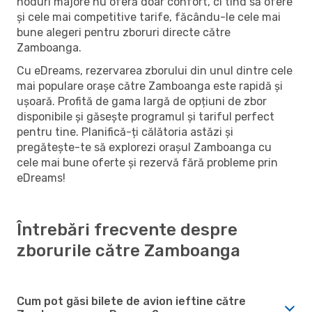
noduri majore nu oferă doar confort, ci tind să ofere
și cele mai competitive tarife, făcându-le cele mai
bune alegeri pentru zboruri directe către
Zamboanga.
Cu eDreams, rezervarea zborului din unul dintre cele
mai populare orașe către Zamboanga este rapidă și
ușoară. Profită de gama largă de opțiuni de zbor
disponibile și găsește programul și tariful perfect
pentru tine. Planifică-ți călătoria astăzi și
pregătește-te să explorezi orașul Zamboanga cu
cele mai bune oferte și rezervă fără probleme prin
eDreams!
Întrebări frecvente despre
zborurile către Zamboanga
Cum pot găsi bilete de avion ieftine către