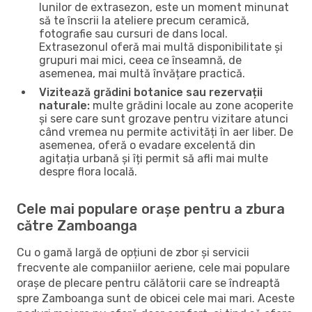
lunilor de extrasezon, este un moment minunat
să te înscrii la ateliere precum ceramică,
fotografie sau cursuri de dans local.
Extrasezonul oferă mai multă disponibilitate și
grupuri mai mici, ceea ce înseamnă, de
asemenea, mai multă învățare practică.
Vizitează grădini botanice sau rezervații
naturale:
multe grădini locale au zone acoperite
și sere care sunt grozave pentru vizitare atunci
când vremea nu permite activități în aer liber. De
asemenea, oferă o evadare excelentă din
agitația urbană și îți permit să afli mai multe
despre flora locală.
Cele mai populare orașe pentru a zbura
către Zamboanga
Cu o gamă largă de opțiuni de zbor și servicii
frecvente ale companiilor aeriene, cele mai populare
orașe de plecare pentru călătorii care se îndreaptă
spre Zamboanga sunt de obicei cele mai mari. Aceste