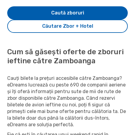
Caută zboruri
Căutare Zbor + Hotel
Cum să găsești oferte de zboruri
ieftine către Zamboanga
Cauți bilete la prețuri accesibile către Zamboanga?
eDreams lucrează cu peste 690 de companii aeriene
și îți oferă informații pentru sute de mii de rute de
zbor disponibile către Zamboanga. Când rezervi
biletele de avion ieftine cu noi, poți fi sigur că
primești cele mai bune oferte pentru călătoria ta. De
la bilete doar dus până la călătorii dus-întors,
eDreams are soluția perfectă.
Fie că ești în căutarea unui weekend rapid în