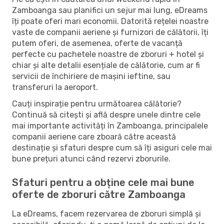
Zamboanga sau planifici un sejur mai lung, eDreams
îți poate oferi mari economii. Datorită rețelei noastre
vaste de companii aeriene și furnizori de călătorii, îți
putem oferi, de asemenea, oferte de vacanță
perfecte cu pachetele noastre de zboruri + hotel și
chiar și alte detalii esențiale de călătorie, cum ar fi
servicii de închiriere de mașini ieftine, sau
transferuri la aeroport.
Cauți inspirație pentru următoarea călătorie?
Continuă să citești și află despre unele dintre cele
mai importante activități în Zamboanga, principalele
companii aeriene care zboară către această
destinație și sfaturi despre cum să îți asiguri cele mai
bune prețuri atunci când rezervi zborurile.
Sfaturi pentru a obține cele mai bune
oferte de zboruri către Zamboanga
La eDreams, facem rezervarea de zboruri simplă și