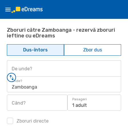
Zboruri către Zamboanga - rezervă zboruri
ieftine cu eDreams
Dus-întors
Zbor dus
De unde?
Unde?
Zamboanga
Pasageri
Când?
1 adult
Zboruri directe