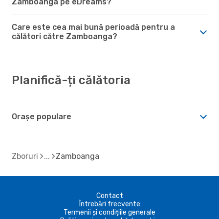
Zamboanga pe eDreams?
Care este cea mai bună perioadă pentru a
călători către Zamboanga?
Planifică-ți călătoria
Orașe populare
Zboruri
Zamboanga
Contact
Întrebări frecvente
Termenii și condițiile generale