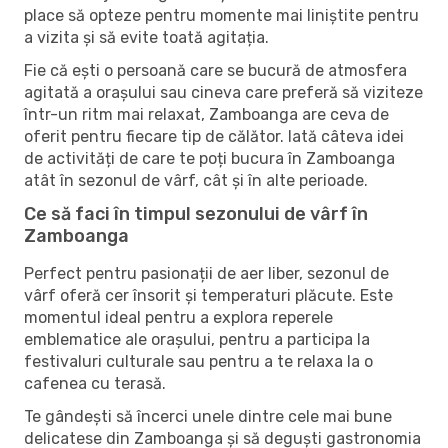
place să opteze pentru momente mai liniștite pentru
a vizita și să evite toată agitația.
Fie că ești o persoană care se bucură de atmosfera
agitată a orașului sau cineva care preferă să viziteze
într-un ritm mai relaxat, Zamboanga are ceva de
oferit pentru fiecare tip de călător. Iată câteva idei
de activități de care te poți bucura în Zamboanga
atât în ​​sezonul de vârf, cât și în alte perioade.
Ce să faci în timpul sezonului de vârf în
Zamboanga
Perfect pentru pasionații de aer liber, sezonul de
vârf oferă cer însorit și temperaturi plăcute. Este
momentul ideal pentru a explora reperele
emblematice ale orașului, pentru a participa la
festivaluri culturale sau pentru a te relaxa la o
cafenea cu terasă.
Te gândești să încerci unele dintre cele mai bune
delicatese din Zamboanga și să deguști gastronomia