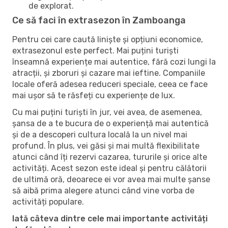
de explorat.
Ce să faci în extrasezon în Zamboanga
Pentru cei care caută liniște și opțiuni economice,
extrasezonul este perfect. Mai puțini turiști
înseamnă experiențe mai autentice, fără cozi lungi la
atracții, și zboruri și cazare mai ieftine. Companiile
locale oferă adesea reduceri speciale, ceea ce face
mai ușor să te răsfeți cu experiențe de lux.
Cu mai puțini turiști în jur, vei avea, de asemenea,
șansa de a te bucura de o experiență mai autentică
și de a descoperi cultura locală la un nivel mai
profund. În plus, vei găsi și mai multă flexibilitate
atunci când îți rezervi cazarea, tururile și orice alte
activități. Acest sezon este ideal și pentru călătorii
de ultimă oră, deoarece ei vor avea mai multe șanse
să aibă prima alegere atunci când vine vorba de
activități populare.
Iată câteva dintre cele mai importante activități