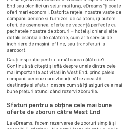
End sau planifici un sejur mai lung, eDreams îți poate
oferi mari economii. Datorită rețelei noastre vaste de
companii aeriene și furnizori de călătorii, îți putem
oferi, de asemenea, oferte de vacanță perfecte cu
pachetele noastre de zboruri + hotel și chiar și alte
detalii esențiale de călătorie, cum ar fi servicii de
închiriere de mașini ieftine, sau transferuri la
aeroport.
Cauți inspirație pentru următoarea călătorie?
Continuă să citești și află despre unele dintre cele
mai importante activități în West End, principalele
companii aeriene care zboară către această
destinație și sfaturi despre cum să îți asiguri cele mai
bune prețuri atunci când rezervi zborurile.
Sfaturi pentru a obține cele mai bune
oferte de zboruri către West End
La eDreams, facem rezervarea de zboruri simplă și