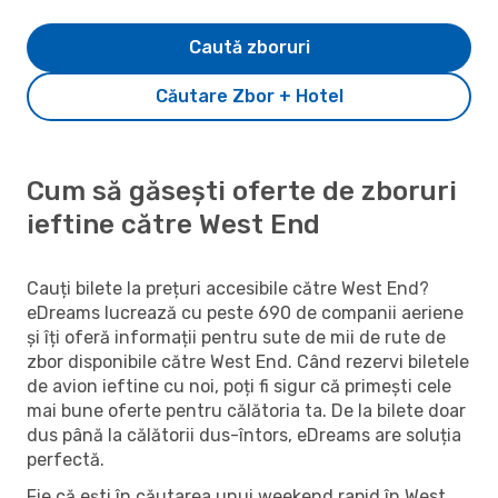
Caută zboruri
Căutare Zbor + Hotel
Cum să găsești oferte de zboruri
ieftine către West End
Cauți bilete la prețuri accesibile către West End?
eDreams lucrează cu peste 690 de companii aeriene
și îți oferă informații pentru sute de mii de rute de
zbor disponibile către West End. Când rezervi biletele
de avion ieftine cu noi, poți fi sigur că primești cele
mai bune oferte pentru călătoria ta. De la bilete doar
dus până la călătorii dus-întors, eDreams are soluția
perfectă.
Fie că ești în căutarea unui weekend rapid în West