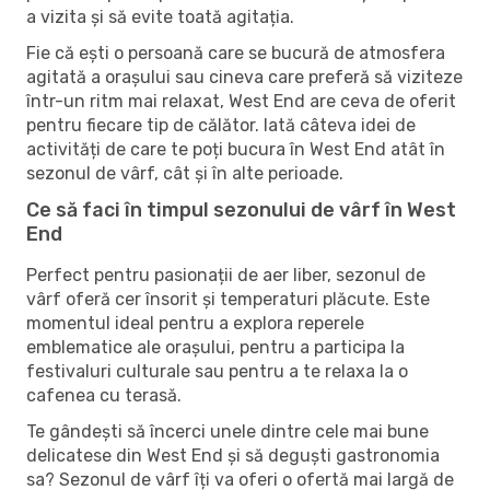
a vizita și să evite toată agitația.
Fie că ești o persoană care se bucură de atmosfera
agitată a orașului sau cineva care preferă să viziteze
într-un ritm mai relaxat, West End are ceva de oferit
pentru fiecare tip de călător. Iată câteva idei de
activități de care te poți bucura în West End atât în ​​
sezonul de vârf, cât și în alte perioade.
Ce să faci în timpul sezonului de vârf în West
End
Perfect pentru pasionații de aer liber, sezonul de
vârf oferă cer însorit și temperaturi plăcute. Este
momentul ideal pentru a explora reperele
emblematice ale orașului, pentru a participa la
festivaluri culturale sau pentru a te relaxa la o
cafenea cu terasă.
Te gândești să încerci unele dintre cele mai bune
delicatese din West End și să deguști gastronomia
sa? Sezonul de vârf îți va oferi o ofertă mai largă de