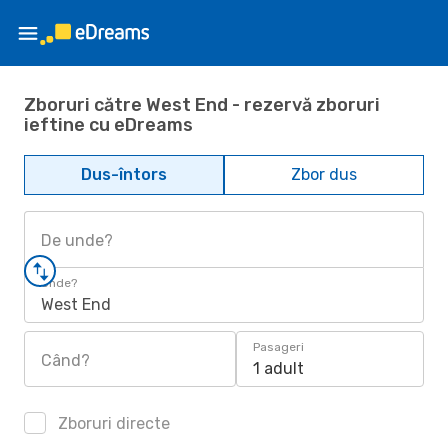
Zboruri către West End - rezervă zboruri
ieftine cu eDreams
Dus-întors
Zbor dus
De unde?
Unde?
West End
Pasageri
Când?
1 adult
Zboruri directe