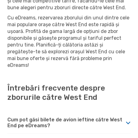
și cele mai competitive tarife, făcându-le cele mai
bune alegeri pentru zboruri directe către West End.
Cu eDreams, rezervarea zborului din unul dintre cele
mai populare orașe către West End este rapidă și
ușoară. Profită de gama largă de opțiuni de zbor
disponibile și găsește programul și tariful perfect
pentru tine. Planifică-ți călătoria astăzi și
pregătește-te să explorezi orașul West End cu cele
mai bune oferte și rezervă fără probleme prin
eDreams!
Întrebări frecvente despre
zborurile către West End
Cum pot găsi bilete de avion ieftine către West
End pe eDreams?