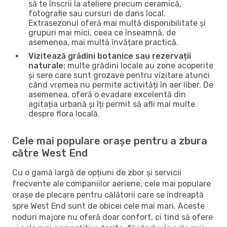
să te înscrii la ateliere precum ceramică,
fotografie sau cursuri de dans local.
Extrasezonul oferă mai multă disponibilitate și
grupuri mai mici, ceea ce înseamnă, de
asemenea, mai multă învățare practică.
Vizitează grădini botanice sau rezervații
naturale:
multe grădini locale au zone acoperite
și sere care sunt grozave pentru vizitare atunci
când vremea nu permite activități în aer liber. De
asemenea, oferă o evadare excelentă din
agitația urbană și îți permit să afli mai multe
despre flora locală.
Cele mai populare orașe pentru a zbura
către West End
Cu o gamă largă de opțiuni de zbor și servicii
frecvente ale companiilor aeriene, cele mai populare
orașe de plecare pentru călătorii care se îndreaptă
spre West End sunt de obicei cele mai mari. Aceste
noduri majore nu oferă doar confort, ci tind să ofere