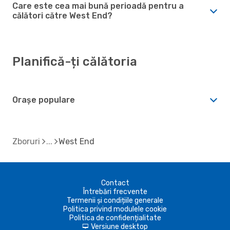
Care este cea mai bună perioadă pentru a
călători către West End?
Planifică-ți călătoria
Orașe populare
Zboruri
West End
Contact
Întrebări frecvente
Termenii și condițiile generale
Politica privind modulele cookie
Politica de confidențialitate
Versiune desktop
d