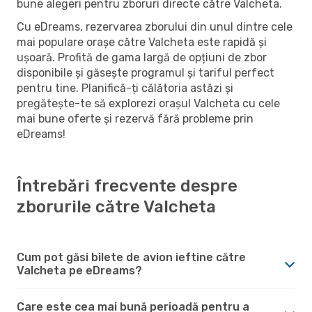
bune alegeri pentru zboruri directe către Valcheta.
Cu eDreams, rezervarea zborului din unul dintre cele
mai populare orașe către Valcheta este rapidă și
ușoară. Profită de gama largă de opțiuni de zbor
disponibile și găsește programul și tariful perfect
pentru tine. Planifică-ți călătoria astăzi și
pregătește-te să explorezi orașul Valcheta cu cele
mai bune oferte și rezervă fără probleme prin
eDreams!
Întrebări frecvente despre
zborurile către Valcheta
Cum pot găsi bilete de avion ieftine către
Valcheta pe eDreams?
Care este cea mai bună perioadă pentru a