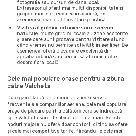
fotografie sau cursuri de dans local.
Extrasezonul oferă mai multă disponibilitate și
grupuri mai mici, ceea ce înseamnă, de
asemenea, mai multă învățare practică.
Vizitează grădini botanice sau rezervații
naturale:
multe grădini locale au zone acoperite
și sere care sunt grozave pentru vizitare atunci
când vremea nu permite activități în aer liber. De
asemenea, oferă o evadare excelentă din
agitația urbană și îți permit să afli mai multe
despre flora locală.
Cele mai populare orașe pentru a zbura
către Valcheta
Cu o gamă largă de opțiuni de zbor și servicii
frecvente ale companiilor aeriene, cele mai populare
orașe de plecare pentru călătorii care se îndreaptă
spre Valcheta sunt de obicei cele mai mari. Aceste
noduri majore nu oferă doar confort, ci tind să ofere
și cele mai competitive tarife, făcându-le cele mai