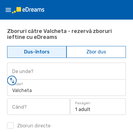
Zboruri către Valcheta - rezervă zboruri
ieftine cu eDreams
Dus-întors
Zbor dus
De unde?
Unde?
Valcheta
Pasageri
Când?
1 adult
Zboruri directe