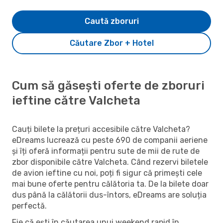
Caută zboruri
Căutare Zbor + Hotel
Cum să găsești oferte de zboruri
ieftine către Valcheta
Cauți bilete la prețuri accesibile către Valcheta?
eDreams lucrează cu peste 690 de companii aeriene
și îți oferă informații pentru sute de mii de rute de
zbor disponibile către Valcheta. Când rezervi biletele
de avion ieftine cu noi, poți fi sigur că primești cele
mai bune oferte pentru călătoria ta. De la bilete doar
dus până la călătorii dus-întors, eDreams are soluția
perfectă.
Fie că ești în căutarea unui weekend rapid în