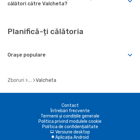
călători către Valcheta?
Planifică-ți călătoria
Orașe populare
Zboruri
Valcheta
Contact
Întrebări frecvente
Termenii și condițiile generale
Politica privind modulele cookie
Politica de confidențialitate
Versiune desktop
d
Aplicația Android
A