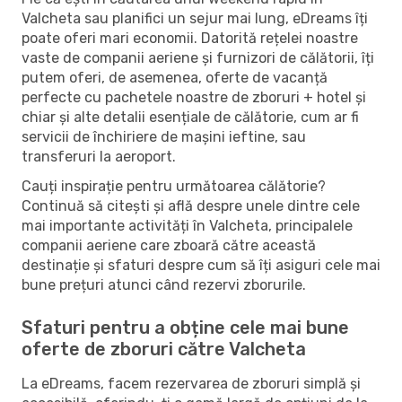
Valcheta sau planifici un sejur mai lung, eDreams îți
poate oferi mari economii. Datorită rețelei noastre
vaste de companii aeriene și furnizori de călătorii, îți
putem oferi, de asemenea, oferte de vacanță
perfecte cu pachetele noastre de zboruri + hotel și
chiar și alte detalii esențiale de călătorie, cum ar fi
servicii de închiriere de mașini ieftine, sau
transferuri la aeroport.
Cauți inspirație pentru următoarea călătorie?
Continuă să citești și află despre unele dintre cele
mai importante activități în Valcheta, principalele
companii aeriene care zboară către această
destinație și sfaturi despre cum să îți asiguri cele mai
bune prețuri atunci când rezervi zborurile.
Sfaturi pentru a obține cele mai bune
oferte de zboruri către Valcheta
La eDreams, facem rezervarea de zboruri simplă și