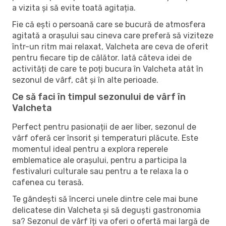
a vizita și să evite toată agitația.
Fie că ești o persoană care se bucură de atmosfera
agitată a orașului sau cineva care preferă să viziteze
într-un ritm mai relaxat, Valcheta are ceva de oferit
pentru fiecare tip de călător. Iată câteva idei de
activități de care te poți bucura în Valcheta atât în ​​
sezonul de vârf, cât și în alte perioade.
Ce să faci în timpul sezonului de vârf în
Valcheta
Perfect pentru pasionații de aer liber, sezonul de
vârf oferă cer însorit și temperaturi plăcute. Este
momentul ideal pentru a explora reperele
emblematice ale orașului, pentru a participa la
festivaluri culturale sau pentru a te relaxa la o
cafenea cu terasă.
Te gândești să încerci unele dintre cele mai bune
delicatese din Valcheta și să deguști gastronomia
sa? Sezonul de vârf îți va oferi o ofertă mai largă de