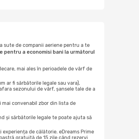
la sute de companii aeriene pentru a te
ile pentru a economisi bani la următorul
ecare, mai ales în perioadele de vârf de
 ar fi sărbătorile legale sau vara),
 afara sezonului de vârf, șansele tale de a
i mai convenabil zbor din lista de
nd și sărbătorile legale te poate ajuta să
ți experiența de călătorie. eDreams Prime
astră gratuită de 15 zile când rezervi