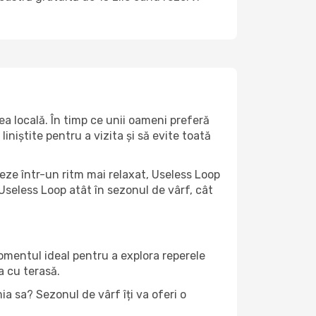
a locală. În timp ce unii oameni preferă
niștite pentru a vizita și să evite toată
eze într-un ritm mai relaxat, Useless Loop
Useless Loop atât în ​​sezonul de vârf, cât
momentul ideal pentru a explora reperele
a cu terasă.
a sa? Sezonul de vârf îți va oferi o