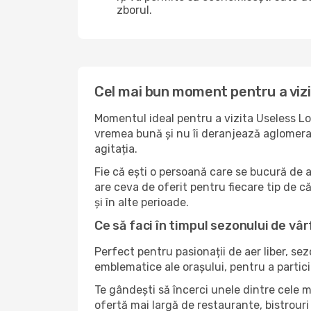
zborul.
Cel mai bun moment pentru a viz
Momentul ideal pentru a vizita Useless Lo
vremea bună și nu îi deranjează aglomerați
agitația.
Fie că ești o persoană care se bucură de 
are ceva de oferit pentru fiecare tip de căl
și în alte perioade.
Ce să faci în timpul sezonului de vâr
Perfect pentru pasionații de aer liber, se
emblematice ale orașului, pentru a partici
Te gândești să încerci unele dintre cele m
ofertă mai largă de restaurante, bistrouri 