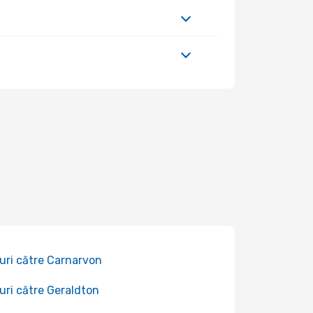
uri către Carnarvon
uri către Geraldton