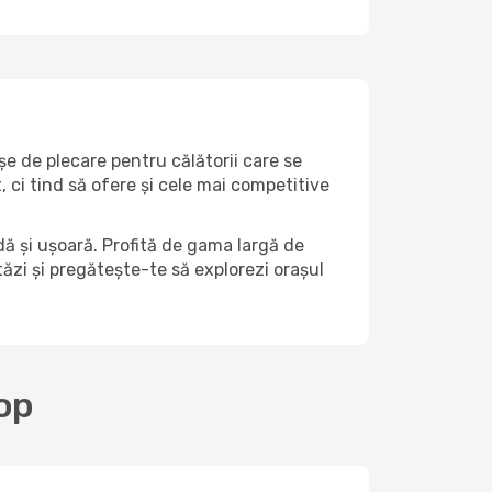
șe de plecare pentru călătorii care se
 ci tind să ofere și cele mai competitive
ă și ușoară. Profită de gama largă de
stăzi și pregătește-te să explorezi orașul
oop