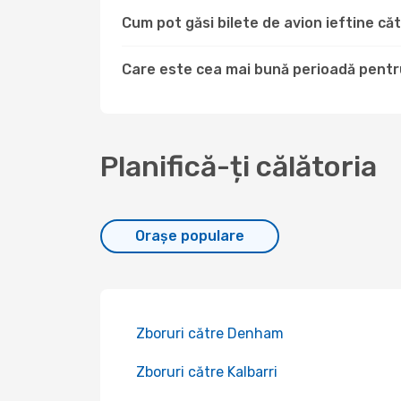
Cum pot găsi bilete de avion ieftine c
Care este cea mai bună perioadă pentru
Planifică-ți călătoria
Orașe populare
Zboruri către Denham
Zboruri către Kalbarri