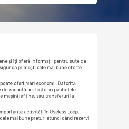
ne și îți oferă informații pentru sute de
i sigur că primești cele mai bune oferte
 poate oferi mari economii. Datorită
rte de vacanță perfecte cu pachetele
de mașini ieftine, sau transferuri la
importante activități în Useless Loop,
 cele mai bune prețuri atunci când rezervi