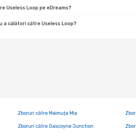
ătre Useless Loop pe eDreams?
 a călători către Useless Loop?
Zboruri către Maimuța Mia
Zbor
Zboruri către Gascoyne Junction
Zbor