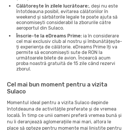
Călătorește în zilele lucrătoare:
, deși nu este
întotdeauna posibil, evitarea călătoriilor în
weekend și sărbătorile legale te poate ajuta să
economisești considerabil la zborurile către
aeroportul din Sulaco.
Înscrie-te la eDreams Prime:
ia în considerare
cel mai exclusiv club al nostru și îmbunătățește-
ți experiența de călătorie. eDreams Prime îți va
permite să economisești sute de RON la
următoarele bilete de avion. Încearcă acum
proba noastră gratuită de 15 zile când rezervi
zborul.
Cel mai bun moment pentru a vizita
Sulaco
Momentul ideal pentru a vizita Sulaco depinde
întotdeauna de activitățile preferate și de vremea
locală. În timp ce unii oameni preferă vremea bună și
nu îi deranjează aglomerațiile mai mari, altora le
place să opteze pentru momente mai liniștite pentru