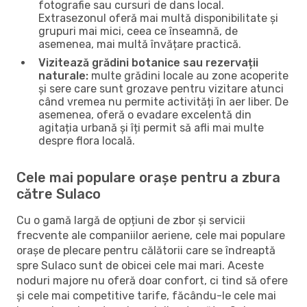
fotografie sau cursuri de dans local.
Extrasezonul oferă mai multă disponibilitate și
grupuri mai mici, ceea ce înseamnă, de
asemenea, mai multă învățare practică.
Vizitează grădini botanice sau rezervații
naturale:
multe grădini locale au zone acoperite
și sere care sunt grozave pentru vizitare atunci
când vremea nu permite activități în aer liber. De
asemenea, oferă o evadare excelentă din
agitația urbană și îți permit să afli mai multe
despre flora locală.
Cele mai populare orașe pentru a zbura
către Sulaco
Cu o gamă largă de opțiuni de zbor și servicii
frecvente ale companiilor aeriene, cele mai populare
orașe de plecare pentru călătorii care se îndreaptă
spre Sulaco sunt de obicei cele mai mari. Aceste
noduri majore nu oferă doar confort, ci tind să ofere
și cele mai competitive tarife, făcându-le cele mai