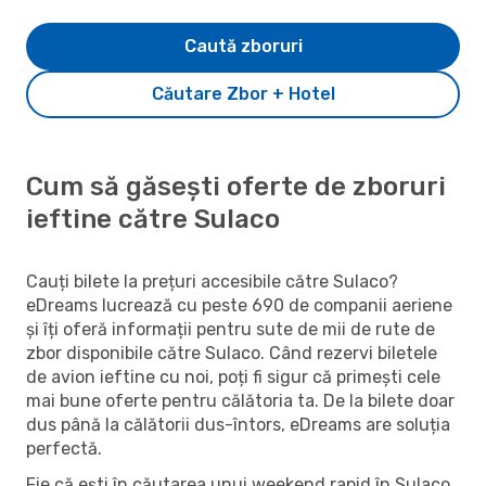
Caută zboruri
Căutare Zbor + Hotel
Cum să găsești oferte de zboruri
ieftine către Sulaco
Cauți bilete la prețuri accesibile către Sulaco?
eDreams lucrează cu peste 690 de companii aeriene
și îți oferă informații pentru sute de mii de rute de
zbor disponibile către Sulaco. Când rezervi biletele
de avion ieftine cu noi, poți fi sigur că primești cele
mai bune oferte pentru călătoria ta. De la bilete doar
dus până la călătorii dus-întors, eDreams are soluția
perfectă.
Fie că ești în căutarea unui weekend rapid în Sulaco