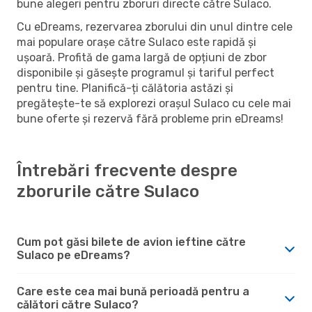
bune alegeri pentru zboruri directe către Sulaco.
Cu eDreams, rezervarea zborului din unul dintre cele
mai populare orașe către Sulaco este rapidă și
ușoară. Profită de gama largă de opțiuni de zbor
disponibile și găsește programul și tariful perfect
pentru tine. Planifică-ți călătoria astăzi și
pregătește-te să explorezi orașul Sulaco cu cele mai
bune oferte și rezervă fără probleme prin eDreams!
Întrebări frecvente despre
zborurile către Sulaco
Cum pot găsi bilete de avion ieftine către
Sulaco pe eDreams?
Care este cea mai bună perioadă pentru a
călători către Sulaco?