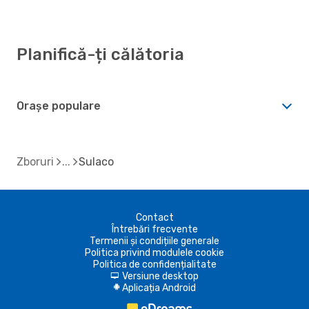
Planifică-ți călătoria
Orașe populare
Zboruri
Sulaco
Contact
Întrebări frecvente
Termenii și condițiile generale
Politica privind modulele cookie
Politica de confidențialitate
Versiune desktop
d
Aplicația Android
A