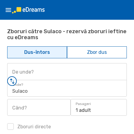
Zboruri către Sulaco - rezervă zboruri ieftine
cu eDreams
Dus-întors
Zbor dus
De unde?
Unde?
Sulaco
Pasageri
Când?
1 adult
Zboruri directe