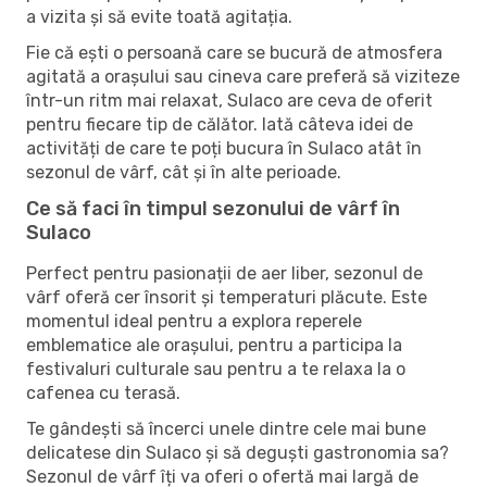
a vizita și să evite toată agitația.
Fie că ești o persoană care se bucură de atmosfera
agitată a orașului sau cineva care preferă să viziteze
într-un ritm mai relaxat, Sulaco are ceva de oferit
pentru fiecare tip de călător. Iată câteva idei de
activități de care te poți bucura în Sulaco atât în ​​
sezonul de vârf, cât și în alte perioade.
Ce să faci în timpul sezonului de vârf în
Sulaco
Perfect pentru pasionații de aer liber, sezonul de
vârf oferă cer însorit și temperaturi plăcute. Este
momentul ideal pentru a explora reperele
emblematice ale orașului, pentru a participa la
festivaluri culturale sau pentru a te relaxa la o
cafenea cu terasă.
Te gândești să încerci unele dintre cele mai bune
delicatese din Sulaco și să deguști gastronomia sa?
Sezonul de vârf îți va oferi o ofertă mai largă de