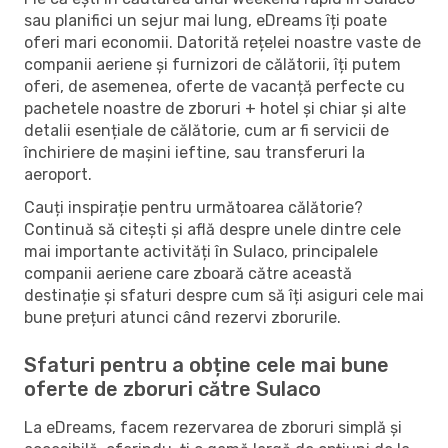
sau planifici un sejur mai lung, eDreams îți poate
oferi mari economii. Datorită rețelei noastre vaste de
companii aeriene și furnizori de călătorii, îți putem
oferi, de asemenea, oferte de vacanță perfecte cu
pachetele noastre de zboruri + hotel și chiar și alte
detalii esențiale de călătorie, cum ar fi servicii de
închiriere de mașini ieftine, sau transferuri la
aeroport.
Cauți inspirație pentru următoarea călătorie?
Continuă să citești și află despre unele dintre cele
mai importante activități în Sulaco, principalele
companii aeriene care zboară către această
destinație și sfaturi despre cum să îți asiguri cele mai
bune prețuri atunci când rezervi zborurile.
Sfaturi pentru a obține cele mai bune
oferte de zboruri către Sulaco
La eDreams, facem rezervarea de zboruri simplă și