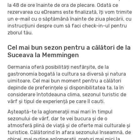
la 48 de ore înainte de ora de plecare. Odată ce
rezervarea cu eDreams este finalizată, îți vom trimite
un e-mail cu o săptămână înainte de ziua plecării, cu
instrucțiuni despre cum să faci check-in-ul pentru
zborul tău.
Cel mai bun sezon pentru a călători de la
Suceava la Memmingen
Germania oferă posibilități nesfârșite, de la
gastronomia bogată la cultura sa diversă și natura
uimitoare. Cel mai bun moment pentru a călători
depinde de preferințele și disponibilitatea ta. Ia în
considerare întotdeauna clima, sezonul turistic de
vârf și tipul de experiență pe care îl cauti.
Așteaptă-te la aglomerații mai mari în timpul
sezonului de vârf, dar te vei bucura și de o
atmosferă plină de viață și de oferte mai culturale și
turistice. Călătorind în afara sezonului înseamnă, de
obicei, mai puține aglomerații, prețuri mai mici la