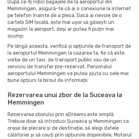
După ce îți ridici bagajele de la aeroportul din
Memmingen, asigură-te că ai o conexiune la internet
pe telefon înainte de a pleca. Dacă ai nevoie de o
cartelă SIM locală, este mai ușor să găsești un
magazin la aeroport, deși ar putea fi puțin mai
scump.
Pe lângă aceasta, verifică și opțiunile de transport de
la aeroportul Memmingen la cazarea ta, fie că este
vorba de un taxi, de transport public sau de un
serviciu de transfer pre-rezervat. Personalul
aeroportului Memmingen va putea ajuta cu cele mai
bune opțiuni la biroul de informații.
Rezervarea unui zbor de la Suceava la
Memmingen
Rezervarea zborului prin eDreams este simplă.
Trebuie doar să introduci Suceava și Memmingen ca
orașe de plecare și de destinație, să alegi datele
călătoriei și să cauți prin opțiunile disponibile. Motorul