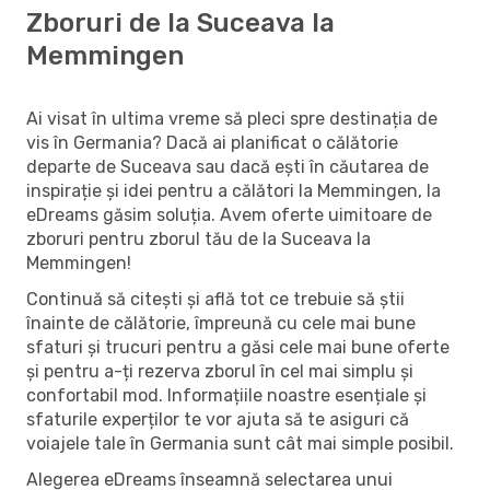
Zboruri de la Suceava la
Memmingen
Ai visat în ultima vreme să pleci spre destinația de
vis în Germania? Dacă ai planificat o călătorie
departe de Suceava sau dacă ești în căutarea de
inspirație și idei pentru a călători la Memmingen, la
eDreams găsim soluția. Avem oferte uimitoare de
zboruri pentru zborul tău de la Suceava la
Memmingen!
Continuă să citești și află tot ce trebuie să știi
înainte de călătorie, împreună cu cele mai bune
sfaturi și trucuri pentru a găsi cele mai bune oferte
și pentru a-ți rezerva zborul în cel mai simplu și
confortabil mod. Informațiile noastre esențiale și
sfaturile experților te vor ajuta să te asiguri că
voiajele tale în Germania sunt cât mai simple posibil.
Alegerea eDreams înseamnă selectarea unui