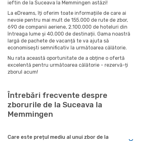
ieftin de la Suceava la Memmingen astăzi!
La eDreams, îți oferim toate informațiile de care ai
nevoie pentru mai mult de 155.000 de rute de zbor,
690 de companii aeriene, 2.100.000 de hoteluri din
întreaga lume și 40.000 de destinații. Gama noastră
largă de pachete de vacanță te va ajuta să
economisești semnificativ la următoarea călătorie.
Nu rata această oportunitate de a obține o ofertă
excelentă pentru următoarea călătorie - rezervă-ți
zborul acum!
Întrebări frecvente despre
zborurile de la Suceava la
Memmingen
Care este prețul mediu al unui zbor de la