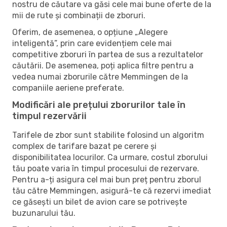
nostru de căutare va găsi cele mai bune oferte de la
mii de rute și combinații de zboruri.
Oferim, de asemenea, o opțiune „Alegere
inteligentă”, prin care evidențiem cele mai
competitive zboruri în partea de sus a rezultatelor
căutării. De asemenea, poți aplica filtre pentru a
vedea numai zborurile către Memmingen de la
companiile aeriene preferate.
Modificări ale prețului zborurilor tale în
timpul rezervării
Tarifele de zbor sunt stabilite folosind un algoritm
complex de tarifare bazat pe cerere și
disponibilitatea locurilor. Ca urmare, costul zborului
tău poate varia în timpul procesului de rezervare.
Pentru a-ți asigura cel mai bun preț pentru zborul
tău către Memmingen, asigură-te că rezervi imediat
ce găsești un bilet de avion care se potrivește
buzunarului tău.