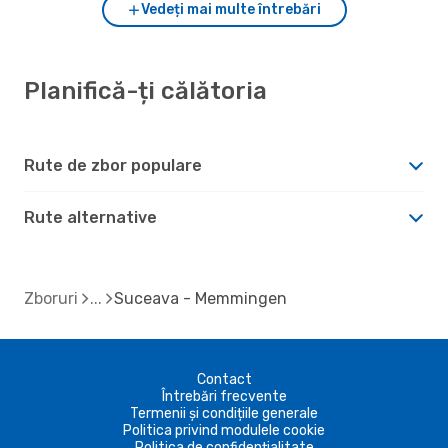
Vedeți mai multe întrebări
Planifică-ți călătoria
Rute de zbor populare
Rute alternative
Zboruri
Suceava - Memmingen
Contact
Întrebări frecvente
Termenii și condițiile generale
Politica privind modulele cookie
Politica de confidențialitate