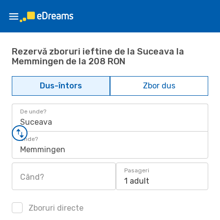
Rezervă zboruri ieftine de la Suceava la
Memmingen de la 208 RON
Dus-întors
Zbor dus
De unde?
Suceava
Unde?
Memmingen
Pasageri
Când?
1 adult
Zboruri directe