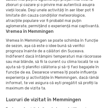
zboruri și cazare și o privire mai autentică asupra
vieții locale. Deși unele activități în aer liber pot fi
limitate din cauza condițiilor meteorologice,
atracțiile populare vor fi probabil mai puțin
aglomerate, permițând o experiență mai captivantă.
Vremea în Memmingen
Vremea în Memmingen se poate schimba în funcție
de sezon, așa că este o idee bună să verifici
prognoza înainte de a călători din Suceava.
Indiferent dacă întâmpini temperaturi mai răcoroase
sau mai blânde, să fii la curent cu clima locală te va
ajuta să-ți planifici călătoria și să-ți faci bagajele în
funcție de ea. Deoarece vremea îți poate influența
experiența și activitățile în Memmingen, dacă rămâi
informat, te vei asigura că ești pregătit să profiți la
maximum de vizita ta.
Lucruri de vizitat în Memmingen