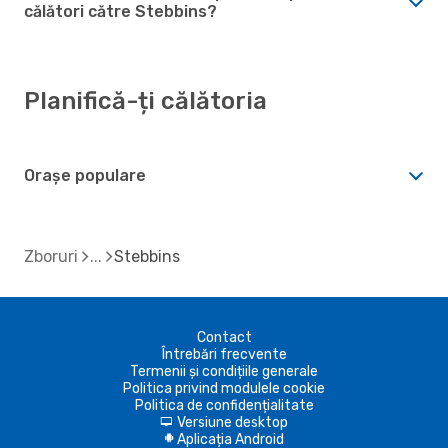
călători către Stebbins?
Planifică-ți călătoria
Orașe populare
Zboruri
Stebbins
Contact
Întrebări frecvente
Termenii și condițiile generale
Politica privind modulele cookie
Politica de confidențialitate
Versiune desktop
d
Aplicația Android
A