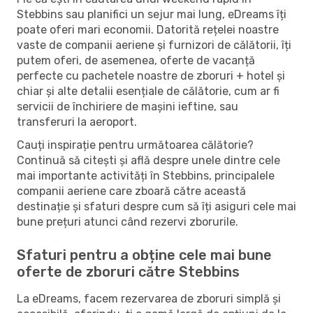
Stebbins sau planifici un sejur mai lung, eDreams îți
poate oferi mari economii. Datorită rețelei noastre
vaste de companii aeriene și furnizori de călătorii, îți
putem oferi, de asemenea, oferte de vacanță
perfecte cu pachetele noastre de zboruri + hotel și
chiar și alte detalii esențiale de călătorie, cum ar fi
servicii de închiriere de mașini ieftine, sau
transferuri la aeroport.
Cauți inspirație pentru următoarea călătorie?
Continuă să citești și află despre unele dintre cele
mai importante activități în Stebbins, principalele
companii aeriene care zboară către această
destinație și sfaturi despre cum să îți asiguri cele mai
bune prețuri atunci când rezervi zborurile.
Sfaturi pentru a obține cele mai bune
oferte de zboruri către Stebbins
La eDreams, facem rezervarea de zboruri simplă și