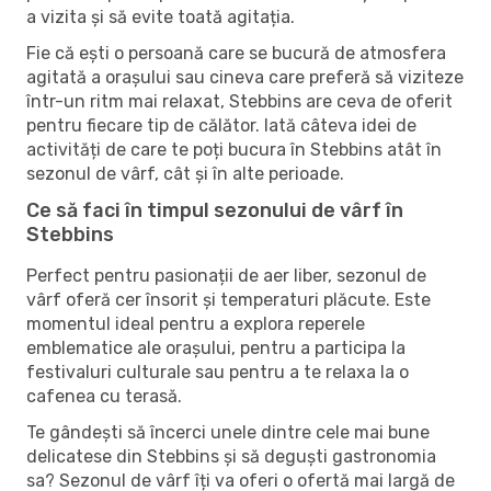
a vizita și să evite toată agitația.
Fie că ești o persoană care se bucură de atmosfera
agitată a orașului sau cineva care preferă să viziteze
într-un ritm mai relaxat, Stebbins are ceva de oferit
pentru fiecare tip de călător. Iată câteva idei de
activități de care te poți bucura în Stebbins atât în ​​
sezonul de vârf, cât și în alte perioade.
Ce să faci în timpul sezonului de vârf în
Stebbins
Perfect pentru pasionații de aer liber, sezonul de
vârf oferă cer însorit și temperaturi plăcute. Este
momentul ideal pentru a explora reperele
emblematice ale orașului, pentru a participa la
festivaluri culturale sau pentru a te relaxa la o
cafenea cu terasă.
Te gândești să încerci unele dintre cele mai bune
delicatese din Stebbins și să deguști gastronomia
sa? Sezonul de vârf îți va oferi o ofertă mai largă de