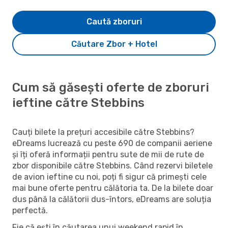
Caută zboruri
Căutare Zbor + Hotel
Cum să găsești oferte de zboruri
ieftine către Stebbins
Cauți bilete la prețuri accesibile către Stebbins?
eDreams lucrează cu peste 690 de companii aeriene
și îți oferă informații pentru sute de mii de rute de
zbor disponibile către Stebbins. Când rezervi biletele
de avion ieftine cu noi, poți fi sigur că primești cele
mai bune oferte pentru călătoria ta. De la bilete doar
dus până la călătorii dus-întors, eDreams are soluția
perfectă.
Fie că ești în căutarea unui weekend rapid în