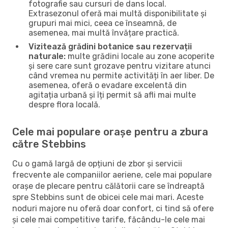
fotografie sau cursuri de dans local.
Extrasezonul oferă mai multă disponibilitate și
grupuri mai mici, ceea ce înseamnă, de
asemenea, mai multă învățare practică.
Vizitează grădini botanice sau rezervații
naturale:
multe grădini locale au zone acoperite
și sere care sunt grozave pentru vizitare atunci
când vremea nu permite activități în aer liber. De
asemenea, oferă o evadare excelentă din
agitația urbană și îți permit să afli mai multe
despre flora locală.
Cele mai populare orașe pentru a zbura
către Stebbins
Cu o gamă largă de opțiuni de zbor și servicii
frecvente ale companiilor aeriene, cele mai populare
orașe de plecare pentru călătorii care se îndreaptă
spre Stebbins sunt de obicei cele mai mari. Aceste
noduri majore nu oferă doar confort, ci tind să ofere
și cele mai competitive tarife, făcându-le cele mai