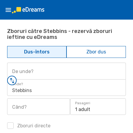
Zboruri către Stebbins - rezervă zboruri
ieftine cu eDreams
Dus-întors
Zbor dus
De unde?
Unde?
Stebbins
Pasageri
Când?
1 adult
Zboruri directe