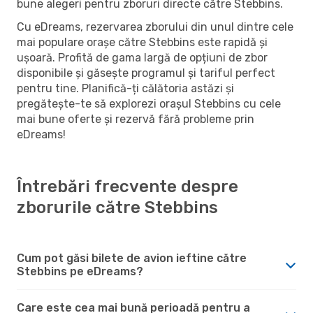
bune alegeri pentru zboruri directe către Stebbins.
Cu eDreams, rezervarea zborului din unul dintre cele
mai populare orașe către Stebbins este rapidă și
ușoară. Profită de gama largă de opțiuni de zbor
disponibile și găsește programul și tariful perfect
pentru tine. Planifică-ți călătoria astăzi și
pregătește-te să explorezi orașul Stebbins cu cele
mai bune oferte și rezervă fără probleme prin
eDreams!
Întrebări frecvente despre
zborurile către Stebbins
Cum pot găsi bilete de avion ieftine către
Stebbins pe eDreams?
Care este cea mai bună perioadă pentru a