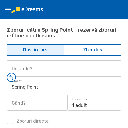
Zboruri către Spring Point - rezervă zboruri
ieftine cu eDreams
Dus-întors
Zbor dus
De unde?
Unde?
Spring Point
Pasageri
Când?
1 adult
Zboruri directe