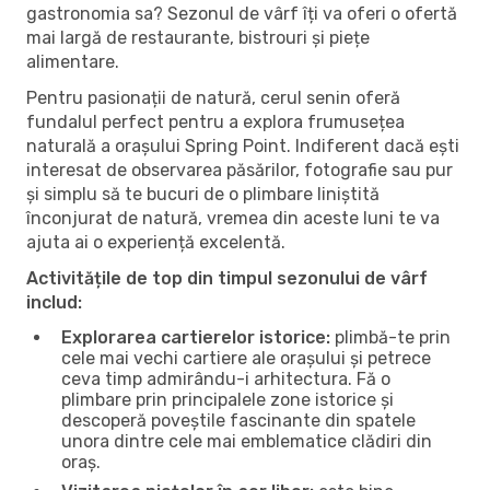
gastronomia sa? Sezonul de vârf îți va oferi o ofertă
mai largă de restaurante, bistrouri și piețe
alimentare.
Pentru pasionații de natură, cerul senin oferă
fundalul perfect pentru a explora frumusețea
naturală a orașului Spring Point. Indiferent dacă ești
interesat de observarea păsărilor, fotografie sau pur
și simplu să te bucuri de o plimbare liniștită
înconjurat de natură, vremea din aceste luni te va
ajuta ai o experiență excelentă.
Activitățile de top din timpul sezonului de vârf
includ:
Explorarea cartierelor istorice:
plimbă-te prin
cele mai vechi cartiere ale orașului și petrece
ceva timp admirându-i arhitectura. Fă o
plimbare prin principalele zone istorice și
descoperă poveștile fascinante din spatele
unora dintre cele mai emblematice clădiri din
oraș.