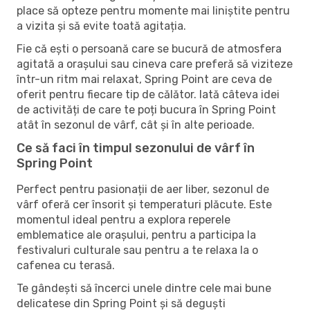
place să opteze pentru momente mai liniștite pentru
a vizita și să evite toată agitația.
Fie că ești o persoană care se bucură de atmosfera
agitată a orașului sau cineva care preferă să viziteze
într-un ritm mai relaxat, Spring Point are ceva de
oferit pentru fiecare tip de călător. Iată câteva idei
de activități de care te poți bucura în Spring Point
atât în ​​sezonul de vârf, cât și în alte perioade.
Ce să faci în timpul sezonului de vârf în
Spring Point
Perfect pentru pasionații de aer liber, sezonul de
vârf oferă cer însorit și temperaturi plăcute. Este
momentul ideal pentru a explora reperele
emblematice ale orașului, pentru a participa la
festivaluri culturale sau pentru a te relaxa la o
cafenea cu terasă.
Te gândești să încerci unele dintre cele mai bune
delicatese din Spring Point și să deguști