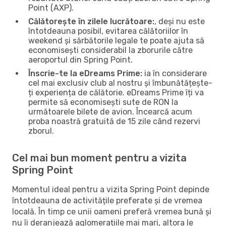
Point (AXP).
Călătorește în zilele lucrătoare:
, deși nu este
întotdeauna posibil, evitarea călătoriilor în
weekend și sărbătorile legale te poate ajuta să
economisești considerabil la zborurile către
aeroportul din Spring Point.
Înscrie-te la eDreams Prime:
ia în considerare
cel mai exclusiv club al nostru și îmbunătățește-
ți experiența de călătorie. eDreams Prime îți va
permite să economisești sute de RON la
următoarele bilete de avion. Încearcă acum
proba noastră gratuită de 15 zile când rezervi
zborul.
Cel mai bun moment pentru a vizita
Spring Point
Momentul ideal pentru a vizita Spring Point depinde
întotdeauna de activitățile preferate și de vremea
locală. În timp ce unii oameni preferă vremea bună și
nu îi deranjează aglomerațiile mai mari, altora le