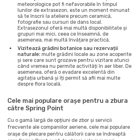
meteorologice pot fi nefavorabile în timpul
lunilor de extrasezon, este un moment minunat
să te înscrii la ateliere precum ceramică,
fotografie sau cursuri de dans local.
Extrasezonul oferă mai multă disponibilitate și
grupuri mai mici, ceea ce înseamnă, de
asemenea, mai multă învățare practică.
Vizitează grădini botanice sau rezervații
naturale:
multe grădini locale au zone acoperite
și sere care sunt grozave pentru vizitare atunci
când vremea nu permite activități în aer liber. De
asemenea, oferă o evadare excelentă din
agitația urbană și îți permit să afli mai multe
despre flora locală.
Cele mai populare orașe pentru a zbura
către Spring Point
Cu o gamă largă de opțiuni de zbor și servicii
frecvente ale companiilor aeriene, cele mai populare
orașe de plecare pentru călătorii care se îndreaptă