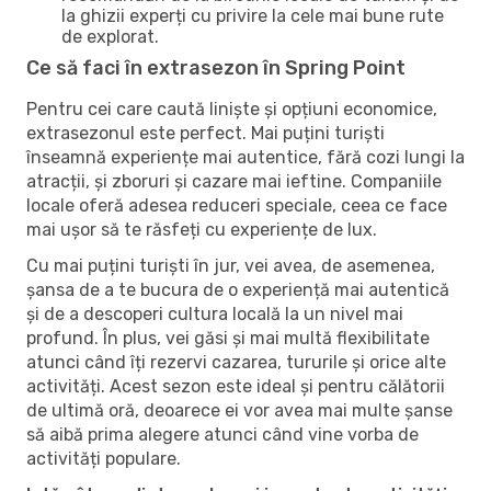
la ghizii experți cu privire la cele mai bune rute
de explorat.
Ce să faci în extrasezon în Spring Point
Pentru cei care caută liniște și opțiuni economice,
extrasezonul este perfect. Mai puțini turiști
înseamnă experiențe mai autentice, fără cozi lungi la
atracții, și zboruri și cazare mai ieftine. Companiile
locale oferă adesea reduceri speciale, ceea ce face
mai ușor să te răsfeți cu experiențe de lux.
Cu mai puțini turiști în jur, vei avea, de asemenea,
șansa de a te bucura de o experiență mai autentică
și de a descoperi cultura locală la un nivel mai
profund. În plus, vei găsi și mai multă flexibilitate
atunci când îți rezervi cazarea, tururile și orice alte
activități. Acest sezon este ideal și pentru călătorii
de ultimă oră, deoarece ei vor avea mai multe șanse
să aibă prima alegere atunci când vine vorba de
activități populare.