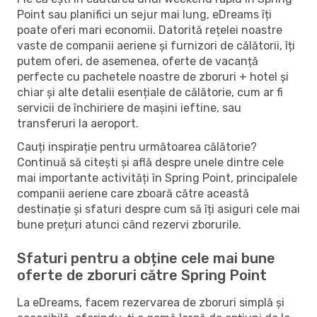
Point sau planifici un sejur mai lung, eDreams îți
poate oferi mari economii. Datorită rețelei noastre
vaste de companii aeriene și furnizori de călătorii, îți
putem oferi, de asemenea, oferte de vacanță
perfecte cu pachetele noastre de zboruri + hotel și
chiar și alte detalii esențiale de călătorie, cum ar fi
servicii de închiriere de mașini ieftine, sau
transferuri la aeroport.
Cauți inspirație pentru următoarea călătorie?
Continuă să citești și află despre unele dintre cele
mai importante activități în Spring Point, principalele
companii aeriene care zboară către această
destinație și sfaturi despre cum să îți asiguri cele mai
bune prețuri atunci când rezervi zborurile.
Sfaturi pentru a obține cele mai bune
oferte de zboruri către Spring Point
La eDreams, facem rezervarea de zboruri simplă și