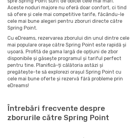
spre Spring Point sunt de obicei cele mai mari.
Aceste noduri majore nu oferă doar confort, ci tind
să ofere și cele mai competitive tarife, făcându-le
cele mai bune alegeri pentru zboruri directe către
Spring Point.
Cu eDreams, rezervarea zborului din unul dintre cele
mai populare orașe către Spring Point este rapidă și
ușoară. Profită de gama largă de opțiuni de zbor
disponibile și găsește programul și tariful perfect
pentru tine. Planifică-ți călătoria astăzi și
pregătește-te să explorezi orașul Spring Point cu
cele mai bune oferte și rezervă fără probleme prin
eDreams!
Întrebări frecvente despre
zborurile către Spring Point