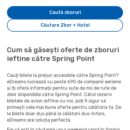
Caută zboruri
Căutare Zbor + Hotel
Cum să găsești oferte de zboruri
ieftine către Spring Point
Cauți bilete la prețuri accesibile către Spring Point?
eDreams lucrează cu peste 690 de companii aeriene
și îți oferă informații pentru sute de mii de rute de
zbor disponibile către Spring Point. Când rezervi
biletele de avion ieftine cu noi, poți fi sigur că
primești cele mai bune oferte pentru călătoria ta. De
la bilete doar dus până la călătorii dus-întors,
eDreams are soluția perfectă.
Fie că ești în căutarea unui weekend rapid în Spring