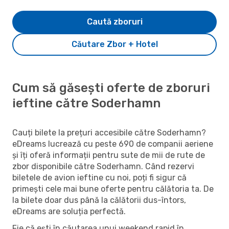
Caută zboruri
Căutare Zbor + Hotel
Cum să găsești oferte de zboruri
ieftine către Soderhamn
Cauți bilete la prețuri accesibile către Soderhamn?
eDreams lucrează cu peste 690 de companii aeriene
și îți oferă informații pentru sute de mii de rute de
zbor disponibile către Soderhamn. Când rezervi
biletele de avion ieftine cu noi, poți fi sigur că
primești cele mai bune oferte pentru călătoria ta. De
la bilete doar dus până la călătorii dus-întors,
eDreams are soluția perfectă.
Fie că ești în căutarea unui weekend rapid în