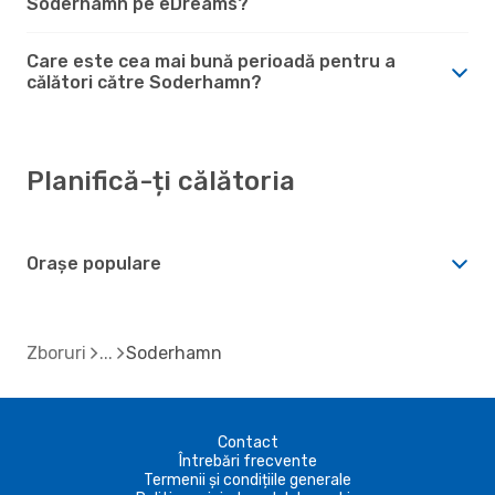
Soderhamn pe eDreams?
Care este cea mai bună perioadă pentru a
călători către Soderhamn?
Planifică-ți călătoria
Orașe populare
Zboruri
Soderhamn
Contact
Întrebări frecvente
Termenii și condițiile generale