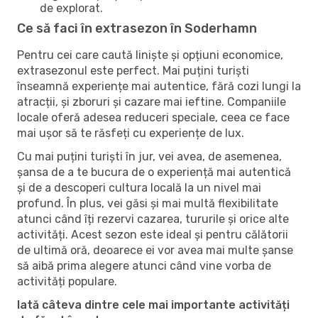
de explorat.
Ce să faci în extrasezon în Soderhamn
Pentru cei care caută liniște și opțiuni economice,
extrasezonul este perfect. Mai puțini turiști
înseamnă experiențe mai autentice, fără cozi lungi la
atracții, și zboruri și cazare mai ieftine. Companiile
locale oferă adesea reduceri speciale, ceea ce face
mai ușor să te răsfeți cu experiențe de lux.
Cu mai puțini turiști în jur, vei avea, de asemenea,
șansa de a te bucura de o experiență mai autentică
și de a descoperi cultura locală la un nivel mai
profund. În plus, vei găsi și mai multă flexibilitate
atunci când îți rezervi cazarea, tururile și orice alte
activități. Acest sezon este ideal și pentru călătorii
de ultimă oră, deoarece ei vor avea mai multe șanse
să aibă prima alegere atunci când vine vorba de
activități populare.
Iată câteva dintre cele mai importante activități