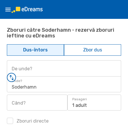
Zboruri către Soderhamn - rezervă zboruri
ieftine cu eDreams
Dus-întors
Zbor dus
De unde?
Unde?
Soderhamn
Pasageri
Când?
1 adult
Zboruri directe