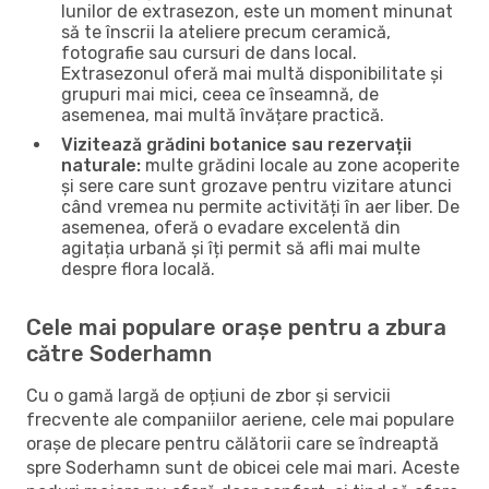
lunilor de extrasezon, este un moment minunat
să te înscrii la ateliere precum ceramică,
fotografie sau cursuri de dans local.
Extrasezonul oferă mai multă disponibilitate și
grupuri mai mici, ceea ce înseamnă, de
asemenea, mai multă învățare practică.
Vizitează grădini botanice sau rezervații
naturale:
multe grădini locale au zone acoperite
și sere care sunt grozave pentru vizitare atunci
când vremea nu permite activități în aer liber. De
asemenea, oferă o evadare excelentă din
agitația urbană și îți permit să afli mai multe
despre flora locală.
Cele mai populare orașe pentru a zbura
către Soderhamn
Cu o gamă largă de opțiuni de zbor și servicii
frecvente ale companiilor aeriene, cele mai populare
orașe de plecare pentru călătorii care se îndreaptă
spre Soderhamn sunt de obicei cele mai mari. Aceste