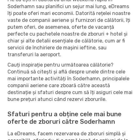
Soderhamn sau planifici un sejur mai lung, eDreams
îți poate oferi mari economii. Datorită rețelei noastre
vaste de companii aeriene și furnizori de călătorii, îți
putem oferi, de asemenea, oferte de vacanță
perfecte cu pachetele noastre de zboruri + hotel și
chiar și alte detalii esențiale de călătorie, cum ar fi
servicii de închiriere de mașini ieftine, sau
transferuri la aeroport.
Cauți inspirație pentru următoarea călătorie?
Continuă să citești și află despre unele dintre cele
mai importante activități în Soderhamn, principalele
companii aeriene care zboară către această
destinație și sfaturi despre cum să îți asiguri cele mai
bune prețuri atunci când rezervi zborurile.
Sfaturi pentru a obține cele mai bune
oferte de zboruri către Soderhamn
La eDreams, facem rezervarea de zboruri simplă și