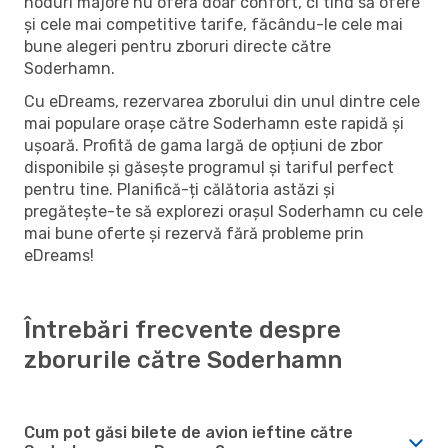
noduri majore nu oferă doar confort, ci tind să ofere
și cele mai competitive tarife, făcându-le cele mai
bune alegeri pentru zboruri directe către
Soderhamn.
Cu eDreams, rezervarea zborului din unul dintre cele
mai populare orașe către Soderhamn este rapidă și
ușoară. Profită de gama largă de opțiuni de zbor
disponibile și găsește programul și tariful perfect
pentru tine. Planifică-ți călătoria astăzi și
pregătește-te să explorezi orașul Soderhamn cu cele
mai bune oferte și rezervă fără probleme prin
eDreams!
Întrebări frecvente despre
zborurile către Soderhamn
Cum pot găsi bilete de avion ieftine către