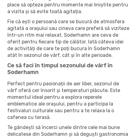
place să opteze pentru momente mai liniștite pentru
a vizita și să evite toată agitația.
Fie că ești o persoană care se bucură de atmosfera
agitată a orașului sau cineva care preferă să viziteze
într-un ritm mai relaxat, Soderhamn are ceva de
oferit pentru fiecare tip de călător. Iată câteva idei
de activități de care te poți bucura în Soderhamn
atât în ​​sezonul de vârf, cât și în alte perioade.
Ce să faci în timpul sezonului de vârf în
Soderhamn
Perfect pentru pasionații de aer liber, sezonul de
vârf oferă cer însorit și temperaturi plăcute. Este
momentul ideal pentru a explora reperele
emblematice ale orașului, pentru a participa la
festivaluri culturale sau pentru a te relaxa la o
cafenea cu terasă.
Te gândești să încerci unele dintre cele mai bune
delicatese din Soderhamn și să deguști gastronomia