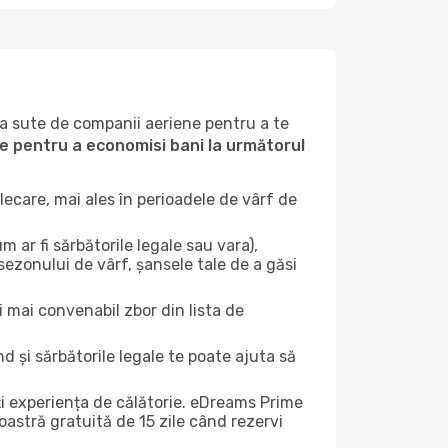
la sute de companii aeriene pentru a te
ile pentru a economisi bani la următorul
ecare, mai ales în perioadele de vârf de
 ar fi sărbătorile legale sau vara),
 sezonului de vârf, șansele tale de a găsi
i mai convenabil zbor din lista de
nd și sărbătorile legale te poate ajuta să
ți experiența de călătorie. eDreams Prime
astră gratuită de 15 zile când rezervi