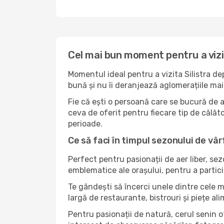
Cel mai bun moment pentru a vizit
Momentul ideal pentru a vizita Silistra d
bună și nu îi deranjează aglomerațiile mai 
Fie că ești o persoană care se bucură de a
ceva de oferit pentru fiecare tip de călător.
perioade.
Ce să faci în timpul sezonului de vârf
Perfect pentru pasionații de aer liber, se
emblematice ale orașului, pentru a partici
Te gândești să încerci unele dintre cele m
largă de restaurante, bistrouri și piețe al
Pentru pasionații de natură, cerul senin o