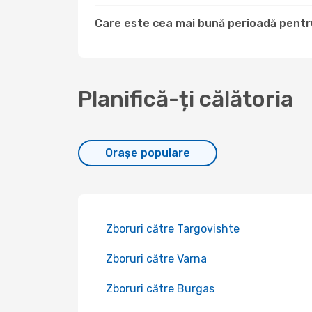
Care este cea mai bună perioadă pentru 
Planifică-ți călătoria
Orașe populare
Zboruri către Targovishte
Zboruri către Varna
Zboruri către Burgas