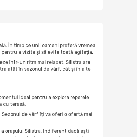
ală. În timp ce unii oameni preferă vremea
pentru a vizita și să evite toată agitația.
ze într-un ritm mai relaxat, Silistra are
a atât în ​​sezonul de vârf, cât și în alte
momentul ideal pentru a explora reperele
a cu terasă.
 Sezonul de vârf îți va oferi o ofertă mai
 orașului Silistra. Indiferent dacă ești