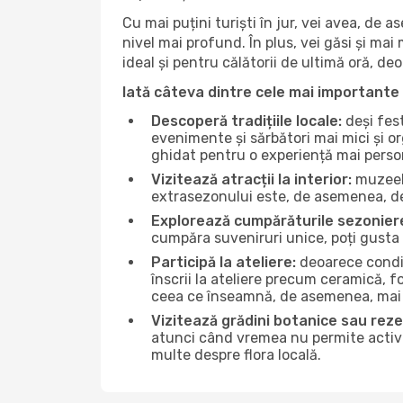
Cu mai puțini turiști în jur, vei avea, de
nivel mai profund. În plus, vei găsi și mai 
ideal și pentru călătorii de ultimă oră, d
Iată câteva dintre cele mai importante 
Descoperă tradițiile locale:
deși fest
evenimente și sărbători mai mici și or
ghidat pentru o experiență mai perso
Vizitează atracții la interior:
muzeele
extrasezonului este, de asemenea, de
Explorează cumpărăturile sezonier
cumpăra suveniruri unice, poți gusta m
Participă la ateliere:
deoarece condiț
înscrii la ateliere precum ceramică, f
ceea ce înseamnă, de asemenea, mai 
Vizitează grădini botanice sau reze
atunci când vremea nu permite activită
multe despre flora locală.