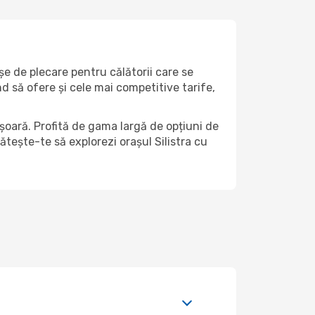
șe de plecare pentru călătorii care se
d să ofere și cele mai competitive tarife,
ușoară. Profită de gama largă de opțiuni de
gătește-te să explorezi orașul Silistra cu