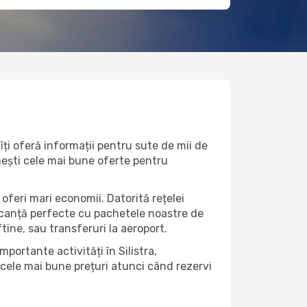
îți oferă informații pentru sute de mii de
rimești cele mai bune oferte pentru
 oferi mari economii. Datorită rețelei
vacanță perfecte cu pachetele noastre de
eftine, sau transferuri la aeroport.
portante activități în Silistra,
 cele mai bune prețuri atunci când rezervi