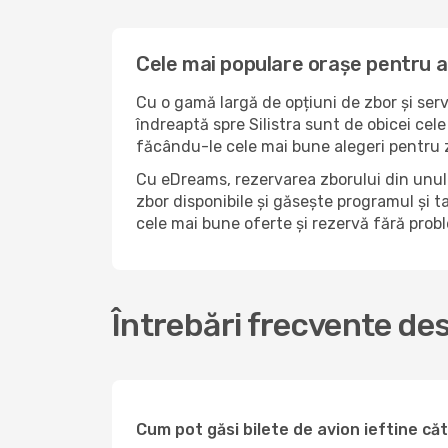
Cele mai populare orașe pentru a 
Cu o gamă largă de opțiuni de zbor și serv
îndreaptă spre Silistra sunt de obicei cel
făcându-le cele mai bune alegeri pentru zb
Cu eDreams, rezervarea zborului din unul d
zbor disponibile și găsește programul și ta
cele mai bune oferte și rezervă fără pro
Întrebări frecvente des
Cum pot găsi bilete de avion ieftine că