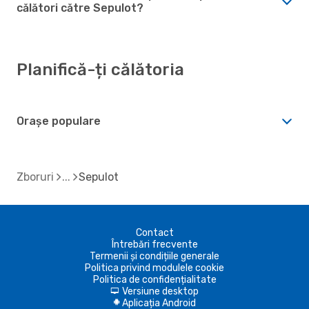
călători către Sepulot?
Planifică-ți călătoria
Orașe populare
Zboruri
Sepulot
Contact
Întrebări frecvente
Termenii și condițiile generale
Politica privind modulele cookie
Politica de confidențialitate
Versiune desktop
d
Aplicația Android
A