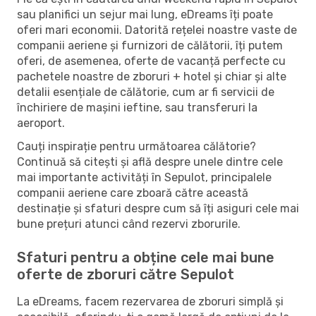
sau planifici un sejur mai lung, eDreams îți poate
oferi mari economii. Datorită rețelei noastre vaste de
companii aeriene și furnizori de călătorii, îți putem
oferi, de asemenea, oferte de vacanță perfecte cu
pachetele noastre de zboruri + hotel și chiar și alte
detalii esențiale de călătorie, cum ar fi servicii de
închiriere de mașini ieftine, sau transferuri la
aeroport.
Cauți inspirație pentru următoarea călătorie?
Continuă să citești și află despre unele dintre cele
mai importante activități în Sepulot, principalele
companii aeriene care zboară către această
destinație și sfaturi despre cum să îți asiguri cele mai
bune prețuri atunci când rezervi zborurile.
Sfaturi pentru a obține cele mai bune
oferte de zboruri către Sepulot
La eDreams, facem rezervarea de zboruri simplă și