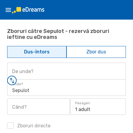
Zboruri către Sepulot - rezervă zboruri
ieftine cu eDreams
Dus-întors
Zbor dus
De unde?
Unde?
Sepulot
Pasageri
Când?
1 adult
Zboruri directe