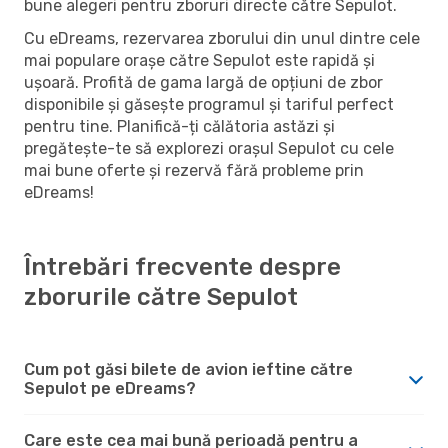
bune alegeri pentru zboruri directe către Sepulot.
Cu eDreams, rezervarea zborului din unul dintre cele
mai populare orașe către Sepulot este rapidă și
ușoară. Profită de gama largă de opțiuni de zbor
disponibile și găsește programul și tariful perfect
pentru tine. Planifică-ți călătoria astăzi și
pregătește-te să explorezi orașul Sepulot cu cele
mai bune oferte și rezervă fără probleme prin
eDreams!
Întrebări frecvente despre
zborurile către Sepulot
Cum pot găsi bilete de avion ieftine către
Sepulot pe eDreams?
Care este cea mai bună perioadă pentru a