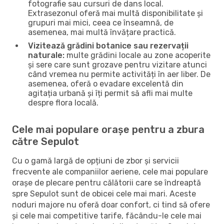
fotografie sau cursuri de dans local.
Extrasezonul oferă mai multă disponibilitate și
grupuri mai mici, ceea ce înseamnă, de
asemenea, mai multă învățare practică.
Vizitează grădini botanice sau rezervații
naturale:
multe grădini locale au zone acoperite
și sere care sunt grozave pentru vizitare atunci
când vremea nu permite activități în aer liber. De
asemenea, oferă o evadare excelentă din
agitația urbană și îți permit să afli mai multe
despre flora locală.
Cele mai populare orașe pentru a zbura
către Sepulot
Cu o gamă largă de opțiuni de zbor și servicii
frecvente ale companiilor aeriene, cele mai populare
orașe de plecare pentru călătorii care se îndreaptă
spre Sepulot sunt de obicei cele mai mari. Aceste
noduri majore nu oferă doar confort, ci tind să ofere
și cele mai competitive tarife, făcându-le cele mai