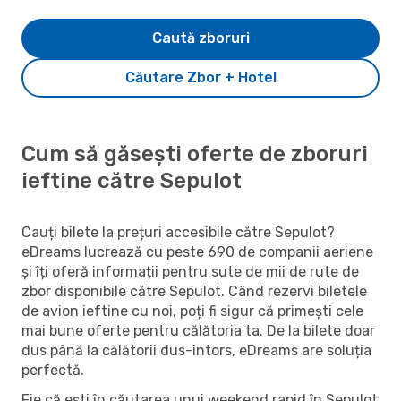
Caută zboruri
Căutare Zbor + Hotel
Cum să găsești oferte de zboruri
ieftine către Sepulot
Cauți bilete la prețuri accesibile către Sepulot?
eDreams lucrează cu peste 690 de companii aeriene
și îți oferă informații pentru sute de mii de rute de
zbor disponibile către Sepulot. Când rezervi biletele
de avion ieftine cu noi, poți fi sigur că primești cele
mai bune oferte pentru călătoria ta. De la bilete doar
dus până la călătorii dus-întors, eDreams are soluția
perfectă.
Fie că ești în căutarea unui weekend rapid în Sepulot