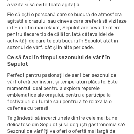
a vizita și să evite toată agitația.
Fie că ești o persoană care se bucură de atmosfera
agitată a orașului sau cineva care preferă să viziteze
într-un ritm mai relaxat, Sepulot are ceva de oferit
pentru fiecare tip de călător. Iată câteva idei de
activități de care te poți bucura în Sepulot atât în ​​
sezonul de vârf, cât și în alte perioade.
Ce să faci în timpul sezonului de vârf în
Sepulot
Perfect pentru pasionații de aer liber, sezonul de
vârf oferă cer însorit și temperaturi plăcute. Este
momentul ideal pentru a explora reperele
emblematice ale orașului, pentru a participa la
festivaluri culturale sau pentru a te relaxa la o
cafenea cu terasă.
Te gândești să încerci unele dintre cele mai bune
delicatese din Sepulot și să deguști gastronomia sa?
Sezonul de vârf îți va oferi o ofertă mai largă de