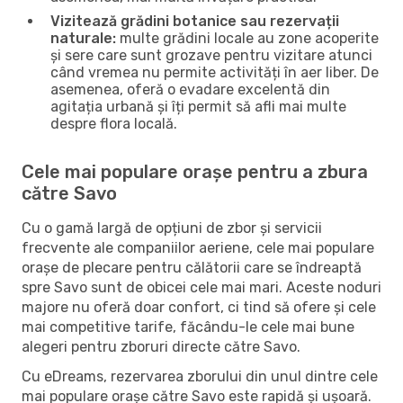
Vizitează grădini botanice sau rezervații
naturale:
multe grădini locale au zone acoperite
și sere care sunt grozave pentru vizitare atunci
când vremea nu permite activități în aer liber. De
asemenea, oferă o evadare excelentă din
agitația urbană și îți permit să afli mai multe
despre flora locală.
Cele mai populare orașe pentru a zbura
către Savo
Cu o gamă largă de opțiuni de zbor și servicii
frecvente ale companiilor aeriene, cele mai populare
orașe de plecare pentru călătorii care se îndreaptă
spre Savo sunt de obicei cele mai mari. Aceste noduri
majore nu oferă doar confort, ci tind să ofere și cele
mai competitive tarife, făcându-le cele mai bune
alegeri pentru zboruri directe către Savo.
Cu eDreams, rezervarea zborului din unul dintre cele
mai populare orașe către Savo este rapidă și ușoară.