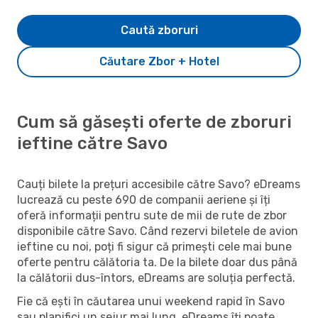
Caută zboruri
Căutare Zbor + Hotel
Cum să găsești oferte de zboruri
ieftine către Savo
Cauți bilete la prețuri accesibile către Savo? eDreams
lucrează cu peste 690 de companii aeriene și îți
oferă informații pentru sute de mii de rute de zbor
disponibile către Savo. Când rezervi biletele de avion
ieftine cu noi, poți fi sigur că primești cele mai bune
oferte pentru călătoria ta. De la bilete doar dus până
la călătorii dus-întors, eDreams are soluția perfectă.
Fie că ești în căutarea unui weekend rapid în Savo
sau planifici un sejur mai lung, eDreams îți poate