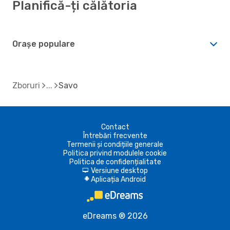
Planifică-ți călătoria
Orașe populare
Zboruri
Savo
Contact
Întrebări frecvente
Termenii și condițiile generale
Politica privind modulele cookie
Politica de confidențialitate
Versiune desktop
d
Aplicația Android
A
eDreams ® 2026