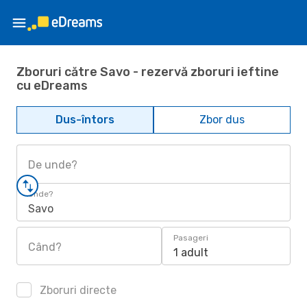
Zboruri către Savo - rezervă zboruri ieftine
cu eDreams
Dus-întors
Zbor dus
De unde?
Unde?
Savo
Pasageri
Când?
1 adult
Zboruri directe