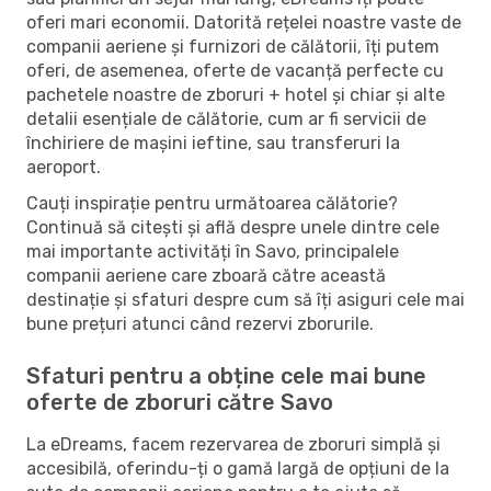
oferi mari economii. Datorită rețelei noastre vaste de
companii aeriene și furnizori de călătorii, îți putem
oferi, de asemenea, oferte de vacanță perfecte cu
pachetele noastre de zboruri + hotel și chiar și alte
detalii esențiale de călătorie, cum ar fi servicii de
închiriere de mașini ieftine, sau transferuri la
aeroport.
Cauți inspirație pentru următoarea călătorie?
Continuă să citești și află despre unele dintre cele
mai importante activități în Savo, principalele
companii aeriene care zboară către această
destinație și sfaturi despre cum să îți asiguri cele mai
bune prețuri atunci când rezervi zborurile.
Sfaturi pentru a obține cele mai bune
oferte de zboruri către Savo
La eDreams, facem rezervarea de zboruri simplă și
accesibilă, oferindu-ți o gamă largă de opțiuni de la