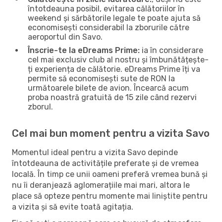
întotdeauna posibil, evitarea călătoriilor în
weekend și sărbătorile legale te poate ajuta să
economisești considerabil la zborurile către
aeroportul din Savo.
Înscrie-te la eDreams Prime:
ia în considerare
cel mai exclusiv club al nostru și îmbunătățește-
ți experiența de călătorie. eDreams Prime îți va
permite să economisești sute de RON la
următoarele bilete de avion. Încearcă acum
proba noastră gratuită de 15 zile când rezervi
zborul.
Cel mai bun moment pentru a vizita Savo
Momentul ideal pentru a vizita Savo depinde
întotdeauna de activitățile preferate și de vremea
locală. În timp ce unii oameni preferă vremea bună și
nu îi deranjează aglomerațiile mai mari, altora le
place să opteze pentru momente mai liniștite pentru
a vizita și să evite toată agitația.