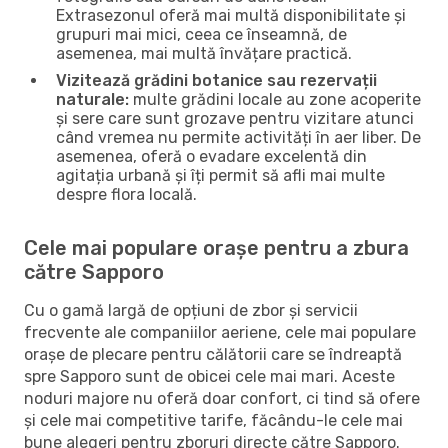
Extrasezonul oferă mai multă disponibilitate și
grupuri mai mici, ceea ce înseamnă, de
asemenea, mai multă învățare practică.
Vizitează grădini botanice sau rezervații
naturale:
multe grădini locale au zone acoperite
și sere care sunt grozave pentru vizitare atunci
când vremea nu permite activități în aer liber. De
asemenea, oferă o evadare excelentă din
agitația urbană și îți permit să afli mai multe
despre flora locală.
Cele mai populare orașe pentru a zbura
către Sapporo
Cu o gamă largă de opțiuni de zbor și servicii
frecvente ale companiilor aeriene, cele mai populare
orașe de plecare pentru călătorii care se îndreaptă
spre Sapporo sunt de obicei cele mai mari. Aceste
noduri majore nu oferă doar confort, ci tind să ofere
și cele mai competitive tarife, făcându-le cele mai
bune alegeri pentru zboruri directe către Sapporo.