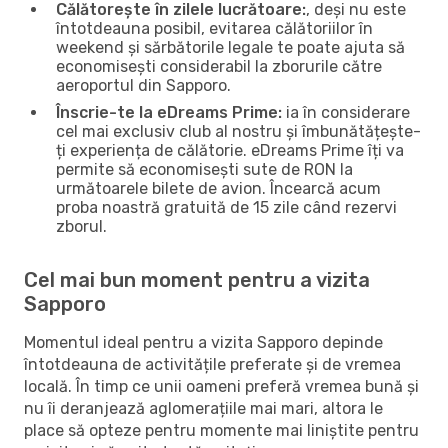
Călătorește în zilele lucrătoare:
, deși nu este
întotdeauna posibil, evitarea călătoriilor în
weekend și sărbătorile legale te poate ajuta să
economisești considerabil la zborurile către
aeroportul din Sapporo.
Înscrie-te la eDreams Prime:
ia în considerare
cel mai exclusiv club al nostru și îmbunătățește-
ți experiența de călătorie. eDreams Prime îți va
permite să economisești sute de RON la
următoarele bilete de avion. Încearcă acum
proba noastră gratuită de 15 zile când rezervi
zborul.
Cel mai bun moment pentru a vizita
Sapporo
Momentul ideal pentru a vizita Sapporo depinde
întotdeauna de activitățile preferate și de vremea
locală. În timp ce unii oameni preferă vremea bună și
nu îi deranjează aglomerațiile mai mari, altora le
place să opteze pentru momente mai liniștite pentru