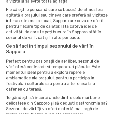
a vizita și să evite toată agitația.
Fie că ești o persoană care se bucură de atmosfera
agitată a orașului sau cineva care preferă să viziteze
într-un ritm mai relaxat, Sapporo are ceva de oferit
pentru fiecare tip de călător. Iată câteva idei de
activități de care te poți bucura în Sapporo atât în ​​
sezonul de vârf, cât și în alte perioade.
Ce să faci în timpul sezonului de vârf în
Sapporo
Perfect pentru pasionații de aer liber, sezonul de
vârf oferă cer însorit și temperaturi plăcute. Este
momentul ideal pentru a explora reperele
emblematice ale orașului, pentru a participa la
festivaluri culturale sau pentru a te relaxa la o
cafenea cu terasă.
Te gândești să încerci unele dintre cele mai bune
delicatese din Sapporo și să deguști gastronomia sa?
Sezonul de vârf îți va oferi o ofertă mai largă de