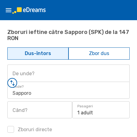
Zboruri ieftine către Sapporo (SPK) de la 147
RON
Dus-întors
Zbor dus
De unde?
Unde?
Sapporo
Pasageri
Când?
1 adult
Zboruri directe