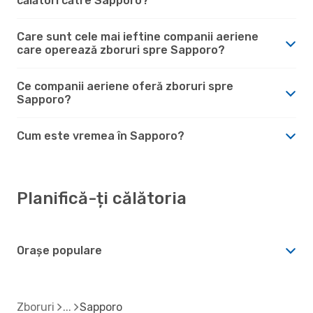
călători către Sapporo?
Care sunt cele mai ieftine companii aeriene
care operează zboruri spre Sapporo?
Ce companii aeriene oferă zboruri spre
Sapporo?
Cum este vremea în Sapporo?
Planifică-ți călătoria
Orașe populare
Zboruri
Sapporo