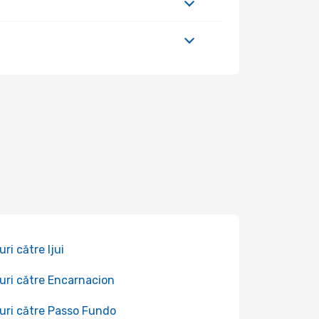
uri către Ijui
uri către Encarnacion
uri către Passo Fundo