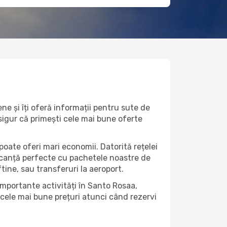
e și îți oferă informații pentru sute de
 sigur că primești cele mai bune oferte
poate oferi mari economii. Datorită rețelei
vacanță perfecte cu pachetele noastre de
eftine, sau transferuri la aeroport.
importante activități în Santo Rosaa,
 cele mai bune prețuri atunci când rezervi