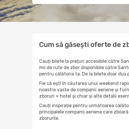
Cum să găsești oferte de zb
Cauți bilete la prețuri accesibile către 
mii de rute de zbor disponibile către Santo
pentru călătoria ta. De la bilete doar dus 
Fie că ești în căutarea unui weekend rapid
noastre vaste de companii aeriene și furn
zboruri + hotel și chiar și alte detalii esen
Cauți inspirație pentru următoarea călător
principalele companii aeriene care zboară 
zborurile.