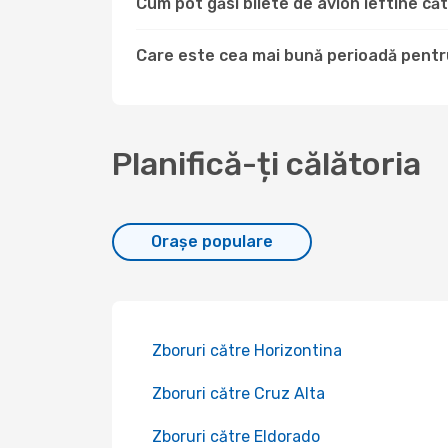
Cum pot găsi bilete de avion ieftine 
Care este cea mai bună perioadă pentr
Planifică-ți călătoria
Orașe populare
Zboruri către Horizontina
Zboruri către Cruz Alta
Zboruri către Eldorado