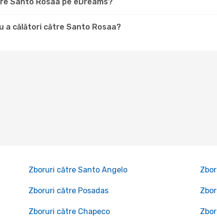
către Santo Rosaa pe eDreams?
u a călători către Santo Rosaa?
Zboruri către Santo Angelo
Zbor
Zboruri către Posadas
Zbor
Zboruri către Chapeco
Zbor