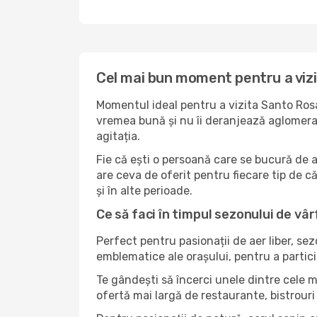
Cel mai bun moment pentru a viz
Momentul ideal pentru a vizita Santo Rosa
vremea bună și nu îi deranjează aglomerați
agitația.
Fie că ești o persoană care se bucură de 
are ceva de oferit pentru fiecare tip de că
și în alte perioade.
Ce să faci în timpul sezonului de vâ
Perfect pentru pasionații de aer liber, se
emblematice ale orașului, pentru a partici
Te gândești să încerci unele dintre cele 
ofertă mai largă de restaurante, bistrouri 