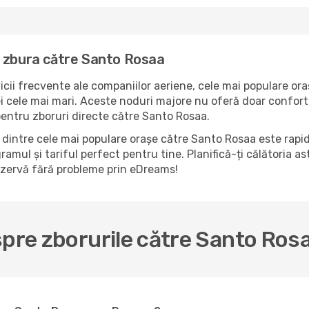
a zbura către Santo Rosaa
icii frecvente ale companiilor aeriene, cele mai populare ora
 cele mai mari. Aceste noduri majore nu oferă doar confort, 
pentru zboruri directe către Santo Rosaa.
dintre cele mai populare orașe către Santo Rosaa este rapid
ramul și tariful perfect pentru tine. Planifică-ți călătoria a
ezervă fără probleme prin eDreams!
spre zborurile către Santo Ros