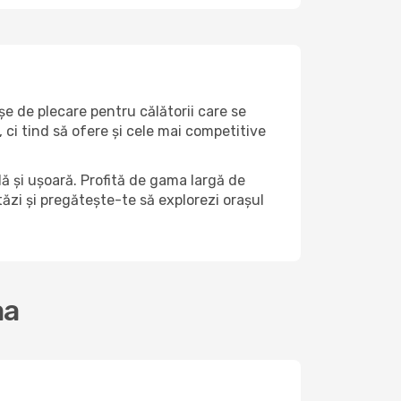
șe de plecare pentru călătorii care se
ci tind să ofere și cele mai competitive
ă și ușoară. Profită de gama largă de
stăzi și pregătește-te să explorezi orașul
aa