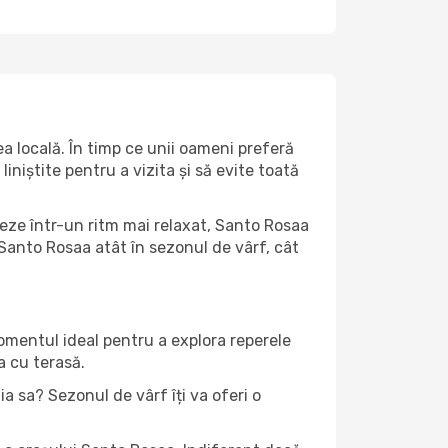
a locală. În timp ce unii oameni preferă
niștite pentru a vizita și să evite toată
teze într-un ritm mai relaxat, Santo Rosaa
 Santo Rosaa atât în ​​sezonul de vârf, cât
momentul ideal pentru a explora reperele
a cu terasă.
a sa? Sezonul de vârf îți va oferi o