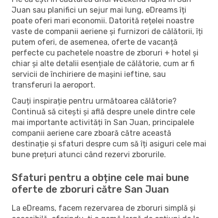
Juan sau planifici un sejur mai lung, eDreams îți
poate oferi mari economii. Datorită rețelei noastre
vaste de companii aeriene și furnizori de călătorii, îți
putem oferi, de asemenea, oferte de vacanță
perfecte cu pachetele noastre de zboruri + hotel și
chiar și alte detalii esențiale de călătorie, cum ar fi
servicii de închiriere de mașini ieftine, sau
transferuri la aeroport.
Cauți inspirație pentru următoarea călătorie?
Continuă să citești și află despre unele dintre cele
mai importante activități în San Juan, principalele
companii aeriene care zboară către această
destinație și sfaturi despre cum să îți asiguri cele mai
bune prețuri atunci când rezervi zborurile.
Sfaturi pentru a obține cele mai bune
oferte de zboruri către San Juan
La eDreams, facem rezervarea de zboruri simplă și