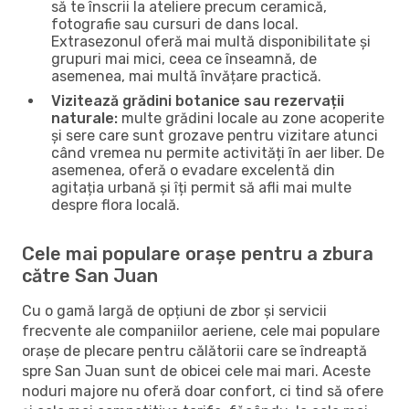
să te înscrii la ateliere precum ceramică,
fotografie sau cursuri de dans local.
Extrasezonul oferă mai multă disponibilitate și
grupuri mai mici, ceea ce înseamnă, de
asemenea, mai multă învățare practică.
Vizitează grădini botanice sau rezervații
naturale:
multe grădini locale au zone acoperite
și sere care sunt grozave pentru vizitare atunci
când vremea nu permite activități în aer liber. De
asemenea, oferă o evadare excelentă din
agitația urbană și îți permit să afli mai multe
despre flora locală.
Cele mai populare orașe pentru a zbura
către San Juan
Cu o gamă largă de opțiuni de zbor și servicii
frecvente ale companiilor aeriene, cele mai populare
orașe de plecare pentru călătorii care se îndreaptă
spre San Juan sunt de obicei cele mai mari. Aceste
noduri majore nu oferă doar confort, ci tind să ofere