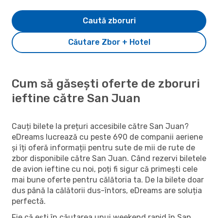
Caută zboruri
Căutare Zbor + Hotel
Cum să găsești oferte de zboruri
ieftine către San Juan
Cauți bilete la prețuri accesibile către San Juan?
eDreams lucrează cu peste 690 de companii aeriene
și îți oferă informații pentru sute de mii de rute de
zbor disponibile către San Juan. Când rezervi biletele
de avion ieftine cu noi, poți fi sigur că primești cele
mai bune oferte pentru călătoria ta. De la bilete doar
dus până la călătorii dus-întors, eDreams are soluția
perfectă.
Fie că ești în căutarea unui weekend rapid în San