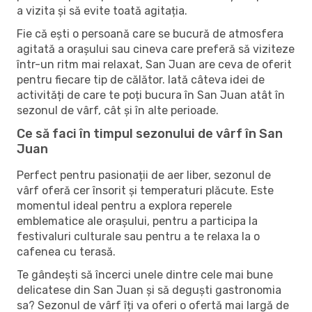
a vizita și să evite toată agitația.
Fie că ești o persoană care se bucură de atmosfera
agitată a orașului sau cineva care preferă să viziteze
într-un ritm mai relaxat, San Juan are ceva de oferit
pentru fiecare tip de călător. Iată câteva idei de
activități de care te poți bucura în San Juan atât în ​​
sezonul de vârf, cât și în alte perioade.
Ce să faci în timpul sezonului de vârf în San
Juan
Perfect pentru pasionații de aer liber, sezonul de
vârf oferă cer însorit și temperaturi plăcute. Este
momentul ideal pentru a explora reperele
emblematice ale orașului, pentru a participa la
festivaluri culturale sau pentru a te relaxa la o
cafenea cu terasă.
Te gândești să încerci unele dintre cele mai bune
delicatese din San Juan și să deguști gastronomia
sa? Sezonul de vârf îți va oferi o ofertă mai largă de