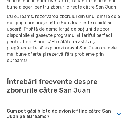
și cele mai competitive tarife, făcându-le cele mai
bune alegeri pentru zboruri directe către San Juan.
Cu eDreams, rezervarea zborului din unul dintre cele
mai populare orașe către San Juan este rapidă și
ușoară. Profită de gama largă de opțiuni de zbor
disponibile și găsește programul și tariful perfect
pentru tine. Planifică-ți călătoria astăzi și
pregătește-te să explorezi orașul San Juan cu cele
mai bune oferte și rezervă fără probleme prin
eDreams!
Întrebări frecvente despre
zborurile către San Juan
Cum pot găsi bilete de avion ieftine către San
Juan pe eDreams?