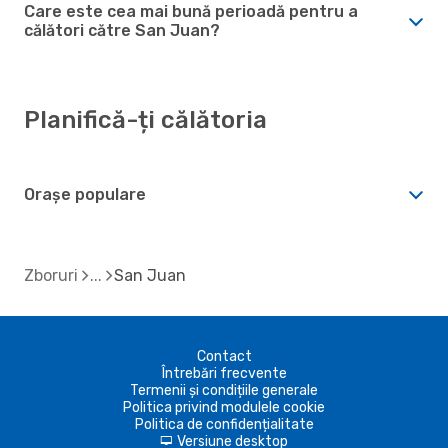
Care este cea mai bună perioadă pentru a
călători către San Juan?
Planifică-ți călătoria
Orașe populare
Zboruri
San Juan
Contact
Întrebări frecvente
Termenii și condițiile generale
Politica privind modulele cookie
Politica de confidențialitate
Versiune desktop
d