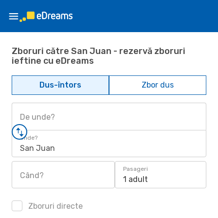
Zboruri către San Juan - rezervă zboruri
ieftine cu eDreams
Dus-întors
Zbor dus
De unde?
Unde?
San Juan
Pasageri
Când?
1 adult
Zboruri directe