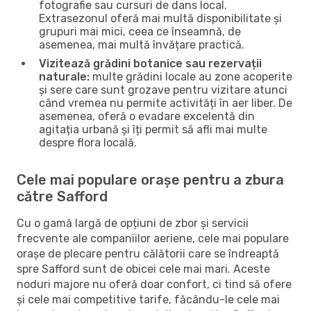
fotografie sau cursuri de dans local.
Extrasezonul oferă mai multă disponibilitate și
grupuri mai mici, ceea ce înseamnă, de
asemenea, mai multă învățare practică.
Vizitează grădini botanice sau rezervații
naturale:
multe grădini locale au zone acoperite
și sere care sunt grozave pentru vizitare atunci
când vremea nu permite activități în aer liber. De
asemenea, oferă o evadare excelentă din
agitația urbană și îți permit să afli mai multe
despre flora locală.
Cele mai populare orașe pentru a zbura
către Safford
Cu o gamă largă de opțiuni de zbor și servicii
frecvente ale companiilor aeriene, cele mai populare
orașe de plecare pentru călătorii care se îndreaptă
spre Safford sunt de obicei cele mai mari. Aceste
noduri majore nu oferă doar confort, ci tind să ofere
și cele mai competitive tarife, făcându-le cele mai