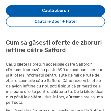
Caută zboruri
Căutare Zbor + Hotel
Cum să găsești oferte de zboruri
ieftine către Safford
Cauți bilete la prețuri accesibile către Safford?
eDreams lucrează cu peste 690 de companii aeriene
și îți oferă informații pentru sute de mii de rute de
zbor disponibile către Safford. Când rezervi biletele
de avion ieftine cu noi, poți fi sigur că primești cele
mai bune oferte pentru călătoria ta. De la bilete doar
dus până la călătorii dus-întors, eDreams are soluția
perfectă.
Fie că ești în căutarea unui weekend rapid în Safford