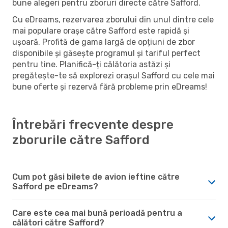
bune alegeri pentru zboruri directe către Safford.
Cu eDreams, rezervarea zborului din unul dintre cele
mai populare orașe către Safford este rapidă și
ușoară. Profită de gama largă de opțiuni de zbor
disponibile și găsește programul și tariful perfect
pentru tine. Planifică-ți călătoria astăzi și
pregătește-te să explorezi orașul Safford cu cele mai
bune oferte și rezervă fără probleme prin eDreams!
Întrebări frecvente despre
zborurile către Safford
Cum pot găsi bilete de avion ieftine către
Safford pe eDreams?
Care este cea mai bună perioadă pentru a
călători către Safford?