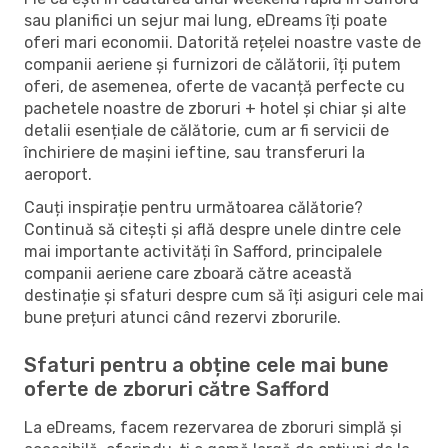
sau planifici un sejur mai lung, eDreams îți poate
oferi mari economii. Datorită rețelei noastre vaste de
companii aeriene și furnizori de călătorii, îți putem
oferi, de asemenea, oferte de vacanță perfecte cu
pachetele noastre de zboruri + hotel și chiar și alte
detalii esențiale de călătorie, cum ar fi servicii de
închiriere de mașini ieftine, sau transferuri la
aeroport.
Cauți inspirație pentru următoarea călătorie?
Continuă să citești și află despre unele dintre cele
mai importante activități în Safford, principalele
companii aeriene care zboară către această
destinație și sfaturi despre cum să îți asiguri cele mai
bune prețuri atunci când rezervi zborurile.
Sfaturi pentru a obține cele mai bune
oferte de zboruri către Safford
La eDreams, facem rezervarea de zboruri simplă și