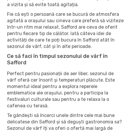
a vizita și să evite toată agitația.
Fie că ești o persoană care se bucură de atmosfera
agitată a orașului sau cineva care preferă să viziteze
într-un ritm mai relaxat, Safford are ceva de oferit
pentru fiecare tip de călător. Iată câteva idei de
activități de care te poți bucura în Safford atât în ​​
sezonul de vârf, cât și în alte perioade.
Ce să faci în timpul sezonului de vârf în
Safford
Perfect pentru pasionații de aer liber, sezonul de
vârf oferă cer însorit și temperaturi plăcute. Este
momentul ideal pentru a explora reperele
emblematice ale orașului, pentru a participa la
festivaluri culturale sau pentru a te relaxa la o
cafenea cu terasă.
Te gândești să încerci unele dintre cele mai bune
delicatese din Safford și să deguști gastronomia sa?
Sezonul de vârf îți va oferi o ofertă mai largă de