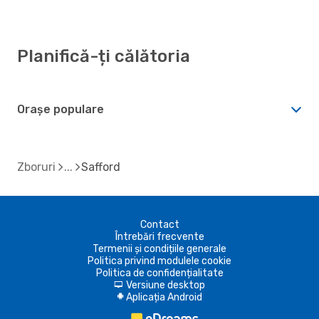
Planifică-ți călătoria
Orașe populare
Zboruri
Safford
Contact
Întrebări frecvente
Termenii și condițiile generale
Politica privind modulele cookie
Politica de confidențialitate
Versiune desktop
d
Aplicația Android
A