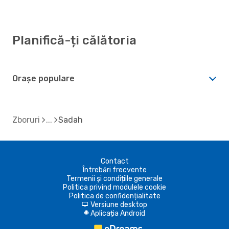
Planifică-ți călătoria
Orașe populare
Zboruri
Sadah
Contact
Întrebări frecvente
Termenii și condițiile generale
Politica privind modulele cookie
Politica de confidențialitate
Versiune desktop
d
Aplicația Android
A