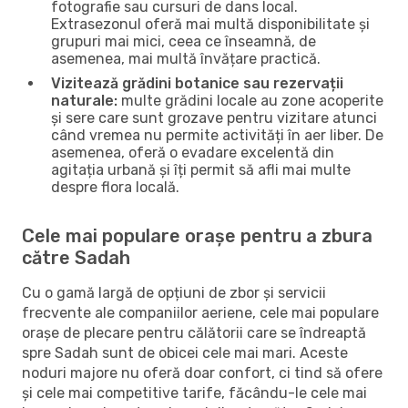
fotografie sau cursuri de dans local.
Extrasezonul oferă mai multă disponibilitate și
grupuri mai mici, ceea ce înseamnă, de
asemenea, mai multă învățare practică.
Vizitează grădini botanice sau rezervații
naturale:
multe grădini locale au zone acoperite
și sere care sunt grozave pentru vizitare atunci
când vremea nu permite activități în aer liber. De
asemenea, oferă o evadare excelentă din
agitația urbană și îți permit să afli mai multe
despre flora locală.
Cele mai populare orașe pentru a zbura
către Sadah
Cu o gamă largă de opțiuni de zbor și servicii
frecvente ale companiilor aeriene, cele mai populare
orașe de plecare pentru călătorii care se îndreaptă
spre Sadah sunt de obicei cele mai mari. Aceste
noduri majore nu oferă doar confort, ci tind să ofere
și cele mai competitive tarife, făcându-le cele mai