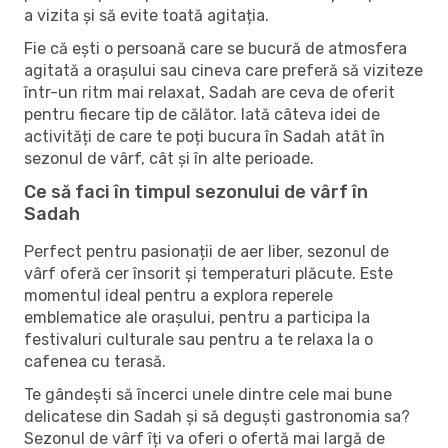
a vizita și să evite toată agitația.
Fie că ești o persoană care se bucură de atmosfera
agitată a orașului sau cineva care preferă să viziteze
într-un ritm mai relaxat, Sadah are ceva de oferit
pentru fiecare tip de călător. Iată câteva idei de
activități de care te poți bucura în Sadah atât în ​​
sezonul de vârf, cât și în alte perioade.
Ce să faci în timpul sezonului de vârf în
Sadah
Perfect pentru pasionații de aer liber, sezonul de
vârf oferă cer însorit și temperaturi plăcute. Este
momentul ideal pentru a explora reperele
emblematice ale orașului, pentru a participa la
festivaluri culturale sau pentru a te relaxa la o
cafenea cu terasă.
Te gândești să încerci unele dintre cele mai bune
delicatese din Sadah și să deguști gastronomia sa?
Sezonul de vârf îți va oferi o ofertă mai largă de