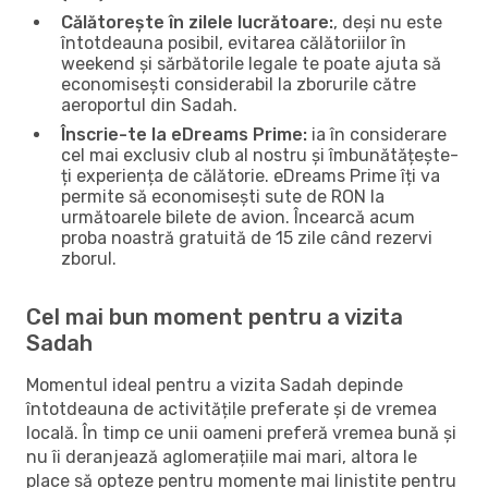
Călătorește în zilele lucrătoare:
, deși nu este
întotdeauna posibil, evitarea călătoriilor în
weekend și sărbătorile legale te poate ajuta să
economisești considerabil la zborurile către
aeroportul din Sadah.
Înscrie-te la eDreams Prime:
ia în considerare
cel mai exclusiv club al nostru și îmbunătățește-
ți experiența de călătorie. eDreams Prime îți va
permite să economisești sute de RON la
următoarele bilete de avion. Încearcă acum
proba noastră gratuită de 15 zile când rezervi
zborul.
Cel mai bun moment pentru a vizita
Sadah
Momentul ideal pentru a vizita Sadah depinde
întotdeauna de activitățile preferate și de vremea
locală. În timp ce unii oameni preferă vremea bună și
nu îi deranjează aglomerațiile mai mari, altora le
place să opteze pentru momente mai liniștite pentru