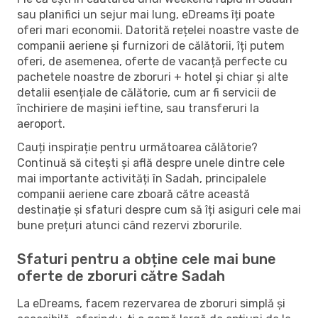
sau planifici un sejur mai lung, eDreams îți poate
oferi mari economii. Datorită rețelei noastre vaste de
companii aeriene și furnizori de călătorii, îți putem
oferi, de asemenea, oferte de vacanță perfecte cu
pachetele noastre de zboruri + hotel și chiar și alte
detalii esențiale de călătorie, cum ar fi servicii de
închiriere de mașini ieftine, sau transferuri la
aeroport.
Cauți inspirație pentru următoarea călătorie?
Continuă să citești și află despre unele dintre cele
mai importante activități în Sadah, principalele
companii aeriene care zboară către această
destinație și sfaturi despre cum să îți asiguri cele mai
bune prețuri atunci când rezervi zborurile.
Sfaturi pentru a obține cele mai bune
oferte de zboruri către Sadah
La eDreams, facem rezervarea de zboruri simplă și