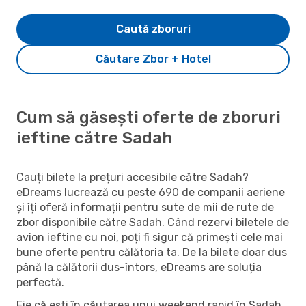
Caută zboruri
Căutare Zbor + Hotel
Cum să găsești oferte de zboruri
ieftine către Sadah
Cauți bilete la prețuri accesibile către Sadah?
eDreams lucrează cu peste 690 de companii aeriene
și îți oferă informații pentru sute de mii de rute de
zbor disponibile către Sadah. Când rezervi biletele de
avion ieftine cu noi, poți fi sigur că primești cele mai
bune oferte pentru călătoria ta. De la bilete doar dus
până la călătorii dus-întors, eDreams are soluția
perfectă.
Fie că ești în căutarea unui weekend rapid în Sadah