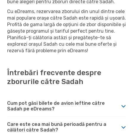
bune alegeri pentru zboruri directe către Sadah.
Cu eDreams, rezervarea zborului din unul dintre cele
mai populare orașe către Sadah este rapidă și ușoară.
Profită de gama largă de opțiuni de zbor disponibile și
găsește programul și tariful perfect pentru tine.
Planifică-ți călătoria astăzi și pregătește-te să
explorezi orașul Sadah cu cele mai bune oferte și
rezervă fără probleme prin eDreams!
Întrebări frecvente despre
zborurile către Sadah
Cum pot găsi bilete de avion ieftine către
Sadah pe eDreams?
Care este cea mai bună perioadă pentru a
călători către Sadah?