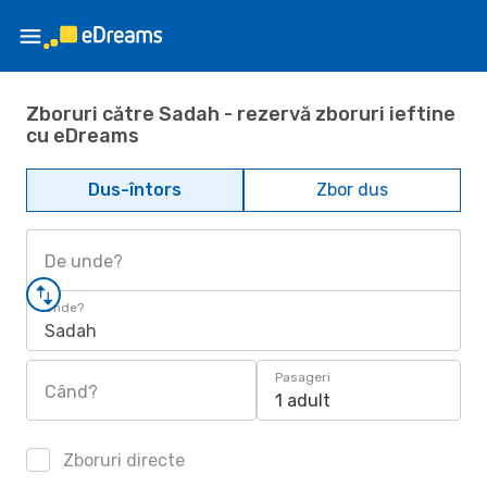
Zboruri către Sadah - rezervă zboruri ieftine
cu eDreams
Dus-întors
Zbor dus
De unde?
Unde?
Sadah
Pasageri
Când?
1 adult
Zboruri directe