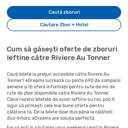
Caută zboruri
Căutare Zbor + Hotel
Cum să găsești oferte de zboruri
ieftine către Riviere Au Tonner
Cauți bilete la prețuri accesibile către Riviere Au
Tonner? eDreams lucrează cu peste 690 de companii
aeriene și îți oferă informații pentru sute de mii de
rute de zbor disponibile către Riviere Au Tonner.
Când rezervi biletele de avion ieftine cu noi, poți fi
sigur că primești cele mai bune oferte pentru
călătoria ta. De la bilete doar dus până la călătorii
dus-întors, eDreams are soluția perfectă.
Fie că ești în căutarea unui weekend rapid în Riviere