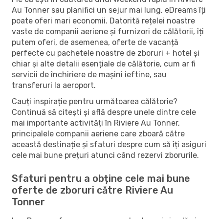
Au Tonner sau planifici un sejur mai lung, eDreams îți
poate oferi mari economii. Datorită rețelei noastre
vaste de companii aeriene și furnizori de călătorii, îți
putem oferi, de asemenea, oferte de vacanță
perfecte cu pachetele noastre de zboruri + hotel și
chiar și alte detalii esențiale de călătorie, cum ar fi
servicii de închiriere de mașini ieftine, sau
transferuri la aeroport.
Cauți inspirație pentru următoarea călătorie?
Continuă să citești și află despre unele dintre cele
mai importante activități în Riviere Au Tonner,
principalele companii aeriene care zboară către
această destinație și sfaturi despre cum să îți asiguri
cele mai bune prețuri atunci când rezervi zborurile.
Sfaturi pentru a obține cele mai bune
oferte de zboruri către Riviere Au
Tonner