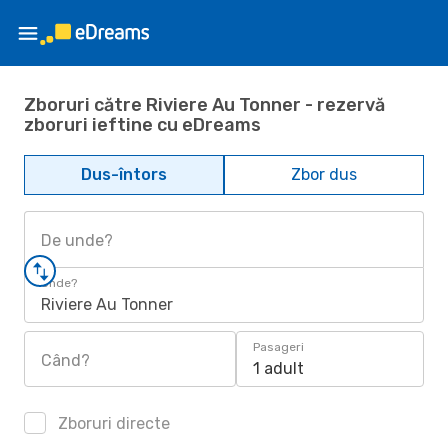
Zboruri către Riviere Au Tonner - rezervă
zboruri ieftine cu eDreams
Dus-întors
Zbor dus
De unde?
Unde?
Riviere Au Tonner
Pasageri
Când?
1 adult
Zboruri directe