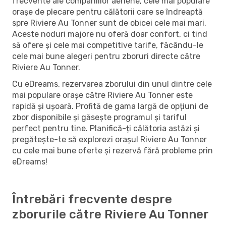
frecvente ale companiilor aeriene, cele mai populare
orașe de plecare pentru călătorii care se îndreaptă
spre Riviere Au Tonner sunt de obicei cele mai mari.
Aceste noduri majore nu oferă doar confort, ci tind
să ofere și cele mai competitive tarife, făcându-le
cele mai bune alegeri pentru zboruri directe către
Riviere Au Tonner.
Cu eDreams, rezervarea zborului din unul dintre cele
mai populare orașe către Riviere Au Tonner este
rapidă și ușoară. Profită de gama largă de opțiuni de
zbor disponibile și găsește programul și tariful
perfect pentru tine. Planifică-ți călătoria astăzi și
pregătește-te să explorezi orașul Riviere Au Tonner
cu cele mai bune oferte și rezervă fără probleme prin
eDreams!
Întrebări frecvente despre
zborurile către Riviere Au Tonner