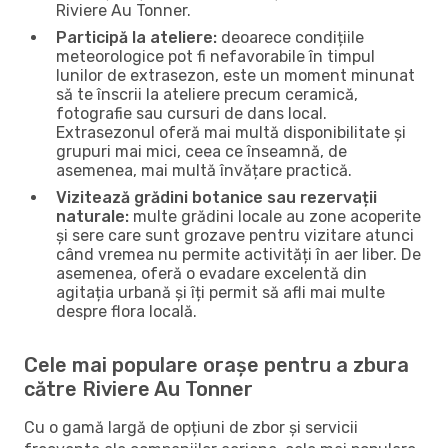
Riviere Au Tonner.
Participă la ateliere:
deoarece condițiile
meteorologice pot fi nefavorabile în timpul
lunilor de extrasezon, este un moment minunat
să te înscrii la ateliere precum ceramică,
fotografie sau cursuri de dans local.
Extrasezonul oferă mai multă disponibilitate și
grupuri mai mici, ceea ce înseamnă, de
asemenea, mai multă învățare practică.
Vizitează grădini botanice sau rezervații
naturale:
multe grădini locale au zone acoperite
și sere care sunt grozave pentru vizitare atunci
când vremea nu permite activități în aer liber. De
asemenea, oferă o evadare excelentă din
agitația urbană și îți permit să afli mai multe
despre flora locală.
Cele mai populare orașe pentru a zbura
către Riviere Au Tonner
Cu o gamă largă de opțiuni de zbor și servicii