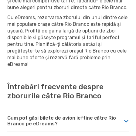
și cele mai competitive tarife, făcându-le cele mai
bune alegeri pentru zboruri directe către Rio Branco.
Cu eDreams, rezervarea zborului din unul dintre cele
mai populare orașe către Rio Branco este rapidă și
ușoară. Profită de gama largă de opțiuni de zbor
disponibile și găsește programul și tariful perfect
pentru tine. Planifică-ți călătoria astăzi și
pregătește-te să explorezi orașul Rio Branco cu cele
mai bune oferte și rezervă fără probleme prin
eDreams!
Întrebări frecvente despre
zborurile către Rio Branco
Cum pot găsi bilete de avion ieftine către Rio
Branco pe eDreams?