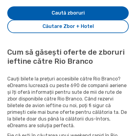
Caută zboruri
Căutare Zbor + Hotel
Cum să găsești oferte de zboruri
ieftine către Rio Branco
Cauți bilete la prețuri accesibile către Rio Branco?
eDreams lucrează cu peste 690 de companii aeriene
și îți oferă informații pentru sute de mii de rute de
zbor disponibile către Rio Branco. Când rezervi
biletele de avion ieftine cu noi, poți fi sigur că
primești cele mai bune oferte pentru călătoria ta. De
la bilete doar dus până la călătorii dus-întors,
eDreams are soluția perfectă.
Fie că ești în căutarea unui weekend rapid în Rio