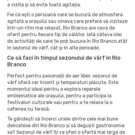
a vizita și să evite toată agitația.
Fie că ești o persoană care se bucură de atmosfera
agitată a orașului sau cineva care preferă să viziteze
într-un ritm mai relaxat, Rio Branco are ceva de
oferit pentru fiecare tip de călător. Iată câteva idei
de activități de care te poți bucura în Rio Branco atât
în ​​sezonul de vârf, cât și în alte perioade.
Ce să faci în timpul sezonului de vârf în Rio
Branco
Perfect pentru pasionații de aer liber, sezonul de
vârf oferă cer însorit și temperaturi plăcute. Este
momentul ideal pentru a explora reperele
emblematice ale orașului, pentru a participa la
festivaluri culturale sau pentru a te relaxa la o
cafenea cu terasă.
Te gândești să încerci unele dintre cele mai bune
delicatese din Rio Branco și să deguști gastronomia
sa? Sezonul de vârf îți va oferi o ofertă mai largă de