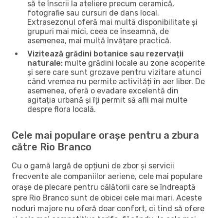
să te înscrii la ateliere precum ceramică,
fotografie sau cursuri de dans local.
Extrasezonul oferă mai multă disponibilitate și
grupuri mai mici, ceea ce înseamnă, de
asemenea, mai multă învățare practică.
Vizitează grădini botanice sau rezervații
naturale:
multe grădini locale au zone acoperite
și sere care sunt grozave pentru vizitare atunci
când vremea nu permite activități în aer liber. De
asemenea, oferă o evadare excelentă din
agitația urbană și îți permit să afli mai multe
despre flora locală.
Cele mai populare orașe pentru a zbura
către Rio Branco
Cu o gamă largă de opțiuni de zbor și servicii
frecvente ale companiilor aeriene, cele mai populare
orașe de plecare pentru călătorii care se îndreaptă
spre Rio Branco sunt de obicei cele mai mari. Aceste
noduri majore nu oferă doar confort, ci tind să ofere