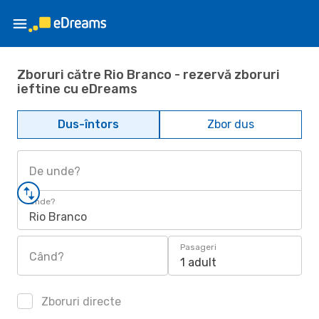
Zboruri către Rio Branco - rezervă zboruri
ieftine cu eDreams
Dus-întors
Zbor dus
De unde?
Unde?
Rio Branco
Pasageri
Când?
1 adult
Zboruri directe