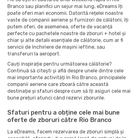
Branco sau planifici un sejur mai lung, eDreams îți
poate oferi mari economii. Datorită rețelei noastre
vaste de companii aeriene și furnizori de călătorii, îți
putem oferi, de asemenea, oferte de vacanță
perfecte cu pachetele noastre de zboruri + hotel și
chiar și alte detalii esențiale de călătorie, cum ar fi
servicii de închiriere de mașini ieftine, sau
transferuri la aeroport.
Cauți inspirație pentru următoarea călătorie?
Continuă să citești și află despre unele dintre cele
mai importante activități în Rio Branco, principalele
companii aeriene care zboară către această
destinație și sfaturi despre cum să îți asiguri cele mai
bune prețuri atunci când rezervi zborurile.
Sfaturi pentru a obține cele mai bune
oferte de zboruri către Rio Branco
La eDreams, facem rezervarea de zboruri simplă și