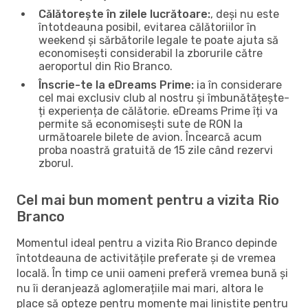
Călătorește în zilele lucrătoare:
, deși nu este
întotdeauna posibil, evitarea călătoriilor în
weekend și sărbătorile legale te poate ajuta să
economisești considerabil la zborurile către
aeroportul din Rio Branco.
Înscrie-te la eDreams Prime:
ia în considerare
cel mai exclusiv club al nostru și îmbunătățește-
ți experiența de călătorie. eDreams Prime îți va
permite să economisești sute de RON la
următoarele bilete de avion. Încearcă acum
proba noastră gratuită de 15 zile când rezervi
zborul.
Cel mai bun moment pentru a vizita Rio
Branco
Momentul ideal pentru a vizita Rio Branco depinde
întotdeauna de activitățile preferate și de vremea
locală. În timp ce unii oameni preferă vremea bună și
nu îi deranjează aglomerațiile mai mari, altora le
place să opteze pentru momente mai liniștite pentru