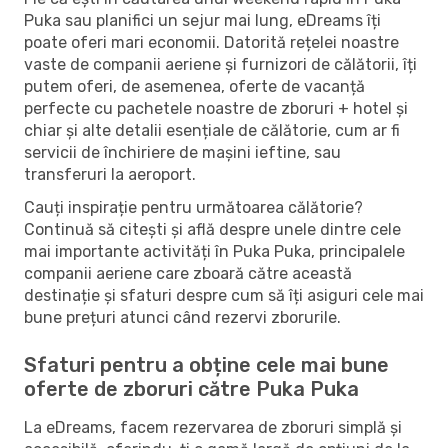
Puka sau planifici un sejur mai lung, eDreams îți
poate oferi mari economii. Datorită rețelei noastre
vaste de companii aeriene și furnizori de călătorii, îți
putem oferi, de asemenea, oferte de vacanță
perfecte cu pachetele noastre de zboruri + hotel și
chiar și alte detalii esențiale de călătorie, cum ar fi
servicii de închiriere de mașini ieftine, sau
transferuri la aeroport.
Cauți inspirație pentru următoarea călătorie?
Continuă să citești și află despre unele dintre cele
mai importante activități în Puka Puka, principalele
companii aeriene care zboară către această
destinație și sfaturi despre cum să îți asiguri cele mai
bune prețuri atunci când rezervi zborurile.
Sfaturi pentru a obține cele mai bune
oferte de zboruri către Puka Puka
La eDreams, facem rezervarea de zboruri simplă și