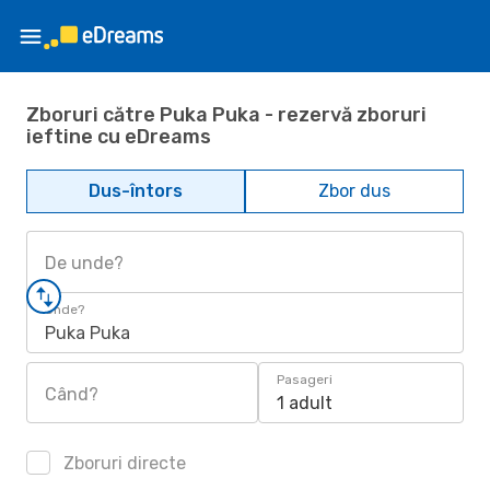
Zboruri către Puka Puka - rezervă zboruri
ieftine cu eDreams
Dus-întors
Zbor dus
De unde?
Unde?
Puka Puka
Pasageri
Când?
1 adult
Zboruri directe