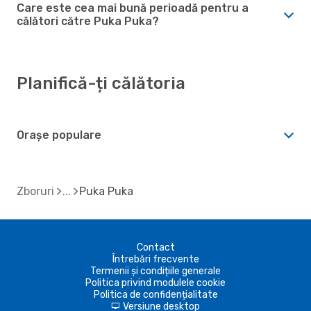
Care este cea mai bună perioadă pentru a
călători către Puka Puka?
Planifică-ți călătoria
Orașe populare
Zboruri
Puka Puka
Contact
Întrebări frecvente
Termenii și condițiile generale
Politica privind modulele cookie
Politica de confidențialitate
Versiune desktop
d