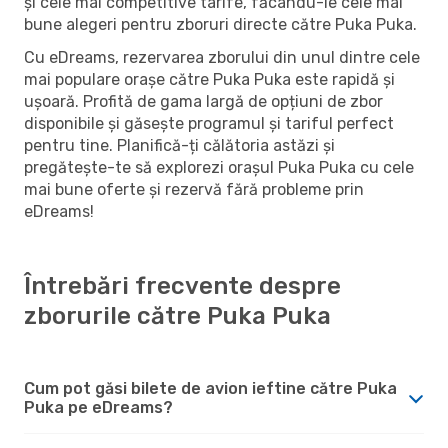
și cele mai competitive tarife, făcându-le cele mai
bune alegeri pentru zboruri directe către Puka Puka.
Cu eDreams, rezervarea zborului din unul dintre cele
mai populare orașe către Puka Puka este rapidă și
ușoară. Profită de gama largă de opțiuni de zbor
disponibile și găsește programul și tariful perfect
pentru tine. Planifică-ți călătoria astăzi și
pregătește-te să explorezi orașul Puka Puka cu cele
mai bune oferte și rezervă fără probleme prin
eDreams!
Întrebări frecvente despre
zborurile către Puka Puka
Cum pot găsi bilete de avion ieftine către Puka
Puka pe eDreams?