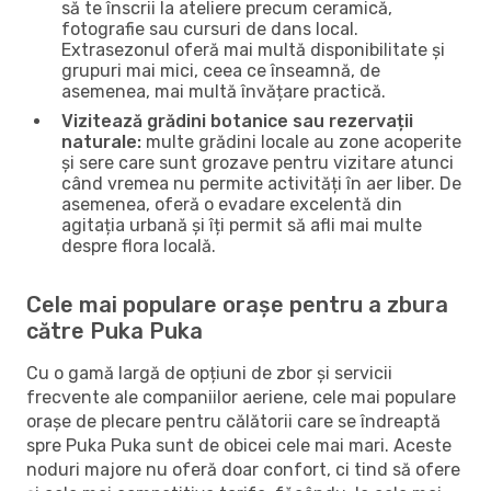
să te înscrii la ateliere precum ceramică,
fotografie sau cursuri de dans local.
Extrasezonul oferă mai multă disponibilitate și
grupuri mai mici, ceea ce înseamnă, de
asemenea, mai multă învățare practică.
Vizitează grădini botanice sau rezervații
naturale:
multe grădini locale au zone acoperite
și sere care sunt grozave pentru vizitare atunci
când vremea nu permite activități în aer liber. De
asemenea, oferă o evadare excelentă din
agitația urbană și îți permit să afli mai multe
despre flora locală.
Cele mai populare orașe pentru a zbura
către Puka Puka
Cu o gamă largă de opțiuni de zbor și servicii
frecvente ale companiilor aeriene, cele mai populare
orașe de plecare pentru călătorii care se îndreaptă
spre Puka Puka sunt de obicei cele mai mari. Aceste
noduri majore nu oferă doar confort, ci tind să ofere