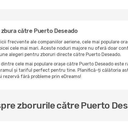
a zbura către Puerto Deseado
icii frecvente ale companiilor aeriene, cele mai populare ora
cei cele mai mari. Aceste noduri majore nu oferă doar confor
une alegeri pentru zboruri directe către Puerto Deseado.
dintre cele mai populare orașe către Puerto Deseado este ra
ramul și tariful perfect pentru tine. Planifică-ți călătoria a
i rezervă fără probleme prin eDreams!
spre zborurile către Puerto De