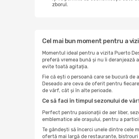
zborul.
Cel mai bun moment pentru a viz
Momentul ideal pentru a vizita Puerto Des
preferă vremea bună și nu îi deranjează ag
evite toată agitația.
Fie că ești o persoană care se bucură de 
Deseado are ceva de oferit pentru fiecare t
de vârf, cât și în alte perioade.
Ce să faci în timpul sezonului de vâ
Perfect pentru pasionații de aer liber, se
emblematice ale orașului, pentru a partici
Te gândești să încerci unele dintre cele 
ofertă mai largă de restaurante, bistrouri 