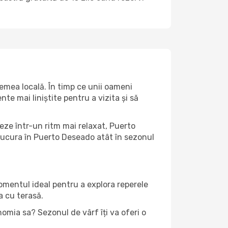
emea locală. În timp ce unii oameni
e mai liniștite pentru a vizita și să
eze într-un ritm mai relaxat, Puerto
bucura în Puerto Deseado atât în ​​sezonul
momentul ideal pentru a explora reperele
a cu terasă.
omia sa? Sezonul de vârf îți va oferi o