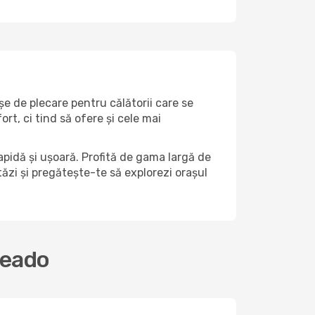
șe de plecare pentru călătorii care se
t, ci tind să ofere și cele mai
pidă și ușoară. Profită de gama largă de
stăzi și pregătește-te să explorezi orașul
seado