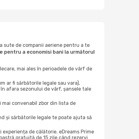
la sute de companii aeriene pentru a te
ile pentru a economisi bani la următorul
ecare, mai ales în perioadele de vârf de
 ar fi sărbătorile legale sau vara),
în afara sezonului de vârf, șansele tale
i mai convenabil zbor din lista de
nd și sărbătorile legale te poate ajuta să
ți experiența de călătorie. eDreams Prime
astră gratuită de 15 zile când rezervi