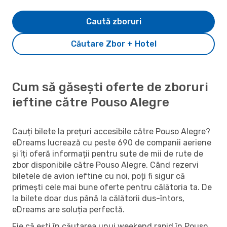
Caută zboruri
Căutare Zbor + Hotel
Cum să găsești oferte de zboruri
ieftine către Pouso Alegre
Cauți bilete la prețuri accesibile către Pouso Alegre?
eDreams lucrează cu peste 690 de companii aeriene
și îți oferă informații pentru sute de mii de rute de
zbor disponibile către Pouso Alegre. Când rezervi
biletele de avion ieftine cu noi, poți fi sigur că
primești cele mai bune oferte pentru călătoria ta. De
la bilete doar dus până la călătorii dus-întors,
eDreams are soluția perfectă.
Fie că ești în căutarea unui weekend rapid în Pouso