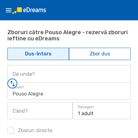
Zboruri către Pouso Alegre - rezervă zboruri
ieftine cu eDreams
Dus-întors
Zbor dus
De unde?
Unde?
Pouso Alegre
Pasageri
Când?
1 adult
Zboruri directe