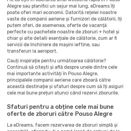
Alegre sau planifici un sejur mai lung, eDreams îți
poate oferi mari economii. Datorită rețelei noastre
vaste de companii aeriene și furnizori de călătorii, îți
putem oferi, de asemenea, oferte de vacanță
perfecte cu pachetele noastre de zboruri + hotel și
chiar și alte detalii esențiale de călătorie, cum ar fi
servicii de închiriere de mașini ieftine, sau
transferuri la aeroport.
Cauți inspirație pentru următoarea călătorie?
Continuă să citești și află despre unele dintre cele
mai importante activități în Pouso Alegre,
principalele companii aeriene care zboară către
această destinație și sfaturi despre cum să îți asiguri
cele mai bune prețuri atunci când rezervi zborurile.
Sfaturi pentru a obține cele mai bune
oferte de zboruri către Pouso Alegre
La eDreams, facem rezervarea de zboruri simplă și