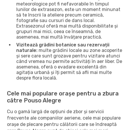
meteorologice pot fi nefavorabile în timpul
lunilor de extrasezon, este un moment minunat
să te înscrii la ateliere precum ceramică,
fotografie sau cursuri de dans local.
Extrasezonul oferă mai multă disponibilitate și
grupuri mai mici, ceea ce înseamnă, de
asemenea, mai multă învățare practică.
Vizitează grădini botanice sau rezervații
naturale:
multe grădini locale au zone acoperite
și sere care sunt grozave pentru vizitare atunci
când vremea nu permite activități în aer liber. De
asemenea, oferă o evadare excelentă din
agitația urbană și îți permit să afli mai multe
despre flora locală.
Cele mai populare orașe pentru a zbura
către Pouso Alegre
Cu o gamă largă de opțiuni de zbor și servicii
frecvente ale companiilor aeriene, cele mai populare
orașe de plecare pentru călătorii care se îndreaptă