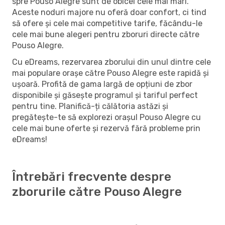
spre Pouso Alegre sunt de obicei cele mai mari.
Aceste noduri majore nu oferă doar confort, ci tind
să ofere și cele mai competitive tarife, făcându-le
cele mai bune alegeri pentru zboruri directe către
Pouso Alegre.
Cu eDreams, rezervarea zborului din unul dintre cele
mai populare orașe către Pouso Alegre este rapidă și
ușoară. Profită de gama largă de opțiuni de zbor
disponibile și găsește programul și tariful perfect
pentru tine. Planifică-ți călătoria astăzi și
pregătește-te să explorezi orașul Pouso Alegre cu
cele mai bune oferte și rezervă fără probleme prin
eDreams!
Întrebări frecvente despre
zborurile către Pouso Alegre