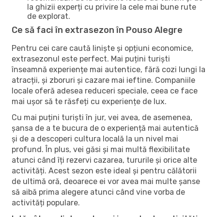
la ghizii experți cu privire la cele mai bune rute
de explorat.
Ce să faci în extrasezon în Pouso Alegre
Pentru cei care caută liniște și opțiuni economice,
extrasezonul este perfect. Mai puțini turiști
înseamnă experiențe mai autentice, fără cozi lungi la
atracții, și zboruri și cazare mai ieftine. Companiile
locale oferă adesea reduceri speciale, ceea ce face
mai ușor să te răsfeți cu experiențe de lux.
Cu mai puțini turiști în jur, vei avea, de asemenea,
șansa de a te bucura de o experiență mai autentică
și de a descoperi cultura locală la un nivel mai
profund. În plus, vei găsi și mai multă flexibilitate
atunci când îți rezervi cazarea, tururile și orice alte
activități. Acest sezon este ideal și pentru călătorii
de ultimă oră, deoarece ei vor avea mai multe șanse
să aibă prima alegere atunci când vine vorba de
activități populare.