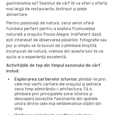
gastronomia sa? Sezonul de vârf îți va oferi o ofertă
mai largă de restaurante, bistrouri și piețe
alimentare.
Pentru pasionații de natură, cerul senin oferă
fundalul perfect pentru a explora frumusețea
naturală a orașului Pouso Alegre. Indiferent dacă
ești interesat de observarea păsărilor, fotografie sau
pur și simplu să te bucuri de o plimbare liniștită
înconjurat de natură, vremea din aceste luni te va
ajuta ai o experiență excelentă.
Activitățile de top din timpul sezonului de vârf
includ:
Explorarea cartierelor istorice:
plimbă-te prin
cele mai vechi cartiere ale orașului și petrece
ceva timp admirându-i arhitectura. Fă o
plimbare prin principalele zone istorice și
descoperă poveștile fascinante din spatele
unora dintre cele mai emblematice clădiri din
oraș.