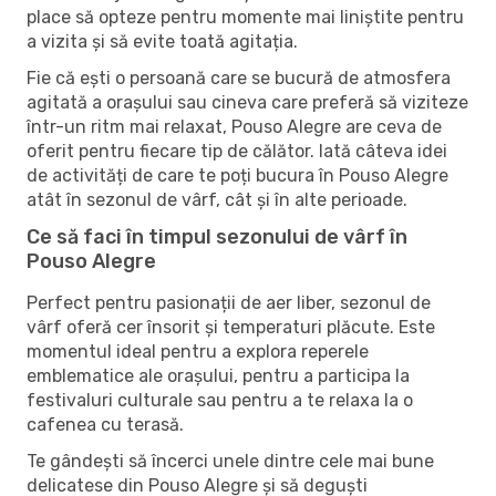
place să opteze pentru momente mai liniștite pentru
a vizita și să evite toată agitația.
Fie că ești o persoană care se bucură de atmosfera
agitată a orașului sau cineva care preferă să viziteze
într-un ritm mai relaxat, Pouso Alegre are ceva de
oferit pentru fiecare tip de călător. Iată câteva idei
de activități de care te poți bucura în Pouso Alegre
atât în ​​sezonul de vârf, cât și în alte perioade.
Ce să faci în timpul sezonului de vârf în
Pouso Alegre
Perfect pentru pasionații de aer liber, sezonul de
vârf oferă cer însorit și temperaturi plăcute. Este
momentul ideal pentru a explora reperele
emblematice ale orașului, pentru a participa la
festivaluri culturale sau pentru a te relaxa la o
cafenea cu terasă.
Te gândești să încerci unele dintre cele mai bune
delicatese din Pouso Alegre și să deguști