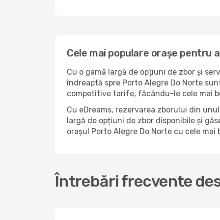
Cele mai populare orașe pentru a
Cu o gamă largă de opțiuni de zbor și serv
îndreaptă spre Porto Alegre Do Norte sunt
competitive tarife, făcându-le cele mai b
Cu eDreams, rezervarea zborului din unul 
largă de opțiuni de zbor disponibile și găs
orașul Porto Alegre Do Norte cu cele mai 
Întrebări frecvente de