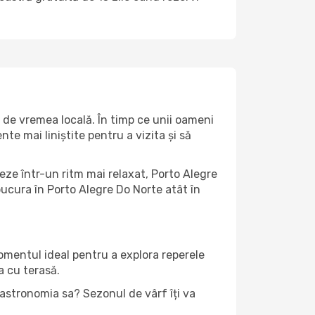
 de vremea locală. În timp ce unii oameni
e mai liniștite pentru a vizita și să
eze într-un ritm mai relaxat, Porto Alegre
ucura în Porto Alegre Do Norte atât în ​​
momentul ideal pentru a explora reperele
a cu terasă.
gastronomia sa? Sezonul de vârf îți va