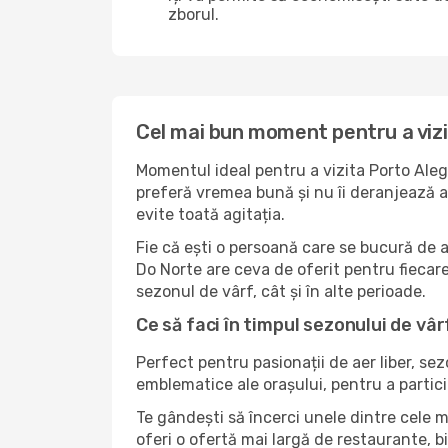
zborul.
Cel mai bun moment pentru a viz
Momentul ideal pentru a vizita Porto Aleg
preferă vremea bună și nu îi deranjează ag
evite toată agitația.
Fie că ești o persoană care se bucură de a
Do Norte are ceva de oferit pentru fiecare t
sezonul de vârf, cât și în alte perioade.
Ce să faci în timpul sezonului de vâ
Perfect pentru pasionații de aer liber, se
emblematice ale orașului, pentru a partici
Te gândești să încerci unele dintre cele 
oferi o ofertă mai largă de restaurante, bi