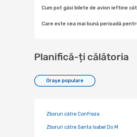
Cum pot găsi bilete de avion ieftine c
Care este cea mai bună perioadă pentru
Planifică-ți călătoria
Orașe populare
Zboruri către Confreza
Zboruri către Santa Isabel Do M