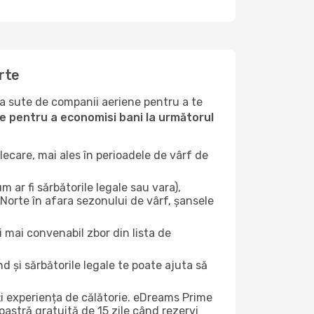
rte
la sute de companii aeriene pentru a te
ile pentru a economisi bani la următorul
ecare, mai ales în perioadele de vârf de
 ar fi sărbătorile legale sau vara),
 Norte în afara sezonului de vârf, șansele
i mai convenabil zbor din lista de
nd și sărbătorile legale te poate ajuta să
ți experiența de călătorie. eDreams Prime
astră gratuită de 15 zile când rezervi