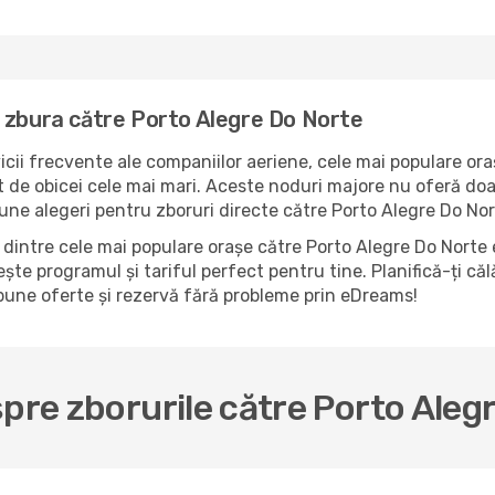
 zbura către Porto Alegre Do Norte
icii frecvente ale companiilor aeriene, cele mai populare ora
 de obicei cele mai mari. Aceste noduri majore nu oferă doar 
une alegeri pentru zboruri directe către Porto Alegre Do Nor
dintre cele mai populare orașe către Porto Alegre Do Norte 
ește programul și tariful perfect pentru tine. Planifică-ți că
bune oferte și rezervă fără probleme prin eDreams!
spre zborurile către Porto Aleg