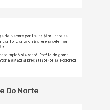
șe de plecare pentru călătorii care se
confort, ci tind să ofere și cele mai
te.
este rapidă și ușoară. Profită de gama
lătoria astăzi și pregătește-te să explorezi
re Do Norte