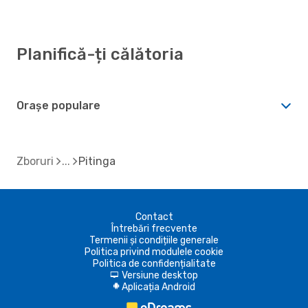
Planifică-ți călătoria
Orașe populare
Zboruri
Pitinga
Contact
Întrebări frecvente
Termenii și condițiile generale
Politica privind modulele cookie
Politica de confidențialitate
Versiune desktop
d
Aplicația Android
A