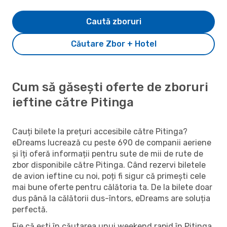
Caută zboruri
Căutare Zbor + Hotel
Cum să găsești oferte de zboruri
ieftine către Pitinga
Cauți bilete la prețuri accesibile către Pitinga?
eDreams lucrează cu peste 690 de companii aeriene
și îți oferă informații pentru sute de mii de rute de
zbor disponibile către Pitinga. Când rezervi biletele
de avion ieftine cu noi, poți fi sigur că primești cele
mai bune oferte pentru călătoria ta. De la bilete doar
dus până la călătorii dus-întors, eDreams are soluția
perfectă.
Fie că ești în căutarea unui weekend rapid în Pitinga