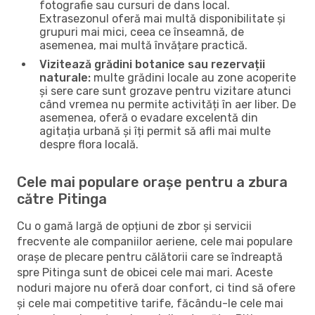
fotografie sau cursuri de dans local.
Extrasezonul oferă mai multă disponibilitate și
grupuri mai mici, ceea ce înseamnă, de
asemenea, mai multă învățare practică.
Vizitează grădini botanice sau rezervații
naturale:
multe grădini locale au zone acoperite
și sere care sunt grozave pentru vizitare atunci
când vremea nu permite activități în aer liber. De
asemenea, oferă o evadare excelentă din
agitația urbană și îți permit să afli mai multe
despre flora locală.
Cele mai populare orașe pentru a zbura
către Pitinga
Cu o gamă largă de opțiuni de zbor și servicii
frecvente ale companiilor aeriene, cele mai populare
orașe de plecare pentru călătorii care se îndreaptă
spre Pitinga sunt de obicei cele mai mari. Aceste
noduri majore nu oferă doar confort, ci tind să ofere
și cele mai competitive tarife, făcându-le cele mai