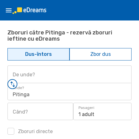
Zboruri către Pitinga - rezervă zboruri
ieftine cu eDreams
Dus-întors
Zbor dus
De unde?
Unde?
Pitinga
Pasageri
Când?
1 adult
Zboruri directe