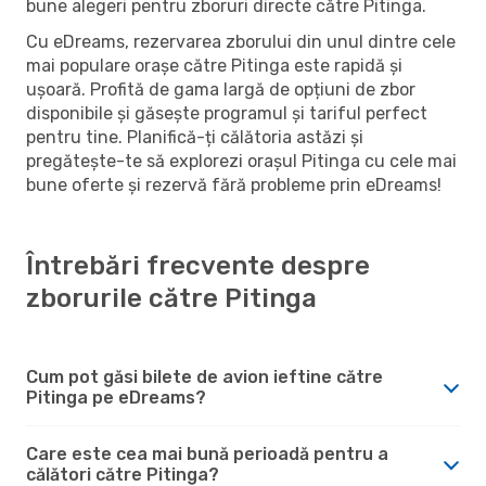
bune alegeri pentru zboruri directe către Pitinga.
Cu eDreams, rezervarea zborului din unul dintre cele
mai populare orașe către Pitinga este rapidă și
ușoară. Profită de gama largă de opțiuni de zbor
disponibile și găsește programul și tariful perfect
pentru tine. Planifică-ți călătoria astăzi și
pregătește-te să explorezi orașul Pitinga cu cele mai
bune oferte și rezervă fără probleme prin eDreams!
Întrebări frecvente despre
zborurile către Pitinga
Cum pot găsi bilete de avion ieftine către
Pitinga pe eDreams?
Care este cea mai bună perioadă pentru a
călători către Pitinga?