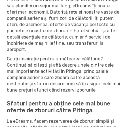
sau planifici un sejur mai lung, eDreams îți poate
oferi mari economii. Datorită rețelei noastre vaste de
companii aeriene și furnizori de călătorii, îți putem
oferi, de asemenea, oferte de vacanță perfecte cu
pachetele noastre de zboruri + hotel și chiar și alte
detalii esențiale de călătorie, cum ar fi servicii de
închiriere de mașini ieftine, sau transferuri la
aeroport.
Cauți inspirație pentru următoarea călătorie?
Continuă să citești și află despre unele dintre cele
mai importante activități în Pitinga, principalele
companii aeriene care zboară către această
destinație și sfaturi despre cum să îți asiguri cele mai
bune prețuri atunci când rezervi zborurile.
Sfaturi pentru a obține cele mai bune
oferte de zboruri către Pitinga
La eDreams, facem rezervarea de zboruri simplă și