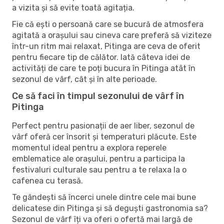
a vizita și să evite toată agitația.
Fie că ești o persoană care se bucură de atmosfera
agitată a orașului sau cineva care preferă să viziteze
într-un ritm mai relaxat, Pitinga are ceva de oferit
pentru fiecare tip de călător. Iată câteva idei de
activități de care te poți bucura în Pitinga atât în ​​
sezonul de vârf, cât și în alte perioade.
Ce să faci în timpul sezonului de vârf în
Pitinga
Perfect pentru pasionații de aer liber, sezonul de
vârf oferă cer însorit și temperaturi plăcute. Este
momentul ideal pentru a explora reperele
emblematice ale orașului, pentru a participa la
festivaluri culturale sau pentru a te relaxa la o
cafenea cu terasă.
Te gândești să încerci unele dintre cele mai bune
delicatese din Pitinga și să deguști gastronomia sa?
Sezonul de vârf îți va oferi o ofertă mai largă de