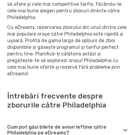
să ofere și cele mai competitive tarife, făcându-le
cele mai bune alegeri pentru zboruri directe către
Philadelphia.
Cu eDreams, rezervarea zborului din unul dintre cele
mai populare orașe către Philadelphia este rapidă și
ușoară. Profită de gama largă de opțiuni de zbor
disponibile și găsește programul și tariful perfect
pentru tine. Planifică-ți călătoria astăzi și
pregătește-te să explorezi orașul Philadelphia cu
cele mai bune oferte și rezervă fără probleme prin
eDreams!
Întrebări frecvente despre
zborurile către Philadelphia
Cum pot găsi bilete de avion ieftine către
Philadelphia pe eDreams?