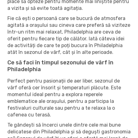
place să opteze pentru momente mai liniștite pentru
a vizita și să evite toată agitația.
Fie că ești o persoană care se bucură de atmosfera
agitată a orașului sau cineva care preferă să viziteze
într-un ritm mai relaxat, Philadelphia are ceva de
oferit pentru fiecare tip de călător. Iată câteva idei
de activități de care te poți bucura în Philadelphia
atât în ​​sezonul de vârf, cât și în alte perioade.
Ce să faci în timpul sezonului de vârf în
Philadelphia
Perfect pentru pasionații de aer liber, sezonul de
vârf oferă cer însorit și temperaturi plăcute. Este
momentul ideal pentru a explora reperele
emblematice ale orașului, pentru a participa la
festivaluri culturale sau pentru a te relaxa la o
cafenea cu terasă.
Te gândești să încerci unele dintre cele mai bune
delicatese din Philadelphia și să deguști gastronomia