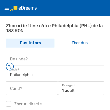
Zboruri ieftine către Philadelphia (PHL) de la
183 RON
Dus-întors
Zbor dus
De unde?
Unde?
Philadelphia
Pasageri
Când?
1 adult
Zboruri directe