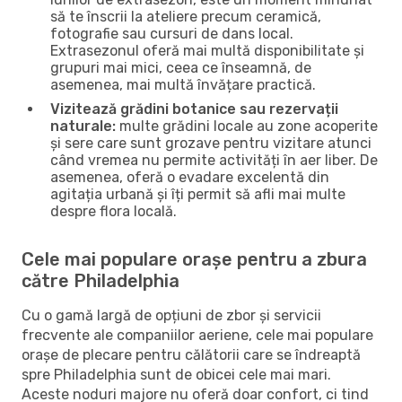
să te înscrii la ateliere precum ceramică,
fotografie sau cursuri de dans local.
Extrasezonul oferă mai multă disponibilitate și
grupuri mai mici, ceea ce înseamnă, de
asemenea, mai multă învățare practică.
Vizitează grădini botanice sau rezervații
naturale:
multe grădini locale au zone acoperite
și sere care sunt grozave pentru vizitare atunci
când vremea nu permite activități în aer liber. De
asemenea, oferă o evadare excelentă din
agitația urbană și îți permit să afli mai multe
despre flora locală.
Cele mai populare orașe pentru a zbura
către Philadelphia
Cu o gamă largă de opțiuni de zbor și servicii
frecvente ale companiilor aeriene, cele mai populare
orașe de plecare pentru călătorii care se îndreaptă
spre Philadelphia sunt de obicei cele mai mari.
Aceste noduri majore nu oferă doar confort, ci tind