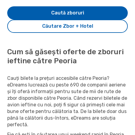
Caută zboruri
Căutare Zbor + Hotel
Cum să găsești oferte de zboruri
ieftine către Peoria
Cauți bilete la prețuri accesibile către Peoria?
eDreams lucrează cu peste 690 de companii aeriene
și îți oferă informații pentru sute de mii de rute de
zbor disponibile către Peoria. Când rezervi biletele de
avion ieftine cu noi, poți fi sigur că primești cele mai
bune oferte pentru călătoria ta. De la bilete doar dus
până la călătorii dus-întors, eDreams are soluția
perfectă.
Fie că ești în căutarea unui weekend rapid în Peoria