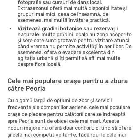
fotografie sau cursuri de dans local.
Extrasezonul oferă mai multă disponibilitate și
grupuri mai mici, ceea ce înseamnă, de
asemenea, mai multă învățare practică.
Vizitează grădini botanice sau rezervații
naturale:
multe grădini locale au zone acoperite
și sere care sunt grozave pentru vizitare atunci
când vremea nu permite activități în aer liber. De
asemenea, oferă o evadare excelentă din
agitația urbană și îți permit să afli mai multe
despre flora locală.
Cele mai populare orașe pentru a zbura
către Peoria
Cu o gamă largă de opțiuni de zbor și servicii
frecvente ale companiilor aeriene, cele mai populare
orașe de plecare pentru călătorii care se îndreaptă
spre Peoria sunt de obicei cele mai mari. Aceste
noduri majore nu oferă doar confort, ci tind să ofere
și cele mai competitive tarife, făcându-le cele mai