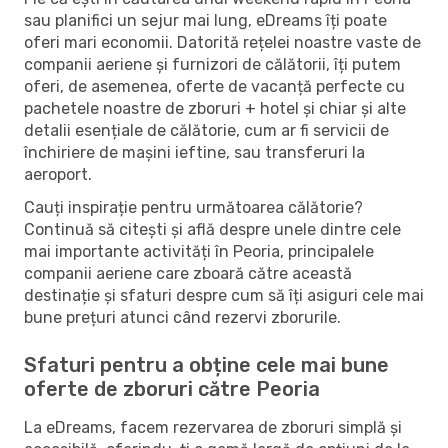
sau planifici un sejur mai lung, eDreams îți poate
oferi mari economii. Datorită rețelei noastre vaste de
companii aeriene și furnizori de călătorii, îți putem
oferi, de asemenea, oferte de vacanță perfecte cu
pachetele noastre de zboruri + hotel și chiar și alte
detalii esențiale de călătorie, cum ar fi servicii de
închiriere de mașini ieftine, sau transferuri la
aeroport.
Cauți inspirație pentru următoarea călătorie?
Continuă să citești și află despre unele dintre cele
mai importante activități în Peoria, principalele
companii aeriene care zboară către această
destinație și sfaturi despre cum să îți asiguri cele mai
bune prețuri atunci când rezervi zborurile.
Sfaturi pentru a obține cele mai bune
oferte de zboruri către Peoria
La eDreams, facem rezervarea de zboruri simplă și