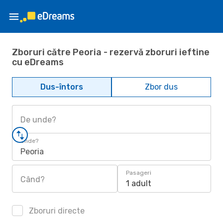
Zboruri către Peoria - rezervă zboruri ieftine
cu eDreams
Dus-întors
Zbor dus
De unde?
Unde?
Peoria
Pasageri
Când?
1 adult
Zboruri directe