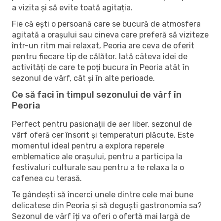
a vizita și să evite toată agitația.
Fie că ești o persoană care se bucură de atmosfera
agitată a orașului sau cineva care preferă să viziteze
într-un ritm mai relaxat, Peoria are ceva de oferit
pentru fiecare tip de călător. Iată câteva idei de
activități de care te poți bucura în Peoria atât în ​​
sezonul de vârf, cât și în alte perioade.
Ce să faci în timpul sezonului de vârf în
Peoria
Perfect pentru pasionații de aer liber, sezonul de
vârf oferă cer însorit și temperaturi plăcute. Este
momentul ideal pentru a explora reperele
emblematice ale orașului, pentru a participa la
festivaluri culturale sau pentru a te relaxa la o
cafenea cu terasă.
Te gândești să încerci unele dintre cele mai bune
delicatese din Peoria și să deguști gastronomia sa?
Sezonul de vârf îți va oferi o ofertă mai largă de