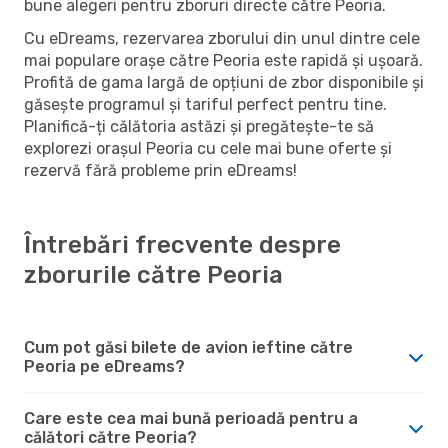
bune alegeri pentru zboruri directe către Peoria.
Cu eDreams, rezervarea zborului din unul dintre cele
mai populare orașe către Peoria este rapidă și ușoară.
Profită de gama largă de opțiuni de zbor disponibile și
găsește programul și tariful perfect pentru tine.
Planifică-ți călătoria astăzi și pregătește-te să
explorezi orașul Peoria cu cele mai bune oferte și
rezervă fără probleme prin eDreams!
Întrebări frecvente despre
zborurile către Peoria
Cum pot găsi bilete de avion ieftine către
Peoria pe eDreams?
Care este cea mai bună perioadă pentru a
călători către Peoria?