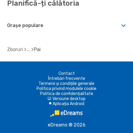
Planifică-ți călătoria
Orașe populare
Zboruri
Pai
Contact
Întrebări frecvente
Termenii și condițiile generale
Politica privind modulele cookie
Politica de confidențialitate
Versiune desktop
d
Aplicația Android
A
eDreams ® 2026