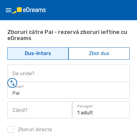
Zboruri către Pai - rezervă zboruri ieftine cu
eDreams
Dus-întors
Zbor dus
De unde?
Unde?
Pai
Pasageri
Când?
1 adult
Zboruri directe