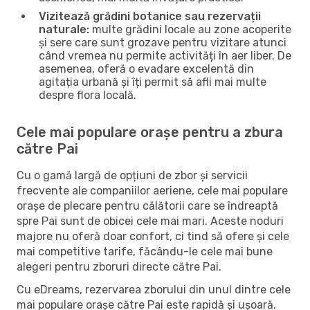
Vizitează grădini botanice sau rezervații
naturale:
multe grădini locale au zone acoperite
și sere care sunt grozave pentru vizitare atunci
când vremea nu permite activități în aer liber. De
asemenea, oferă o evadare excelentă din
agitația urbană și îți permit să afli mai multe
despre flora locală.
Cele mai populare orașe pentru a zbura
către Pai
Cu o gamă largă de opțiuni de zbor și servicii
frecvente ale companiilor aeriene, cele mai populare
orașe de plecare pentru călătorii care se îndreaptă
spre Pai sunt de obicei cele mai mari. Aceste noduri
majore nu oferă doar confort, ci tind să ofere și cele
mai competitive tarife, făcându-le cele mai bune
alegeri pentru zboruri directe către Pai.
Cu eDreams, rezervarea zborului din unul dintre cele
mai populare orașe către Pai este rapidă și ușoară.