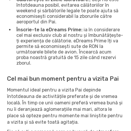
întotdeauna posibil, evitarea călătoriilor în
weekend și sărbătorile legale te poate ajuta să
economisești considerabil la zborurile către
aeroportul din Pai.
Înscrie-te la eDreams Prime:
ia în considerare
cel mai exclusiv club al nostru și îmbunătățește-
ți experiența de călătorie. eDreams Prime îți va
permite să economisești sute de RON la
următoarele bilete de avion. Încearcă acum
proba noastră gratuită de 15 zile când rezervi
zborul.
Cel mai bun moment pentru a vizita Pai
Momentul ideal pentru a vizita Pai depinde
întotdeauna de activitățile preferate și de vremea
locală. În timp ce unii oameni preferă vremea bună și
nu îi deranjează aglomerațiile mai mari, altora le
place să opteze pentru momente mai liniștite pentru
a vizita și să evite toată agitația.