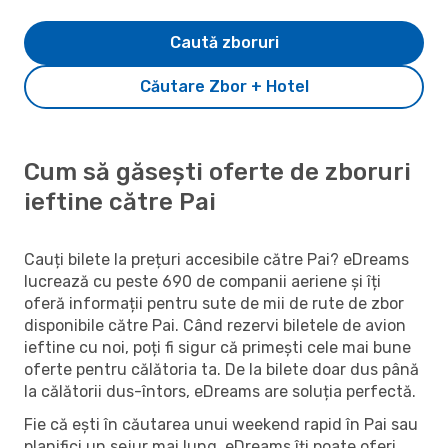
Caută zboruri
Căutare Zbor + Hotel
Cum să găsești oferte de zboruri
ieftine către Pai
Cauți bilete la prețuri accesibile către Pai? eDreams
lucrează cu peste 690 de companii aeriene și îți
oferă informații pentru sute de mii de rute de zbor
disponibile către Pai. Când rezervi biletele de avion
ieftine cu noi, poți fi sigur că primești cele mai bune
oferte pentru călătoria ta. De la bilete doar dus până
la călătorii dus-întors, eDreams are soluția perfectă.
Fie că ești în căutarea unui weekend rapid în Pai sau
planifici un sejur mai lung, eDreams îți poate oferi