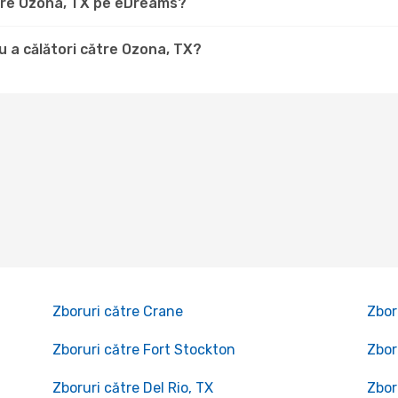
ătre Ozona, TX pe eDreams?
 a călători către Ozona, TX?
Zboruri către Crane
Zbor
Zboruri către Fort Stockton
Zbor
Zboruri către Del Rio, TX
Zbor