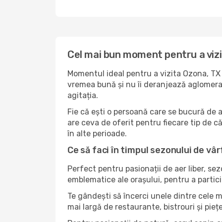
Cel mai bun moment pentru a viz
Momentul ideal pentru a vizita Ozona, TX 
vremea bună și nu îi deranjează aglomerați
agitația.
Fie că ești o persoană care se bucură de 
are ceva de oferit pentru fiecare tip de căl
în alte perioade.
Ce să faci în timpul sezonului de vâr
Perfect pentru pasionații de aer liber, se
emblematice ale orașului, pentru a partici
Te gândești să încerci unele dintre cele 
mai largă de restaurante, bistrouri și pieț