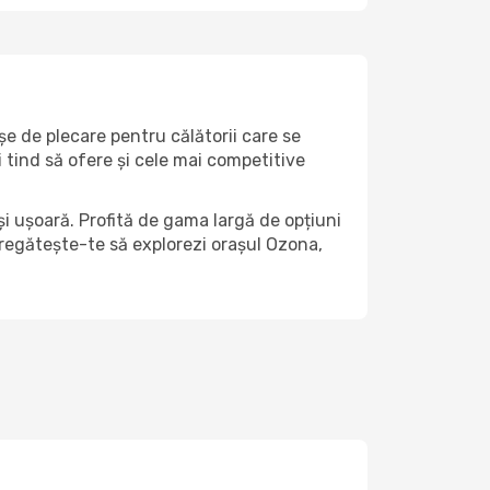
șe de plecare pentru călătorii care se
 tind să ofere și cele mai competitive
i ușoară. Profită de gama largă de opțiuni
 pregătește-te să explorezi orașul Ozona,