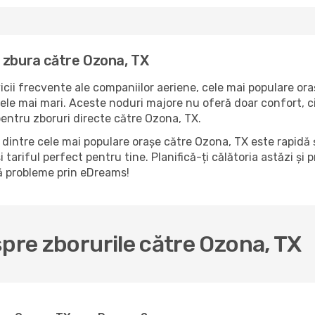
 zbura către Ozona, TX
icii frecvente ale companiilor aeriene, cele mai populare ora
ele mai mari. Aceste noduri majore nu oferă doar confort, ci
pentru zboruri directe către Ozona, TX.
dintre cele mai populare orașe către Ozona, TX este rapidă ș
 tariful perfect pentru tine. Planifică-ți călătoria astăzi și
ră probleme prin eDreams!
spre zborurile către Ozona, TX