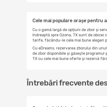
Cele mai populare orașe pentru a
Cu o gamă largă de opțiuni de zbor și serv
îndreaptă spre Ozona, TX sunt de obicei c
tarife, făcându-le cele mai bune alegeri 
Cu eDreams, rezervarea zborului din unul 
de zbor disponibile și găsește programul și
TX cu cele mai bune oferte și rezervă fă
Întrebări frecvente de