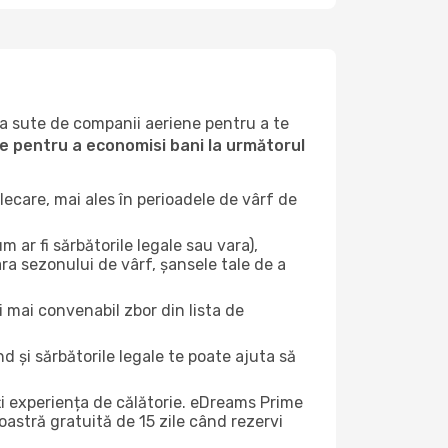
la sute de companii aeriene pentru a te
ile pentru a economisi bani la următorul
ecare, mai ales în perioadele de vârf de
 ar fi sărbătorile legale sau vara),
ara sezonului de vârf, șansele tale de a
i mai convenabil zbor din lista de
nd și sărbătorile legale te poate ajuta să
ți experiența de călătorie. eDreams Prime
astră gratuită de 15 zile când rezervi