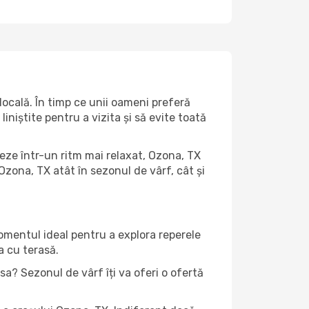
ocală. În timp ce unii oameni preferă
niștite pentru a vizita și să evite toată
teze într-un ritm mai relaxat, Ozona, TX
Ozona, TX atât în ​​sezonul de vârf, cât și
momentul ideal pentru a explora reperele
a cu terasă.
a? Sezonul de vârf îți va oferi o ofertă