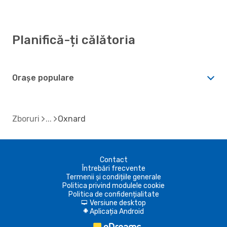
Planifică-ți călătoria
Orașe populare
Zboruri
Oxnard
Contact
Întrebări frecvente
Termenii și condițiile generale
Politica privind modulele cookie
Politica de confidențialitate
Versiune desktop
d
Aplicația Android
A