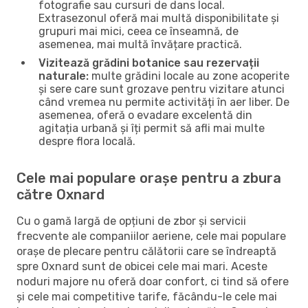
fotografie sau cursuri de dans local.
Extrasezonul oferă mai multă disponibilitate și
grupuri mai mici, ceea ce înseamnă, de
asemenea, mai multă învățare practică.
Vizitează grădini botanice sau rezervații
naturale:
multe grădini locale au zone acoperite
și sere care sunt grozave pentru vizitare atunci
când vremea nu permite activități în aer liber. De
asemenea, oferă o evadare excelentă din
agitația urbană și îți permit să afli mai multe
despre flora locală.
Cele mai populare orașe pentru a zbura
către Oxnard
Cu o gamă largă de opțiuni de zbor și servicii
frecvente ale companiilor aeriene, cele mai populare
orașe de plecare pentru călătorii care se îndreaptă
spre Oxnard sunt de obicei cele mai mari. Aceste
noduri majore nu oferă doar confort, ci tind să ofere
și cele mai competitive tarife, făcându-le cele mai