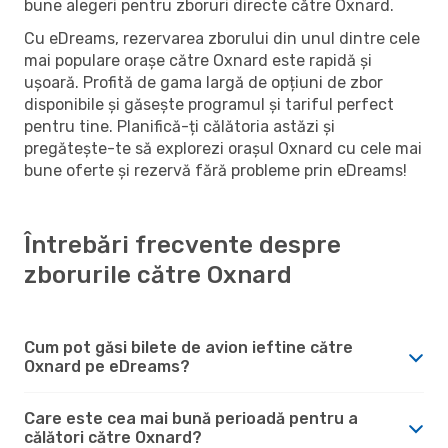
bune alegeri pentru zboruri directe către Oxnard.
Cu eDreams, rezervarea zborului din unul dintre cele
mai populare orașe către Oxnard este rapidă și
ușoară. Profită de gama largă de opțiuni de zbor
disponibile și găsește programul și tariful perfect
pentru tine. Planifică-ți călătoria astăzi și
pregătește-te să explorezi orașul Oxnard cu cele mai
bune oferte și rezervă fără probleme prin eDreams!
Întrebări frecvente despre
zborurile către Oxnard
Cum pot găsi bilete de avion ieftine către
Oxnard pe eDreams?
Care este cea mai bună perioadă pentru a
călători către Oxnard?