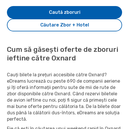
Caută zboruri
Căutare Zbor + Hotel
Cum să găsești oferte de zboruri
ieftine către Oxnard
Cauți bilete la prețuri accesibile către Oxnard?
eDreams lucrează cu peste 690 de companii aeriene
și îți oferă informații pentru sute de mii de rute de
zbor disponibile către Oxnard. Când rezervi biletele
de avion ieftine cu noi, poți fi sigur că primești cele
mai bune oferte pentru călătoria ta. De la bilete doar
dus până la călătorii dus-întors, eDreams are soluția
perfectă.
Fie că ești în căutarea unui weekend rapid în Oxnard