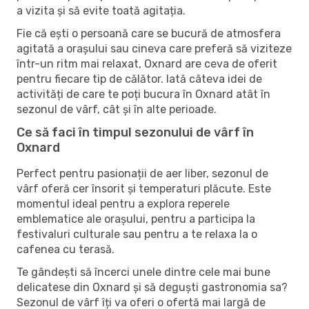
a vizita și să evite toată agitația.
Fie că ești o persoană care se bucură de atmosfera
agitată a orașului sau cineva care preferă să viziteze
într-un ritm mai relaxat, Oxnard are ceva de oferit
pentru fiecare tip de călător. Iată câteva idei de
activități de care te poți bucura în Oxnard atât în ​​
sezonul de vârf, cât și în alte perioade.
Ce să faci în timpul sezonului de vârf în
Oxnard
Perfect pentru pasionații de aer liber, sezonul de
vârf oferă cer însorit și temperaturi plăcute. Este
momentul ideal pentru a explora reperele
emblematice ale orașului, pentru a participa la
festivaluri culturale sau pentru a te relaxa la o
cafenea cu terasă.
Te gândești să încerci unele dintre cele mai bune
delicatese din Oxnard și să deguști gastronomia sa?
Sezonul de vârf îți va oferi o ofertă mai largă de