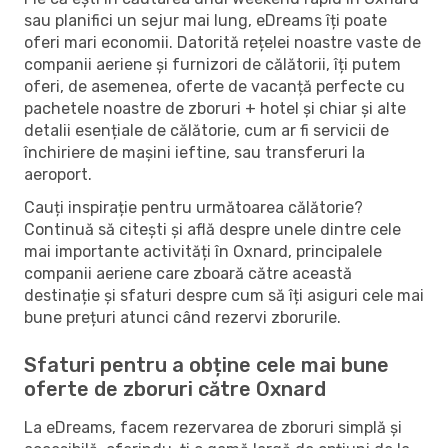
sau planifici un sejur mai lung, eDreams îți poate
oferi mari economii. Datorită rețelei noastre vaste de
companii aeriene și furnizori de călătorii, îți putem
oferi, de asemenea, oferte de vacanță perfecte cu
pachetele noastre de zboruri + hotel și chiar și alte
detalii esențiale de călătorie, cum ar fi servicii de
închiriere de mașini ieftine, sau transferuri la
aeroport.
Cauți inspirație pentru următoarea călătorie?
Continuă să citești și află despre unele dintre cele
mai importante activități în Oxnard, principalele
companii aeriene care zboară către această
destinație și sfaturi despre cum să îți asiguri cele mai
bune prețuri atunci când rezervi zborurile.
Sfaturi pentru a obține cele mai bune
oferte de zboruri către Oxnard
La eDreams, facem rezervarea de zboruri simplă și