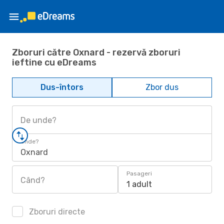
Zboruri către Oxnard - rezervă zboruri
ieftine cu eDreams
Dus-întors
Zbor dus
De unde?
Unde?
Oxnard
Pasageri
Când?
1 adult
Zboruri directe