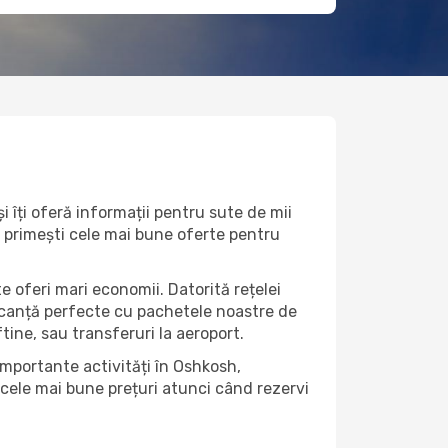
 îți oferă informații pentru sute de mii
că primești cele mai bune oferte pentru
e oferi mari economii. Datorită rețelei
vacanță perfecte cu pachetele noastre de
eftine, sau transferuri la aeroport.
importante activități în Oshkosh,
 cele mai bune prețuri atunci când rezervi