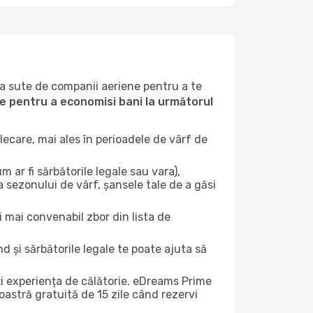
la sute de companii aeriene pentru a te
ile pentru a economisi bani la următorul
ecare, mai ales în perioadele de vârf de
 ar fi sărbătorile legale sau vara),
a sezonului de vârf, șansele tale de a găsi
i mai convenabil zbor din lista de
nd și sărbătorile legale te poate ajuta să
ți experiența de călătorie. eDreams Prime
astră gratuită de 15 zile când rezervi