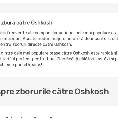
a zbura către Oshkosh
icii frecvente ale companiilor aeriene, cele mai populare ora
e mai mari. Aceste noduri majore nu oferă doar confort, ci t
pentru zboruri directe către Oshkosh.
dintre cele mai populare orașe către Oshkosh este rapidă și 
i tariful perfect pentru tine. Planifică-ți călătoria astăzi ș
probleme prin eDreams!
spre zborurile către Oshkosh