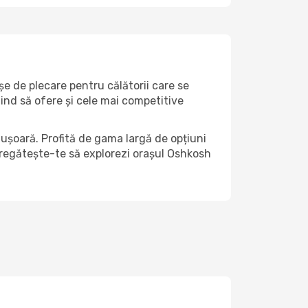
șe de plecare pentru călătorii care se
ind să ofere și cele mai competitive
ușoară. Profită de gama largă de opțiuni
i pregătește-te să explorezi orașul Oshkosh