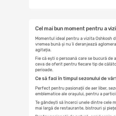
Cel mai bun moment pentru a viz
Momentul ideal pentru a vizita Oshkosh de
vremea bună și nu îi deranjează aglomerați
agitația.
Fie că ești o persoană care se bucură de 
ceva de oferit pentru fiecare tip de călător
perioade.
Ce să faci în timpul sezonului de vâ
Perfect pentru pasionații de aer liber, se
emblematice ale orașului, pentru a partici
Te gândești să încerci unele dintre cele 
mai largă de restaurante, bistrouri și pieț