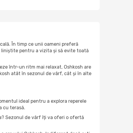
cală. În timp ce unii oameni preferă
niștite pentru a vizita și să evite toată
teze într-un ritm mai relaxat, Oshkosh are
sh atât în ​​sezonul de vârf, cât și în alte
momentul ideal pentru a explora reperele
a cu terasă.
 Sezonul de vârf îți va oferi o ofertă