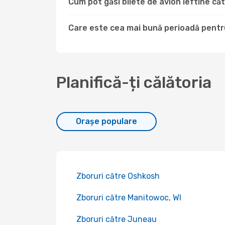
Cum pot găsi bilete de avion ieftine 
Care este cea mai bună perioadă pentr
Planifică-ți călătoria
Orașe populare
Zboruri către Oshkosh
Zboruri către Manitowoc, WI
Zboruri către Juneau