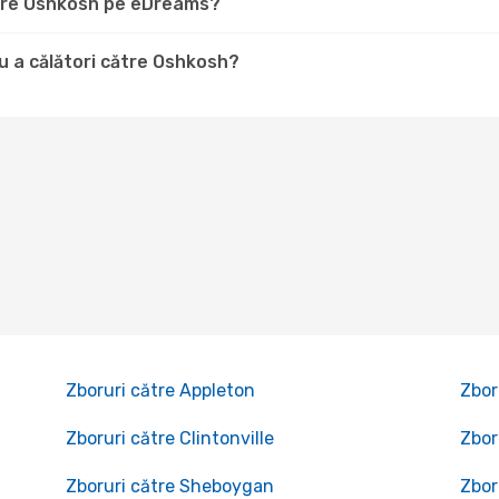
către Oshkosh pe eDreams?
u a călători către Oshkosh?
Zboruri către Appleton
Zbor
Zboruri către Clintonville
Zbor
Zboruri către Sheboygan
Zbor