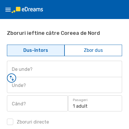
Zboruri ieftine către Coreea de Nord
Dus-întors
Zbor dus
De unde?
Unde?
Pasageri
Când?
1 adult
Zboruri directe