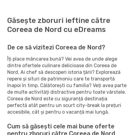
Găsește zboruri ieftine către
Coreea de Nord cu eDreams
De ce să vizitezi Coreea de Nord?
Îți place mâncarea bună? Vei avea de unde alege
dintre ofertele culinare delicioase din Coreea de
Nord. Ai chef să descoperi istoria țării? Explorează
repere și situri de patrimoniu care te transportă
înapoi în timp. Călătorești cu familia? Veți avea parte
de multe activități distractive pentru toate vârstele.
Coreea de Nord este cu siguranță destinația
perfectă atât pentru un scurt city-break la prețuri
accesibile, cât și pentru o vacanță mai lungă.
Cum să găsești cele mai bune oferte
pentru zboruri către Coreea de Nord