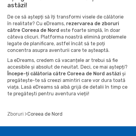
astăzi!
De ce să aștepți să îți transformi visele de călătorie
în realitate? Cu eDreams,
rezervarea de zboruri
către Coreea de Nord
este foarte simplă, în doar
câteva clicuri. Platforma noastră elimină problemele
legate de planificare, astfel încât să te poți
concentra asupra aventurii care te așteaptă.
La eDreams, credem că vacanțele ar trebui să fie
accesibile și absolut de neuitat. Deci, ce mai aștepți?
Începe-ți călătoria către Coreea de Nord astăzi
și
pregătește-te să creezi amintiri care vor dura toată
viața. Lasă eDreams să aibă grijă de detalii în timp ce
te pregătești pentru aventura vieții!
Zboruri
Coreea de Nord