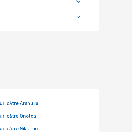
uri către Aranuka
uri către Onotoa
uri către Nikunau