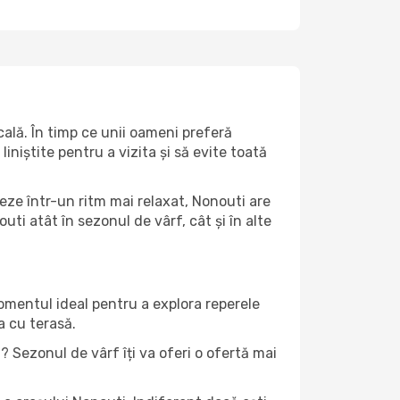
ală. În timp ce unii oameni preferă
niștite pentru a vizita și să evite toată
eze într-un ritm mai relaxat, Nonouti are
ti atât în ​​sezonul de vârf, cât și în alte
momentul ideal pentru a explora reperele
a cu terasă.
 Sezonul de vârf îți va oferi o ofertă mai