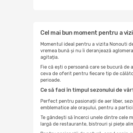
Cel mai bun moment pentru a viz
Momentul ideal pentru a vizita Nonouti de
vremea bună și nu îi deranjează aglomerați
agitația.
Fie că ești o persoană care se bucură de 
ceva de oferit pentru fiecare tip de călător
perioade.
Ce să faci în timpul sezonului de vâr
Perfect pentru pasionații de aer liber, se
emblematice ale orașului, pentru a partici
Te gândești să încerci unele dintre cele 
largă de restaurante, bistrouri și piețe al