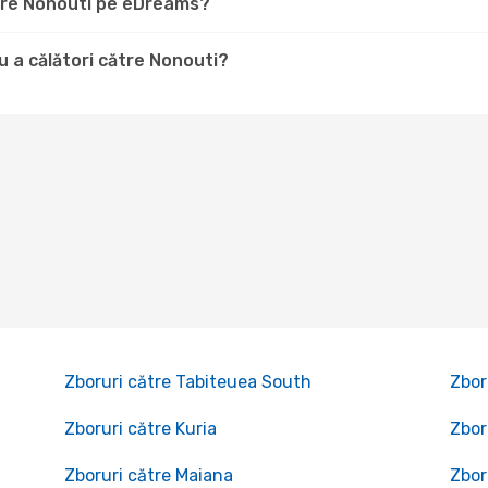
ătre Nonouti pe eDreams?
 a călători către Nonouti?
Zboruri către Tabiteuea South
Zbor
Zboruri către Kuria
Zbor
Zboruri către Maiana
Zbor