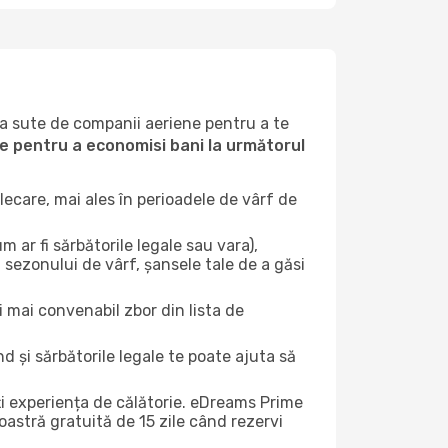
la sute de companii aeriene pentru a te
ile pentru a economisi bani la următorul
ecare, mai ales în perioadele de vârf de
 ar fi sărbătorile legale sau vara),
 sezonului de vârf, șansele tale de a găsi
i mai convenabil zbor din lista de
nd și sărbătorile legale te poate ajuta să
ți experiența de călătorie. eDreams Prime
astră gratuită de 15 zile când rezervi