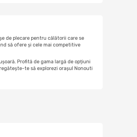
șe de plecare pentru călătorii care se
ind să ofere și cele mai competitive
ușoară. Profită de gama largă de opțiuni
 pregătește-te să explorezi orașul Nonouti