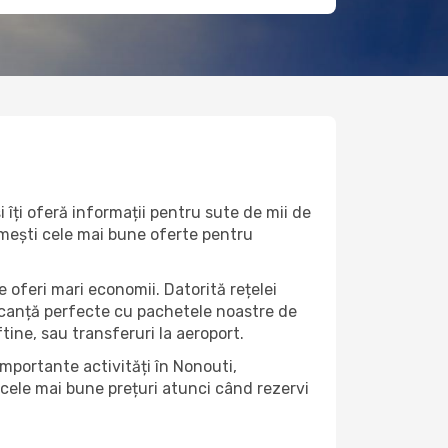
 îți oferă informații pentru sute de mii de
rimești cele mai bune oferte pentru
 oferi mari economii. Datorită rețelei
vacanță perfecte cu pachetele noastre de
eftine, sau transferuri la aeroport.
importante activități în Nonouti,
 cele mai bune prețuri atunci când rezervi