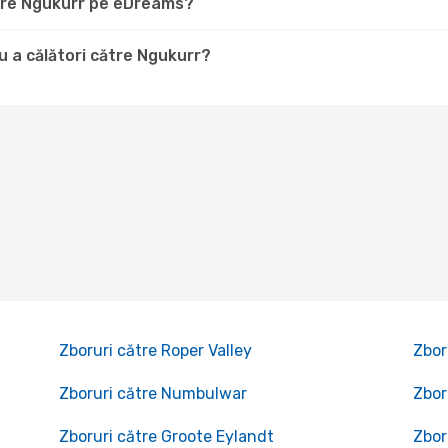
ătre Ngukurr pe eDreams?
 a călători către Ngukurr?
Zboruri către Roper Valley
Zbor
Zboruri către Numbulwar
Zbor
Zboruri către Groote Eylandt
Zbor