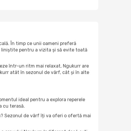
ală. În timp ce unii oameni preferă
niștite pentru a vizita și să evite toată
eze într-un ritm mai relaxat, Ngukurr are
rr atât în ​​sezonul de vârf, cât și în alte
momentul ideal pentru a explora reperele
a cu terasă.
 Sezonul de vârf îți va oferi o ofertă mai