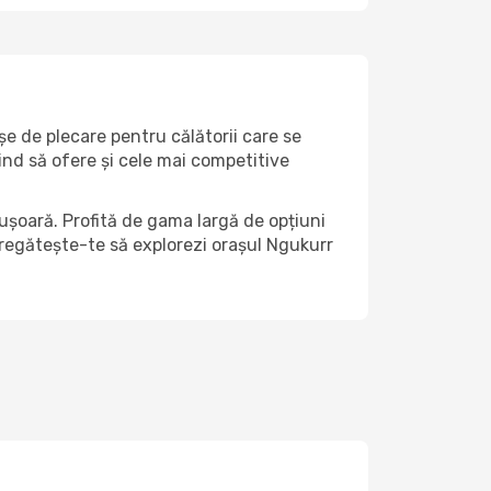
șe de plecare pentru călătorii care se
ind să ofere și cele mai competitive
ușoară. Profită de gama largă de opțiuni
 pregătește-te să explorezi orașul Ngukurr