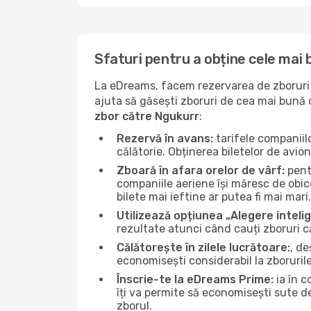
Sfaturi pentru a obține cele mai
La eDreams, facem rezervarea de zboruri s
ajuta să găsești zboruri de cea mai bună ca
zbor către Ngukurr
:
Rezervă în avans:
tarifele companiil
călătorie. Obținerea biletelor de avio
Zboară în afara orelor de vârf:
pentr
companiile aeriene își măresc de obice
bilete mai ieftine ar putea fi mai mari.
Utilizează opțiunea „Alegere inteli
rezultate atunci când cauți zboruri 
Călătorește în zilele lucrătoare:
, de
economisești considerabil la zboruril
Înscrie-te la eDreams Prime:
ia în c
îți va permite să economisești sute d
zborul.