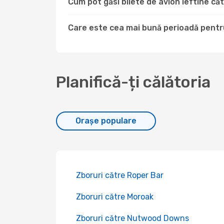
Cum pot găsi bilete de avion ieftine c
Care este cea mai bună perioadă pentru
Planifică-ți călătoria
Orașe populare
Zboruri către Roper Bar
Zboruri către Moroak
Zboruri către Nutwood Downs