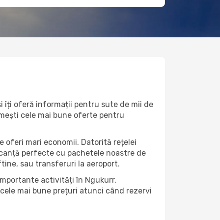
 îți oferă informații pentru sute de mii de
rimești cele mai bune oferte pentru
e oferi mari economii. Datorită rețelei
vacanță perfecte cu pachetele noastre de
eftine, sau transferuri la aeroport.
importante activități în Ngukurr,
 cele mai bune prețuri atunci când rezervi