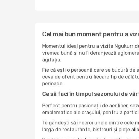
Cel mai bun moment pentru a viz
Momentul ideal pentru a vizita Ngukurr de
vremea bună și nu îi deranjează aglomerați
agitația.
Fie că ești o persoană care se bucură de 
ceva de oferit pentru fiecare tip de călător
perioade.
Ce să faci în timpul sezonului de vâr
Perfect pentru pasionații de aer liber, se
emblematice ale orașului, pentru a partici
Te gândești să încerci unele dintre cele 
largă de restaurante, bistrouri și piețe al