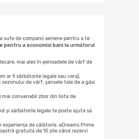
la sute de companii aeriene pentru a te
ile pentru a economisi bani la următorul
ecare, mai ales în perioadele de vârf de
 ar fi sărbătorile legale sau vara),
a sezonului de vârf, șansele tale de a găsi
i mai convenabil zbor din lista de
nd și sărbătorile legale te poate ajuta să
ți experiența de călătorie. eDreams Prime
astră gratuită de 15 zile când rezervi