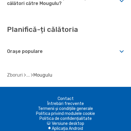
călători către Mougulu?
Planifică-ți călătoria
Orașe populare
Zboruri
Mougulu
Contact
Întrebări frecvente
Termenii și condițiile generale
Politica privind modulele cookie
Politica de confidențialitate
Versiune desktop
d
Aplicația Android
A