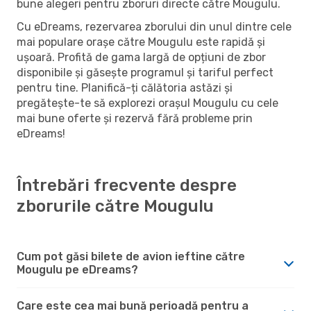
bune alegeri pentru zboruri directe către Mougulu.
Cu eDreams, rezervarea zborului din unul dintre cele
mai populare orașe către Mougulu este rapidă și
ușoară. Profită de gama largă de opțiuni de zbor
disponibile și găsește programul și tariful perfect
pentru tine. Planifică-ți călătoria astăzi și
pregătește-te să explorezi orașul Mougulu cu cele
mai bune oferte și rezervă fără probleme prin
eDreams!
Întrebări frecvente despre
zborurile către Mougulu
Cum pot găsi bilete de avion ieftine către
Mougulu pe eDreams?
Care este cea mai bună perioadă pentru a