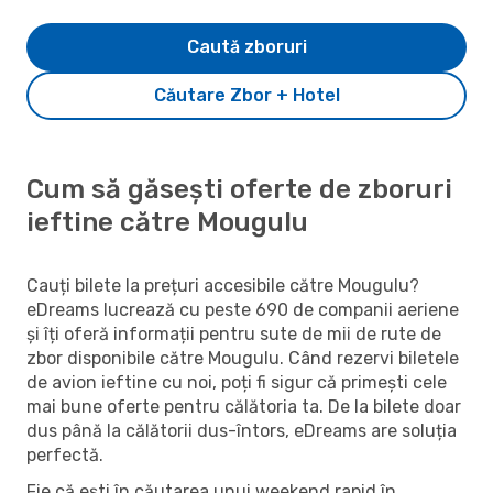
Caută zboruri
Căutare Zbor + Hotel
Cum să găsești oferte de zboruri
ieftine către Mougulu
Cauți bilete la prețuri accesibile către Mougulu?
eDreams lucrează cu peste 690 de companii aeriene
și îți oferă informații pentru sute de mii de rute de
zbor disponibile către Mougulu. Când rezervi biletele
de avion ieftine cu noi, poți fi sigur că primești cele
mai bune oferte pentru călătoria ta. De la bilete doar
dus până la călătorii dus-întors, eDreams are soluția
perfectă.
Fie că ești în căutarea unui weekend rapid în