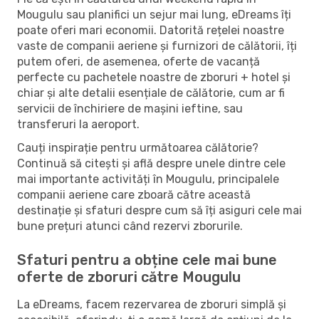
Mougulu sau planifici un sejur mai lung, eDreams îți
poate oferi mari economii. Datorită rețelei noastre
vaste de companii aeriene și furnizori de călătorii, îți
putem oferi, de asemenea, oferte de vacanță
perfecte cu pachetele noastre de zboruri + hotel și
chiar și alte detalii esențiale de călătorie, cum ar fi
servicii de închiriere de mașini ieftine, sau
transferuri la aeroport.
Cauți inspirație pentru următoarea călătorie?
Continuă să citești și află despre unele dintre cele
mai importante activități în Mougulu, principalele
companii aeriene care zboară către această
destinație și sfaturi despre cum să îți asiguri cele mai
bune prețuri atunci când rezervi zborurile.
Sfaturi pentru a obține cele mai bune
oferte de zboruri către Mougulu
La eDreams, facem rezervarea de zboruri simplă și