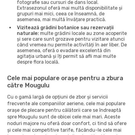
fotografie sau cursuri de dans local.
Extrasezonul oferă mai multă disponibilitate și
grupuri mai mici, ceea ce înseamnă, de
asemenea, mai multă învățare practică.
Vizitează grădini botanice sau rezervații
naturale:
multe grădini locale au zone acoperite
și sere care sunt grozave pentru vizitare atunci
când vremea nu permite activități în aer liber. De
asemenea, oferă o evadare excelentă din
agitația urbană și îți permit să afli mai multe
despre flora locală.
Cele mai populare orașe pentru a zbura
către Mougulu
Cu o gamă largă de opțiuni de zbor și servicii
frecvente ale companiilor aeriene, cele mai populare
orașe de plecare pentru călătorii care se îndreaptă
spre Mougulu sunt de obicei cele mai mari. Aceste
noduri majore nu oferă doar confort, ci tind să ofere
și cele mai competitive tarife, făcându-le cele mai