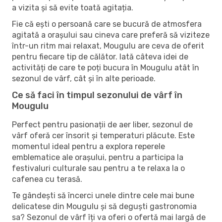
a vizita și să evite toată agitația.
Fie că ești o persoană care se bucură de atmosfera
agitată a orașului sau cineva care preferă să viziteze
într-un ritm mai relaxat, Mougulu are ceva de oferit
pentru fiecare tip de călător. Iată câteva idei de
activități de care te poți bucura în Mougulu atât în ​​
sezonul de vârf, cât și în alte perioade.
Ce să faci în timpul sezonului de vârf în
Mougulu
Perfect pentru pasionații de aer liber, sezonul de
vârf oferă cer însorit și temperaturi plăcute. Este
momentul ideal pentru a explora reperele
emblematice ale orașului, pentru a participa la
festivaluri culturale sau pentru a te relaxa la o
cafenea cu terasă.
Te gândești să încerci unele dintre cele mai bune
delicatese din Mougulu și să deguști gastronomia
sa? Sezonul de vârf îți va oferi o ofertă mai largă de