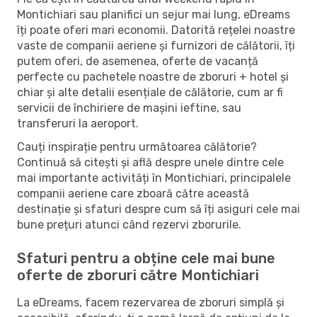
Montichiari sau planifici un sejur mai lung, eDreams
îți poate oferi mari economii. Datorită rețelei noastre
vaste de companii aeriene și furnizori de călătorii, îți
putem oferi, de asemenea, oferte de vacanță
perfecte cu pachetele noastre de zboruri + hotel și
chiar și alte detalii esențiale de călătorie, cum ar fi
servicii de închiriere de mașini ieftine, sau
transferuri la aeroport.
Cauți inspirație pentru următoarea călătorie?
Continuă să citești și află despre unele dintre cele
mai importante activități în Montichiari, principalele
companii aeriene care zboară către această
destinație și sfaturi despre cum să îți asiguri cele mai
bune prețuri atunci când rezervi zborurile.
Sfaturi pentru a obține cele mai bune
oferte de zboruri către Montichiari
La eDreams, facem rezervarea de zboruri simplă și