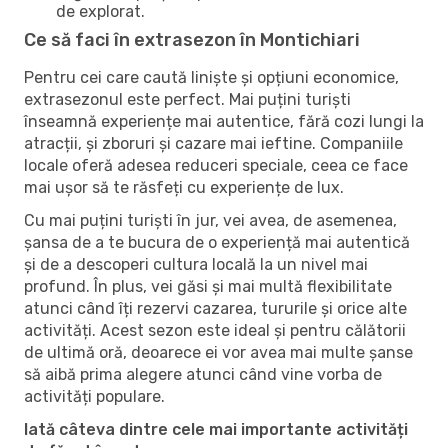
de explorat.
Ce să faci în extrasezon în Montichiari
Pentru cei care caută liniște și opțiuni economice,
extrasezonul este perfect. Mai puțini turiști
înseamnă experiențe mai autentice, fără cozi lungi la
atracții, și zboruri și cazare mai ieftine. Companiile
locale oferă adesea reduceri speciale, ceea ce face
mai ușor să te răsfeți cu experiențe de lux.
Cu mai puțini turiști în jur, vei avea, de asemenea,
șansa de a te bucura de o experiență mai autentică
și de a descoperi cultura locală la un nivel mai
profund. În plus, vei găsi și mai multă flexibilitate
atunci când îți rezervi cazarea, tururile și orice alte
activități. Acest sezon este ideal și pentru călătorii
de ultimă oră, deoarece ei vor avea mai multe șanse
să aibă prima alegere atunci când vine vorba de
activități populare.
Iată câteva dintre cele mai importante activități