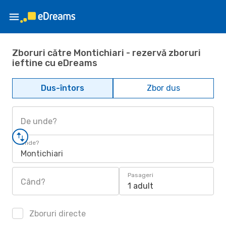
Zboruri către Montichiari - rezervă zboruri
ieftine cu eDreams
Dus-întors
Zbor dus
De unde?
Unde?
Montichiari
Pasageri
Când?
1 adult
Zboruri directe