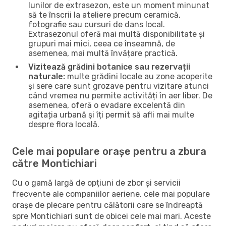
lunilor de extrasezon, este un moment minunat
să te înscrii la ateliere precum ceramică,
fotografie sau cursuri de dans local.
Extrasezonul oferă mai multă disponibilitate și
grupuri mai mici, ceea ce înseamnă, de
asemenea, mai multă învățare practică.
Vizitează grădini botanice sau rezervații
naturale:
multe grădini locale au zone acoperite
și sere care sunt grozave pentru vizitare atunci
când vremea nu permite activități în aer liber. De
asemenea, oferă o evadare excelentă din
agitația urbană și îți permit să afli mai multe
despre flora locală.
Cele mai populare orașe pentru a zbura
către Montichiari
Cu o gamă largă de opțiuni de zbor și servicii
frecvente ale companiilor aeriene, cele mai populare
orașe de plecare pentru călătorii care se îndreaptă
spre Montichiari sunt de obicei cele mai mari. Aceste