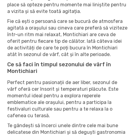
place să opteze pentru momente mai liniștite pentru
a vizita și să evite toată agitația.
Fie că ești o persoană care se bucură de atmosfera
agitată a orașului sau cineva care preferă să viziteze
într-un ritm mai relaxat, Montichiari are ceva de
oferit pentru fiecare tip de călător. Iată câteva idei
de activități de care te poți bucura în Montichiari
atât în ​​sezonul de vârf, cât și în alte perioade.
Ce să faci în timpul sezonului de vârf în
Montichiari
Perfect pentru pasionații de aer liber, sezonul de
vârf oferă cer însorit și temperaturi plăcute. Este
momentul ideal pentru a explora reperele
emblematice ale orașului, pentru a participa la
festivaluri culturale sau pentru a te relaxa la o
cafenea cu terasă.
Te gândești să încerci unele dintre cele mai bune
delicatese din Montichiari și să deguști gastronomia