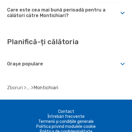
Care este cea mai bună perioadă pentru a
călători către Montichiari?
Planifică-ți călătoria
Orașe populare
Zboruri
Montichiari
Contact
Întrebări frecvente
Termenii și condițiile generale
Politica privind modulele cookie
Politica de confidențialitate