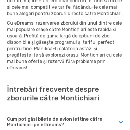
noduri majore nu oferă doar confort, ci tind să ofere
și cele mai competitive tarife, făcându-le cele mai
bune alegeri pentru zboruri directe către Montichiari.
Cu eDreams, rezervarea zborului din unul dintre cele
mai populare orașe către Montichiari este rapidă și
ușoară. Profită de gama largă de opțiuni de zbor
disponibile și găsește programul și tariful perfect
pentru tine. Planifică-ți călătoria astăzi și
pregătește-te să explorezi orașul Montichiari cu cele
mai bune oferte și rezervă fără probleme prin
eDreams!
Întrebări frecvente despre
zborurile către Montichiari
Cum pot găsi bilete de avion ieftine către
Montichiari pe eDreams?