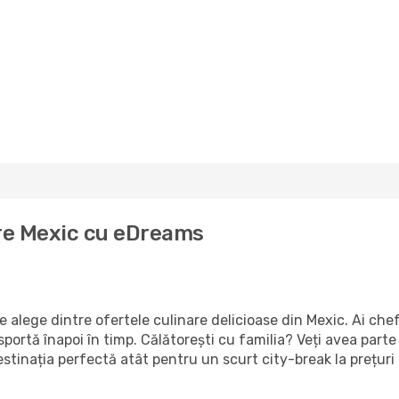
tre Mexic cu eDreams
alege dintre ofertele culinare delicioase din Mexic. Ai chef 
sportă înapoi în timp. Călătorești cu familia? Veți avea parte
stinația perfectă atât pentru un scurt city-break la prețuri 