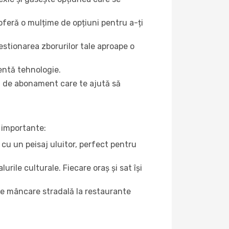
oferă o mulțime de opțiuni pentru a-ți
gestionarea zborurilor tale aproape o
entă tehnologie.
u de abonament care te ajută să
e importante:
 cu un peisaj uluitor, perfect pentru
urile culturale. Fiecare oraș și sat își
 de mâncare stradală la restaurante