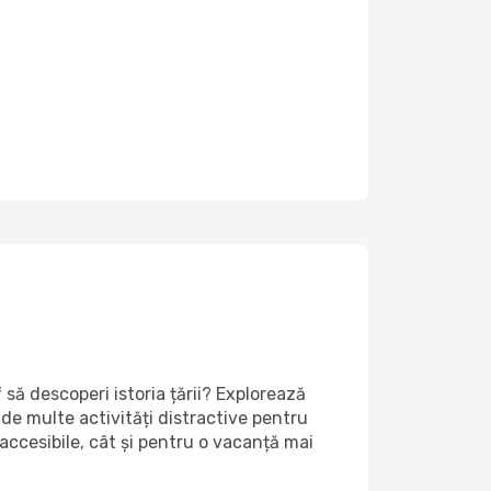
să descoperi istoria țării? Explorează
 de multe activități distractive pentru
accesibile, cât și pentru o vacanță mai