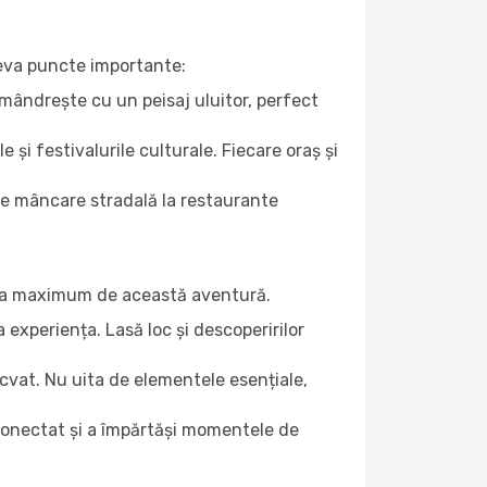
âteva puncte importante:
e mândrește cu un peisaj uluitor, perfect
e și festivalurile culturale. Fiecare oraș și
 de mâncare stradală la restaurante
ți la maximum de această aventură.
a experiența. Lasă loc și descoperirilor
cvat. Nu uita de elementele esențiale,
 conectat și a împărtăși momentele de