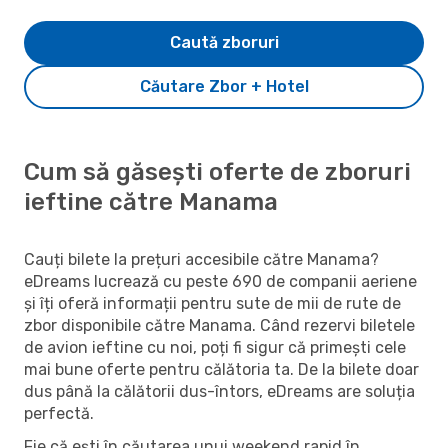
Caută zboruri
Căutare Zbor + Hotel
Cum să găsești oferte de zboruri
ieftine către Manama
Cauți bilete la prețuri accesibile către Manama?
eDreams lucrează cu peste 690 de companii aeriene
și îți oferă informații pentru sute de mii de rute de
zbor disponibile către Manama. Când rezervi biletele
de avion ieftine cu noi, poți fi sigur că primești cele
mai bune oferte pentru călătoria ta. De la bilete doar
dus până la călătorii dus-întors, eDreams are soluția
perfectă.
Fie că ești în căutarea unui weekend rapid în