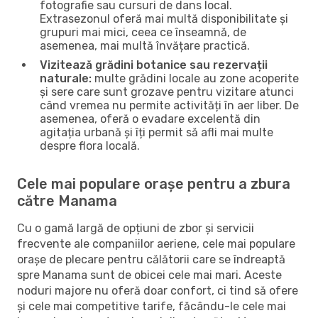
fotografie sau cursuri de dans local.
Extrasezonul oferă mai multă disponibilitate și
grupuri mai mici, ceea ce înseamnă, de
asemenea, mai multă învățare practică.
Vizitează grădini botanice sau rezervații
naturale:
multe grădini locale au zone acoperite
și sere care sunt grozave pentru vizitare atunci
când vremea nu permite activități în aer liber. De
asemenea, oferă o evadare excelentă din
agitația urbană și îți permit să afli mai multe
despre flora locală.
Cele mai populare orașe pentru a zbura
către Manama
Cu o gamă largă de opțiuni de zbor și servicii
frecvente ale companiilor aeriene, cele mai populare
orașe de plecare pentru călătorii care se îndreaptă
spre Manama sunt de obicei cele mai mari. Aceste
noduri majore nu oferă doar confort, ci tind să ofere
și cele mai competitive tarife, făcându-le cele mai