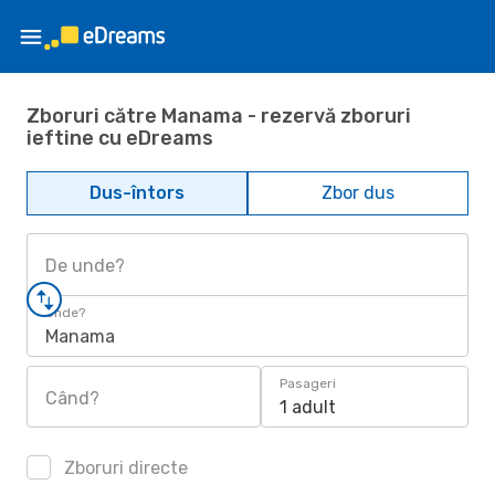
Zboruri către Manama - rezervă zboruri
ieftine cu eDreams
Dus-întors
Zbor dus
De unde?
Unde?
Manama
Pasageri
Când?
1 adult
Zboruri directe