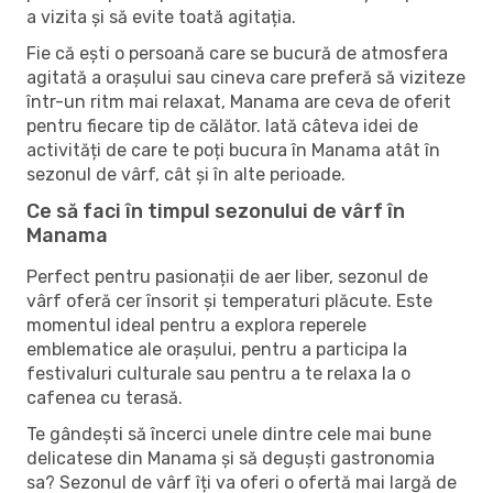
a vizita și să evite toată agitația.
Fie că ești o persoană care se bucură de atmosfera
agitată a orașului sau cineva care preferă să viziteze
într-un ritm mai relaxat, Manama are ceva de oferit
pentru fiecare tip de călător. Iată câteva idei de
activități de care te poți bucura în Manama atât în ​​
sezonul de vârf, cât și în alte perioade.
Ce să faci în timpul sezonului de vârf în
Manama
Perfect pentru pasionații de aer liber, sezonul de
vârf oferă cer însorit și temperaturi plăcute. Este
momentul ideal pentru a explora reperele
emblematice ale orașului, pentru a participa la
festivaluri culturale sau pentru a te relaxa la o
cafenea cu terasă.
Te gândești să încerci unele dintre cele mai bune
delicatese din Manama și să deguști gastronomia
sa? Sezonul de vârf îți va oferi o ofertă mai largă de