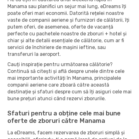
Manama sau planifici un sejur mai lung, eDreams îți
poate oferi mari economii. Datorită rețelei noastre
vaste de companii aeriene și furnizori de călătorii, îți
putem oferi, de asemenea, oferte de vacanță
perfecte cu pachetele noastre de zboruri + hotel și
chiar și alte detalii esențiale de călătorie, cum ar fi
servicii de închiriere de mașini ieftine, sau
transferuri la aeroport.
Cauți inspirație pentru următoarea călătorie?
Continuă să citești și află despre unele dintre cele
mai importante activități în Manama, principalele
companii aeriene care zboară către această
destinație și sfaturi despre cum să îți asiguri cele mai
bune prețuri atunci când rezervi zborurile.
Sfaturi pentru a obține cele mai bune
oferte de zboruri către Manama
La eDreams, facem rezervarea de zboruri simplă și