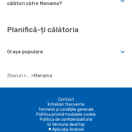
călători către Manama?
Planifică-ți călătoria
Orașe populare
Zboruri
Manama
Contact
Întrebări frecvente
Termenii și condițiile generale
Politica privind modulele cookie
Politica de confidențialitate
Versiune desktop
d
Aplicația Android
A