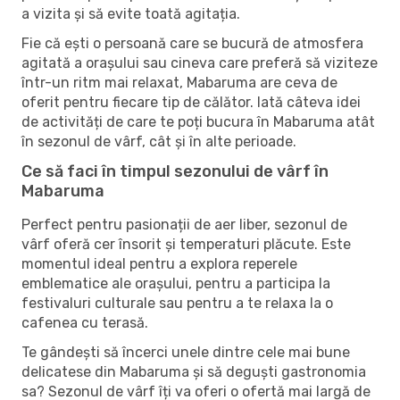
a vizita și să evite toată agitația.
Fie că ești o persoană care se bucură de atmosfera
agitată a orașului sau cineva care preferă să viziteze
într-un ritm mai relaxat, Mabaruma are ceva de
oferit pentru fiecare tip de călător. Iată câteva idei
de activități de care te poți bucura în Mabaruma atât
în ​​sezonul de vârf, cât și în alte perioade.
Ce să faci în timpul sezonului de vârf în
Mabaruma
Perfect pentru pasionații de aer liber, sezonul de
vârf oferă cer însorit și temperaturi plăcute. Este
momentul ideal pentru a explora reperele
emblematice ale orașului, pentru a participa la
festivaluri culturale sau pentru a te relaxa la o
cafenea cu terasă.
Te gândești să încerci unele dintre cele mai bune
delicatese din Mabaruma și să deguști gastronomia
sa? Sezonul de vârf îți va oferi o ofertă mai largă de