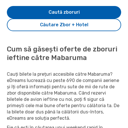
Caută zboruri
Căutare Zbor + Hotel
Cum să găsești oferte de zboruri
ieftine către Mabaruma
Cauți bilete la prețuri accesibile către Mabaruma?
eDreams lucrează cu peste 690 de companii aeriene
și îți oferă informații pentru sute de mii de rute de
zbor disponibile către Mabaruma. Când rezervi
biletele de avion ieftine cu noi, poți fi sigur că
primești cele mai bune oferte pentru călătoria ta. De
la bilete doar dus până la călătorii dus-întors,
eDreams are soluția perfectă.
Fie că ești în căutarea unui weekend rapid în