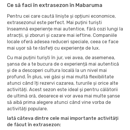
Ce să faci în extrasezon în Mabaruma
Pentru cei care caută liniște și opțiuni economice,
extrasezonul este perfect. Mai puțini turiști
înseamnă experiențe mai autentice, fără cozi lungi la
atracții, și zboruri și cazare mai ieftine. Companiile
locale oferă adesea reduceri speciale, ceea ce face
mai ușor să te răsfeți cu experiențe de lux.
Cu mai puțini turiști în jur, vei avea, de asemenea,
șansa de a te bucura de o experiență mai autentică
și de a descoperi cultura locală la un nivel mai
profund. În plus, vei găsi și mai multă flexibilitate
atunci când îți rezervi cazarea, tururile și orice alte
activități. Acest sezon este ideal și pentru călătorii
de ultimă oră, deoarece ei vor avea mai multe șanse
să aibă prima alegere atunci când vine vorba de
activități populare.
Iată câteva dintre cele mai importante activități
de făcut în extrasezon: