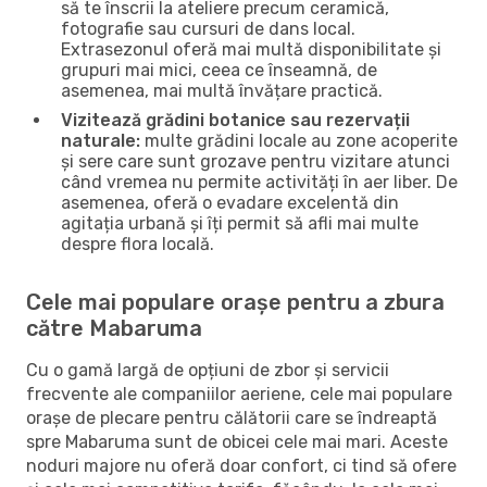
să te înscrii la ateliere precum ceramică,
fotografie sau cursuri de dans local.
Extrasezonul oferă mai multă disponibilitate și
grupuri mai mici, ceea ce înseamnă, de
asemenea, mai multă învățare practică.
Vizitează grădini botanice sau rezervații
naturale:
multe grădini locale au zone acoperite
și sere care sunt grozave pentru vizitare atunci
când vremea nu permite activități în aer liber. De
asemenea, oferă o evadare excelentă din
agitația urbană și îți permit să afli mai multe
despre flora locală.
Cele mai populare orașe pentru a zbura
către Mabaruma
Cu o gamă largă de opțiuni de zbor și servicii
frecvente ale companiilor aeriene, cele mai populare
orașe de plecare pentru călătorii care se îndreaptă
spre Mabaruma sunt de obicei cele mai mari. Aceste
noduri majore nu oferă doar confort, ci tind să ofere