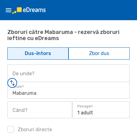
Zboruri către Mabaruma - rezervă zboruri
ieftine cu eDreams
Dus-întors
Zbor dus
De unde?
Unde?
Mabaruma
Pasageri
Când?
1 adult
Zboruri directe