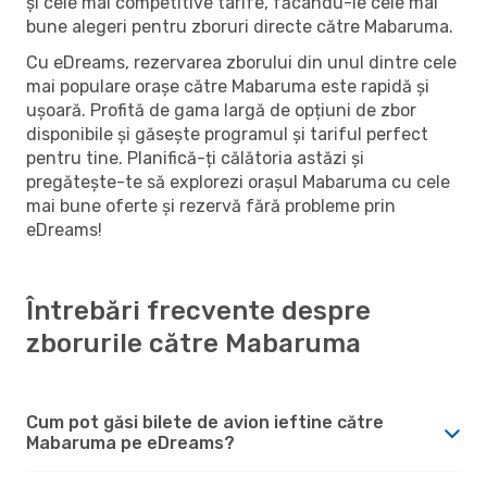
și cele mai competitive tarife, făcându-le cele mai
bune alegeri pentru zboruri directe către Mabaruma.
Cu eDreams, rezervarea zborului din unul dintre cele
mai populare orașe către Mabaruma este rapidă și
ușoară. Profită de gama largă de opțiuni de zbor
disponibile și găsește programul și tariful perfect
pentru tine. Planifică-ți călătoria astăzi și
pregătește-te să explorezi orașul Mabaruma cu cele
mai bune oferte și rezervă fără probleme prin
eDreams!
Întrebări frecvente despre
zborurile către Mabaruma
Cum pot găsi bilete de avion ieftine către
Mabaruma pe eDreams?