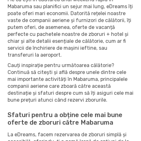
Mabaruma sau planifici un sejur mai lung, eDreams îți
poate oferi mari economii. Datorită rețelei noastre
vaste de companii aeriene și furnizori de călătorii, îți
putem oferi, de asemenea, oferte de vacanță
perfecte cu pachetele noastre de zboruri + hotel și
chiar și alte detalii esențiale de călătorie, cum ar fi
servicii de închiriere de mașini ieftine, sau
transferuri la aeroport.
Cauți inspirație pentru următoarea călătorie?
Continuă să citești și află despre unele dintre cele
mai importante activități în Mabaruma, principalele
companii aeriene care zboară către această
destinație și sfaturi despre cum să îți asiguri cele mai
bune prețuri atunci când rezervi zborurile.
Sfaturi pentru a obține cele mai bune
oferte de zboruri către Mabaruma
La eDreams, facem rezervarea de zboruri simplă și