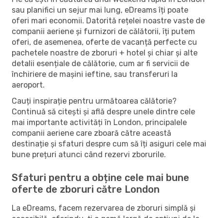
sau planifici un sejur mai lung, eDreams îți poate
oferi mari economii. Datorită rețelei noastre vaste de
companii aeriene și furnizori de călătorii, îți putem
oferi, de asemenea, oferte de vacanță perfecte cu
pachetele noastre de zboruri + hotel și chiar și alte
detalii esențiale de călătorie, cum ar fi servicii de
închiriere de mașini ieftine, sau transferuri la
aeroport.
Cauți inspirație pentru următoarea călătorie?
Continuă să citești și află despre unele dintre cele
mai importante activități în London, principalele
companii aeriene care zboară către această
destinație și sfaturi despre cum să îți asiguri cele mai
bune prețuri atunci când rezervi zborurile.
Sfaturi pentru a obține cele mai bune
oferte de zboruri către London
La eDreams, facem rezervarea de zboruri simplă și