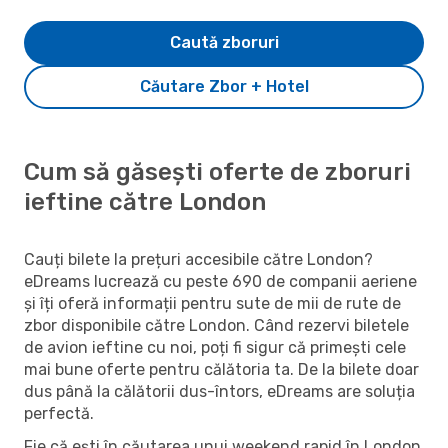
Caută zboruri
Căutare Zbor + Hotel
Cum să găsești oferte de zboruri
ieftine către London
Cauți bilete la prețuri accesibile către London?
eDreams lucrează cu peste 690 de companii aeriene
și îți oferă informații pentru sute de mii de rute de
zbor disponibile către London. Când rezervi biletele
de avion ieftine cu noi, poți fi sigur că primești cele
mai bune oferte pentru călătoria ta. De la bilete doar
dus până la călătorii dus-întors, eDreams are soluția
perfectă.
Fie că ești în căutarea unui weekend rapid în London