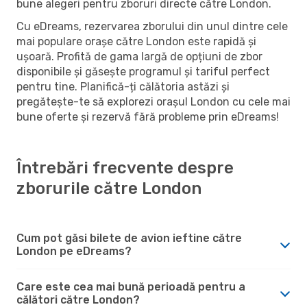
bune alegeri pentru zboruri directe către London.
Cu eDreams, rezervarea zborului din unul dintre cele
mai populare orașe către London este rapidă și
ușoară. Profită de gama largă de opțiuni de zbor
disponibile și găsește programul și tariful perfect
pentru tine. Planifică-ți călătoria astăzi și
pregătește-te să explorezi orașul London cu cele mai
bune oferte și rezervă fără probleme prin eDreams!
Întrebări frecvente despre
zborurile către London
Cum pot găsi bilete de avion ieftine către
London pe eDreams?
Care este cea mai bună perioadă pentru a
călători către London?