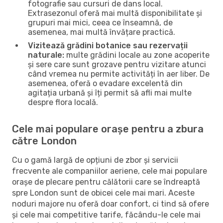
fotografie sau cursuri de dans local.
Extrasezonul oferă mai multă disponibilitate și
grupuri mai mici, ceea ce înseamnă, de
asemenea, mai multă învățare practică.
Vizitează grădini botanice sau rezervații
naturale:
multe grădini locale au zone acoperite
și sere care sunt grozave pentru vizitare atunci
când vremea nu permite activități în aer liber. De
asemenea, oferă o evadare excelentă din
agitația urbană și îți permit să afli mai multe
despre flora locală.
Cele mai populare orașe pentru a zbura
către London
Cu o gamă largă de opțiuni de zbor și servicii
frecvente ale companiilor aeriene, cele mai populare
orașe de plecare pentru călătorii care se îndreaptă
spre London sunt de obicei cele mai mari. Aceste
noduri majore nu oferă doar confort, ci tind să ofere
și cele mai competitive tarife, făcându-le cele mai