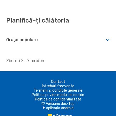
Planifică-ți călătoria
Orașe populare
Zboruri
London
Contact
Întrebări frecvente
Termenii și condițiile generale
Politica privind modulele cookie
Politica de confidențialitate
Versiune desktop
d
Aplicația Android
A