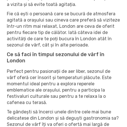
a vizita și să evite toată agitația.
Fie că ești o persoană care se bucură de atmosfera
agitată a orașului sau cineva care preferă să viziteze
într-un ritm mai relaxat, London are ceva de oferit
pentru fiecare tip de călător. Iată câteva idei de
activități de care te poți bucura în London atât în ​​
sezonul de vârf, cât și în alte perioade.
Ce să faci în timpul sezonului de vârf în
London
Perfect pentru pasionații de aer liber, sezonul de
vârf oferă cer însorit și temperaturi plăcute. Este
momentul ideal pentru a explora reperele
emblematice ale orașului, pentru a participa la
festivaluri culturale sau pentru a te relaxa la o
cafenea cu terasă.
Te gândești să încerci unele dintre cele mai bune
delicatese din London și să deguști gastronomia sa?
Sezonul de vârf îți va oferi o ofertă mai largă de