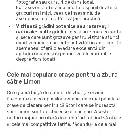
fotografie sau cursuri de dans local.
Extrasezonul oferă mai multă disponibilitate și
grupuri mai mici, ceea ce înseamnă, de
asemenea, mai multă învățare practică.
Vizitează grădini botanice sau rezervații
naturale:
multe grădini locale au zone acoperite
și sere care sunt grozave pentru vizitare atunci
când vremea nu permite activități în aer liber. De
asemenea, oferă o evadare excelentă din
agitația urbană și îți permit să afli mai multe
despre flora locală.
Cele mai populare orașe pentru a zbura
către Limon
Cu o gamă largă de opțiuni de zbor și servicii
frecvente ale companiilor aeriene, cele mai populare
orașe de plecare pentru călătorii care se îndreaptă
spre Limon sunt de obicei cele mai mari. Aceste
noduri majore nu oferă doar confort, ci tind să ofere
și cele mai competitive tarife, făcându-le cele mai