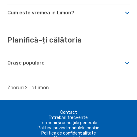
Cum este vremea în Limon?
Planifică-ți călătoria
Orașe populare
Zboruri
Limon
Contact
Întrebări frecvente
Termenii și condițiile generale
Politica privind modulele cookie
Politica de confidențialitate