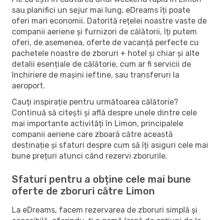
sau planifici un sejur mai lung, eDreams îți poate
oferi mari economii. Datorită rețelei noastre vaste de
companii aeriene și furnizori de călătorii, îți putem
oferi, de asemenea, oferte de vacanță perfecte cu
pachetele noastre de zboruri + hotel și chiar și alte
detalii esențiale de călătorie, cum ar fi servicii de
închiriere de mașini ieftine, sau transferuri la
aeroport.
Cauți inspirație pentru următoarea călătorie?
Continuă să citești și află despre unele dintre cele
mai importante activități în Limon, principalele
companii aeriene care zboară către această
destinație și sfaturi despre cum să îți asiguri cele mai
bune prețuri atunci când rezervi zborurile.
Sfaturi pentru a obține cele mai bune
oferte de zboruri către Limon
La eDreams, facem rezervarea de zboruri simplă și