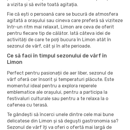
a vizita și să evite toată agitația.
Fie că ești o persoană care se bucură de atmosfera
agitată a orașului sau cineva care preferă să viziteze
într-un ritm mai relaxat, Limon are ceva de oferit
pentru fiecare tip de călător. Iată câteva idei de
activități de care te poți bucura în Limon atât în ​​
sezonul de vârf, cât și în alte perioade.
Ce să faci în timpul sezonului de vârf în
Limon
Perfect pentru pasionații de aer liber, sezonul de
vârf oferă cer însorit și temperaturi plăcute. Este
momentul ideal pentru a explora reperele
emblematice ale orașului, pentru a participa la
festivaluri culturale sau pentru a te relaxa la o
cafenea cu terasă.
Te gândești să încerci unele dintre cele mai bune
delicatese din Limon și să deguști gastronomia sa?
Sezonul de vârf îți va oferi o ofertă mai largă de