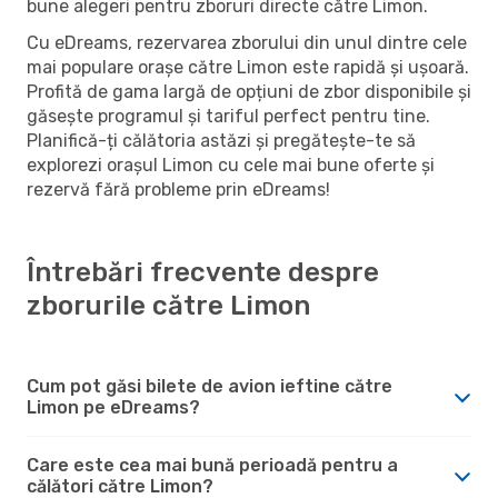
bune alegeri pentru zboruri directe către Limon.
Cu eDreams, rezervarea zborului din unul dintre cele
mai populare orașe către Limon este rapidă și ușoară.
Profită de gama largă de opțiuni de zbor disponibile și
găsește programul și tariful perfect pentru tine.
Planifică-ți călătoria astăzi și pregătește-te să
explorezi orașul Limon cu cele mai bune oferte și
rezervă fără probleme prin eDreams!
Întrebări frecvente despre
zborurile către Limon
Cum pot găsi bilete de avion ieftine către
Limon pe eDreams?
Care este cea mai bună perioadă pentru a
călători către Limon?