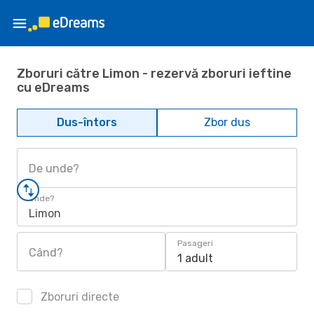
Zboruri către Limon - rezervă zboruri ieftine
cu eDreams
Dus-întors
Zbor dus
De unde?
Unde?
Limon
Pasageri
Când?
1 adult
Zboruri directe