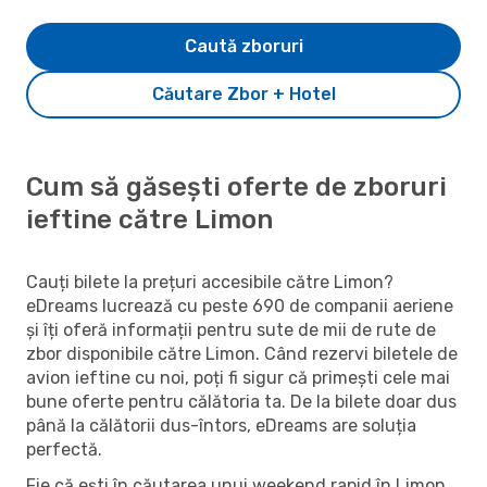
Caută zboruri
Căutare Zbor + Hotel
Cum să găsești oferte de zboruri
ieftine către Limon
Cauți bilete la prețuri accesibile către Limon?
eDreams lucrează cu peste 690 de companii aeriene
și îți oferă informații pentru sute de mii de rute de
zbor disponibile către Limon. Când rezervi biletele de
avion ieftine cu noi, poți fi sigur că primești cele mai
bune oferte pentru călătoria ta. De la bilete doar dus
până la călătorii dus-întors, eDreams are soluția
perfectă.
Fie că ești în căutarea unui weekend rapid în Limon