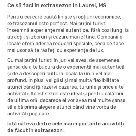
Ce să faci în extrasezon în Laurel, MS
Pentru cei care caută liniște și opțiuni economice,
extrasezonul este perfect. Mai puțini turiști
înseamnă experiențe mai autentice, fără cozi lungi la
atracții, și zboruri și cazare mai ieftine. Companiile
locale oferă adesea reduceri speciale, ceea ce face
mai ușor să te răsfeți cu experiențe de lux.
Cu mai puțini turiști în jur, vei avea, de asemenea,
șansa de a te bucura de o experiență mai autentică
și de a descoperi cultura locală la un nivel mai
profund. În plus, vei găsi și mai multă flexibilitate
atunci când îți rezervi cazarea, tururile și orice alte
activități. Acest sezon este ideal și pentru călătorii
de ultimă oră, deoarece ei vor avea mai multe șanse
să aibă prima alegere atunci când vine vorba de
activități populare.
Iată câteva dintre cele mai importante activități
de făcut în extrasezon: