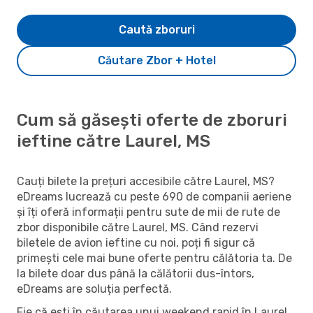
Caută zboruri
Căutare Zbor + Hotel
Cum să găsești oferte de zboruri
ieftine către Laurel, MS
Cauți bilete la prețuri accesibile către Laurel, MS?
eDreams lucrează cu peste 690 de companii aeriene
și îți oferă informații pentru sute de mii de rute de
zbor disponibile către Laurel, MS. Când rezervi
biletele de avion ieftine cu noi, poți fi sigur că
primești cele mai bune oferte pentru călătoria ta. De
la bilete doar dus până la călătorii dus-întors,
eDreams are soluția perfectă.
Fie că ești în căutarea unui weekend rapid în Laurel,