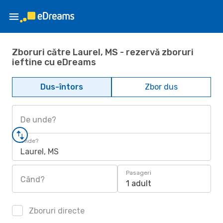
Zboruri către Laurel, MS - rezervă zboruri
ieftine cu eDreams
Dus-întors
Zbor dus
De unde?
Unde?
Laurel, MS
Pasageri
Când?
1 adult
Zboruri directe