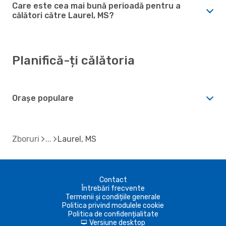
Care este cea mai bună perioadă pentru a
călători către Laurel, MS?
Planifică-ți călătoria
Orașe populare
Zboruri
Laurel, MS
Contact
Întrebări frecvente
Termenii și condițiile generale
Politica privind modulele cookie
Politica de confidențialitate
Versiune desktop
d