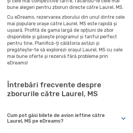
și cele mai competitive tarife, făcându-le cele mai
bune alegeri pentru zboruri directe către Laurel, MS.
Cu eDreams, rezervarea zborului din unul dintre cele
mai populare orașe către Laurel, MS este rapidă și
ușoară. Profită de gama largă de opțiuni de zbor
disponibile și găsește programul și tariful perfect
pentru tine. Planifică-ți călătoria astăzi și
pregătește-te să explorezi orașul Laurel, MS cu cele
mai bune oferte și rezervă fără probleme prin
eDreams!
Întrebări frecvente despre
zborurile către Laurel, MS
Cum pot găsi bilete de avion ieftine către
Laurel, MS pe eDreams?