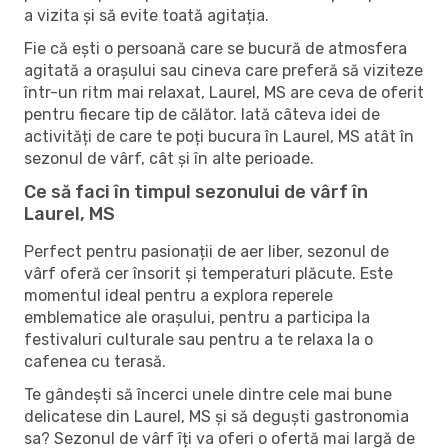
a vizita și să evite toată agitația.
Fie că ești o persoană care se bucură de atmosfera
agitată a orașului sau cineva care preferă să viziteze
într-un ritm mai relaxat, Laurel, MS are ceva de oferit
pentru fiecare tip de călător. Iată câteva idei de
activități de care te poți bucura în Laurel, MS atât în ​​
sezonul de vârf, cât și în alte perioade.
Ce să faci în timpul sezonului de vârf în
Laurel, MS
Perfect pentru pasionații de aer liber, sezonul de
vârf oferă cer însorit și temperaturi plăcute. Este
momentul ideal pentru a explora reperele
emblematice ale orașului, pentru a participa la
festivaluri culturale sau pentru a te relaxa la o
cafenea cu terasă.
Te gândești să încerci unele dintre cele mai bune
delicatese din Laurel, MS și să deguști gastronomia
sa? Sezonul de vârf îți va oferi o ofertă mai largă de