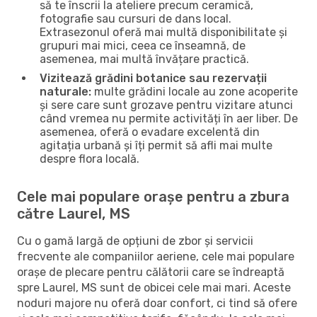
să te înscrii la ateliere precum ceramică,
fotografie sau cursuri de dans local.
Extrasezonul oferă mai multă disponibilitate și
grupuri mai mici, ceea ce înseamnă, de
asemenea, mai multă învățare practică.
Vizitează grădini botanice sau rezervații
naturale:
multe grădini locale au zone acoperite
și sere care sunt grozave pentru vizitare atunci
când vremea nu permite activități în aer liber. De
asemenea, oferă o evadare excelentă din
agitația urbană și îți permit să afli mai multe
despre flora locală.
Cele mai populare orașe pentru a zbura
către Laurel, MS
Cu o gamă largă de opțiuni de zbor și servicii
frecvente ale companiilor aeriene, cele mai populare
orașe de plecare pentru călătorii care se îndreaptă
spre Laurel, MS sunt de obicei cele mai mari. Aceste
noduri majore nu oferă doar confort, ci tind să ofere