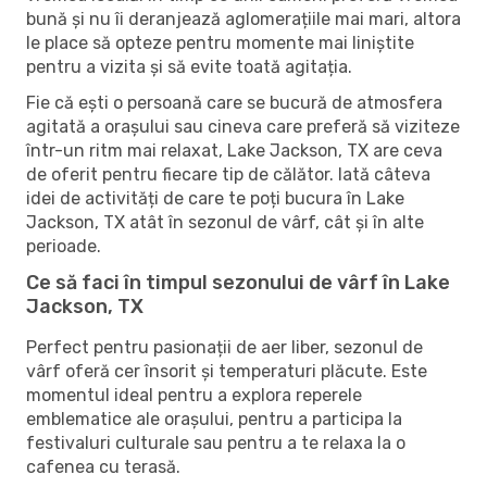
bună și nu îi deranjează aglomerațiile mai mari, altora
le place să opteze pentru momente mai liniștite
pentru a vizita și să evite toată agitația.
Fie că ești o persoană care se bucură de atmosfera
agitată a orașului sau cineva care preferă să viziteze
într-un ritm mai relaxat, Lake Jackson, TX are ceva
de oferit pentru fiecare tip de călător. Iată câteva
idei de activități de care te poți bucura în Lake
Jackson, TX atât în ​​sezonul de vârf, cât și în alte
perioade.
Ce să faci în timpul sezonului de vârf în Lake
Jackson, TX
Perfect pentru pasionații de aer liber, sezonul de
vârf oferă cer însorit și temperaturi plăcute. Este
momentul ideal pentru a explora reperele
emblematice ale orașului, pentru a participa la
festivaluri culturale sau pentru a te relaxa la o
cafenea cu terasă.