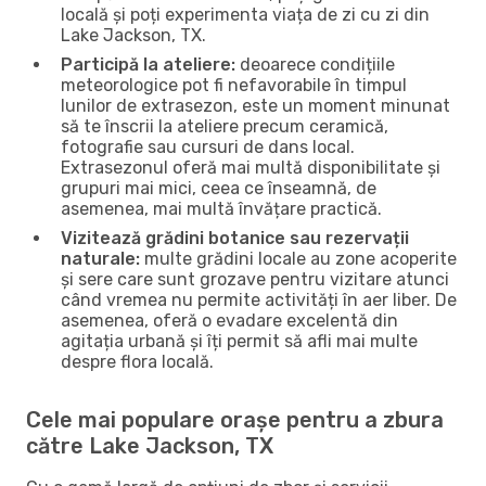
locală și poți experimenta viața de zi cu zi din
Lake Jackson, TX.
Participă la ateliere:
deoarece condițiile
meteorologice pot fi nefavorabile în timpul
lunilor de extrasezon, este un moment minunat
să te înscrii la ateliere precum ceramică,
fotografie sau cursuri de dans local.
Extrasezonul oferă mai multă disponibilitate și
grupuri mai mici, ceea ce înseamnă, de
asemenea, mai multă învățare practică.
Vizitează grădini botanice sau rezervații
naturale:
multe grădini locale au zone acoperite
și sere care sunt grozave pentru vizitare atunci
când vremea nu permite activități în aer liber. De
asemenea, oferă o evadare excelentă din
agitația urbană și îți permit să afli mai multe
despre flora locală.
Cele mai populare orașe pentru a zbura
către Lake Jackson, TX