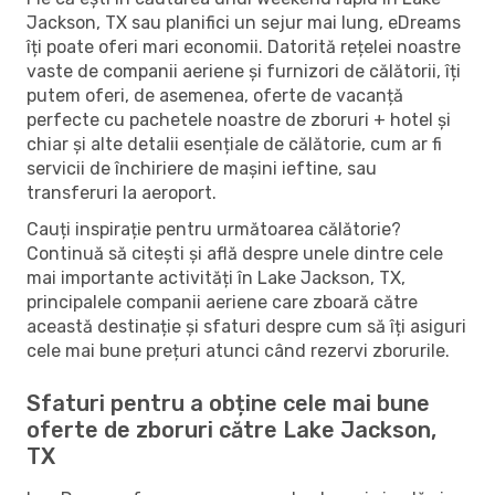
Jackson, TX sau planifici un sejur mai lung, eDreams
îți poate oferi mari economii. Datorită rețelei noastre
vaste de companii aeriene și furnizori de călătorii, îți
putem oferi, de asemenea, oferte de vacanță
perfecte cu pachetele noastre de zboruri + hotel și
chiar și alte detalii esențiale de călătorie, cum ar fi
servicii de închiriere de mașini ieftine, sau
transferuri la aeroport.
Cauți inspirație pentru următoarea călătorie?
Continuă să citești și află despre unele dintre cele
mai importante activități în Lake Jackson, TX,
principalele companii aeriene care zboară către
această destinație și sfaturi despre cum să îți asiguri
cele mai bune prețuri atunci când rezervi zborurile.
Sfaturi pentru a obține cele mai bune
oferte de zboruri către Lake Jackson,
TX