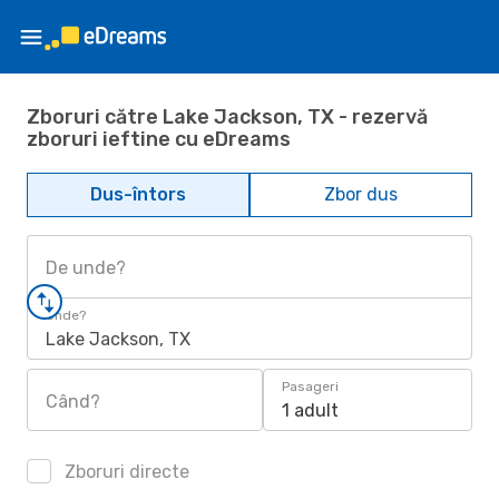
Zboruri către Lake Jackson, TX - rezervă
zboruri ieftine cu eDreams
Dus-întors
Zbor dus
De unde?
Unde?
Lake Jackson, TX
Pasageri
Când?
1 adult
Zboruri directe