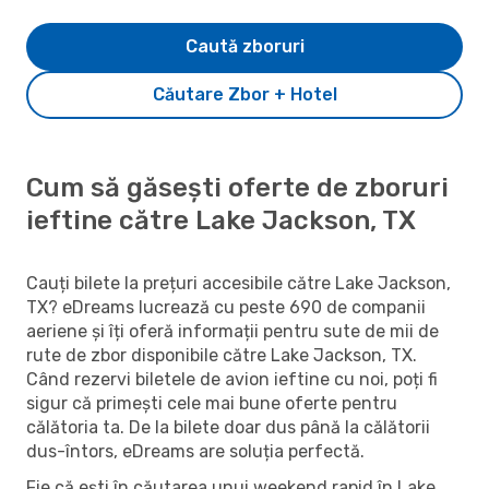
Caută zboruri
Căutare Zbor + Hotel
Cum să găsești oferte de zboruri
ieftine către Lake Jackson, TX
Cauți bilete la prețuri accesibile către Lake Jackson,
TX? eDreams lucrează cu peste 690 de companii
aeriene și îți oferă informații pentru sute de mii de
rute de zbor disponibile către Lake Jackson, TX.
Când rezervi biletele de avion ieftine cu noi, poți fi
sigur că primești cele mai bune oferte pentru
călătoria ta. De la bilete doar dus până la călătorii
dus-întors, eDreams are soluția perfectă.
Fie că ești în căutarea unui weekend rapid în Lake