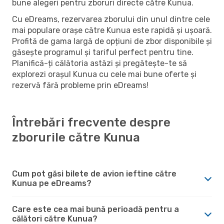
bune alegeri pentru zboruri directe către Kunua.
Cu eDreams, rezervarea zborului din unul dintre cele
mai populare orașe către Kunua este rapidă și ușoară.
Profită de gama largă de opțiuni de zbor disponibile și
găsește programul și tariful perfect pentru tine.
Planifică-ți călătoria astăzi și pregătește-te să
explorezi orașul Kunua cu cele mai bune oferte și
rezervă fără probleme prin eDreams!
Întrebări frecvente despre
zborurile către Kunua
Cum pot găsi bilete de avion ieftine către
Kunua pe eDreams?
Care este cea mai bună perioadă pentru a
călători către Kunua?