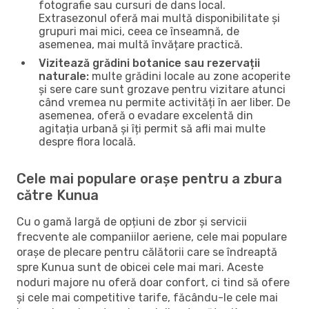
fotografie sau cursuri de dans local.
Extrasezonul oferă mai multă disponibilitate și
grupuri mai mici, ceea ce înseamnă, de
asemenea, mai multă învățare practică.
Vizitează grădini botanice sau rezervații
naturale:
multe grădini locale au zone acoperite
și sere care sunt grozave pentru vizitare atunci
când vremea nu permite activități în aer liber. De
asemenea, oferă o evadare excelentă din
agitația urbană și îți permit să afli mai multe
despre flora locală.
Cele mai populare orașe pentru a zbura
către Kunua
Cu o gamă largă de opțiuni de zbor și servicii
frecvente ale companiilor aeriene, cele mai populare
orașe de plecare pentru călătorii care se îndreaptă
spre Kunua sunt de obicei cele mai mari. Aceste
noduri majore nu oferă doar confort, ci tind să ofere
și cele mai competitive tarife, făcându-le cele mai