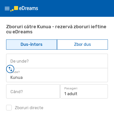
Zboruri către Kunua - rezervă zboruri ieftine
cu eDreams
Dus-întors
Zbor dus
De unde?
Unde?
Kunua
Pasageri
Când?
1 adult
Zboruri directe