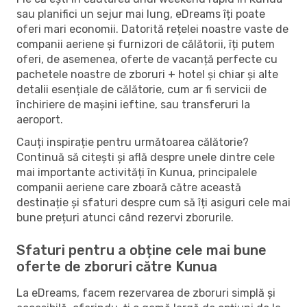
sau planifici un sejur mai lung, eDreams îți poate
oferi mari economii. Datorită rețelei noastre vaste de
companii aeriene și furnizori de călătorii, îți putem
oferi, de asemenea, oferte de vacanță perfecte cu
pachetele noastre de zboruri + hotel și chiar și alte
detalii esențiale de călătorie, cum ar fi servicii de
închiriere de mașini ieftine, sau transferuri la
aeroport.
Cauți inspirație pentru următoarea călătorie?
Continuă să citești și află despre unele dintre cele
mai importante activități în Kunua, principalele
companii aeriene care zboară către această
destinație și sfaturi despre cum să îți asiguri cele mai
bune prețuri atunci când rezervi zborurile.
Sfaturi pentru a obține cele mai bune
oferte de zboruri către Kunua
La eDreams, facem rezervarea de zboruri simplă și