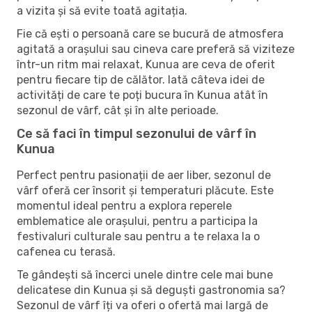
a vizita și să evite toată agitația.
Fie că ești o persoană care se bucură de atmosfera
agitată a orașului sau cineva care preferă să viziteze
într-un ritm mai relaxat, Kunua are ceva de oferit
pentru fiecare tip de călător. Iată câteva idei de
activități de care te poți bucura în Kunua atât în ​​
sezonul de vârf, cât și în alte perioade.
Ce să faci în timpul sezonului de vârf în
Kunua
Perfect pentru pasionații de aer liber, sezonul de
vârf oferă cer însorit și temperaturi plăcute. Este
momentul ideal pentru a explora reperele
emblematice ale orașului, pentru a participa la
festivaluri culturale sau pentru a te relaxa la o
cafenea cu terasă.
Te gândești să încerci unele dintre cele mai bune
delicatese din Kunua și să deguști gastronomia sa?
Sezonul de vârf îți va oferi o ofertă mai largă de