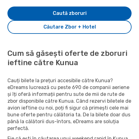
Caută zboruri
Căutare Zbor + Hotel
Cum să găsești oferte de zboruri
ieftine către Kunua
Cauți bilete la prețuri accesibile către Kunua?
eDreams lucrează cu peste 690 de companii aeriene
și îți oferă informații pentru sute de mii de rute de
zbor disponibile către Kunua. Când rezervi biletele de
avion ieftine cu noi, poți fi sigur că primești cele mai
bune oferte pentru călătoria ta. De la bilete doar dus
până la călătorii dus-întors, eDreams are soluția
perfectă.
Fie că ești în căutarea unui weekend rapid în Kunua