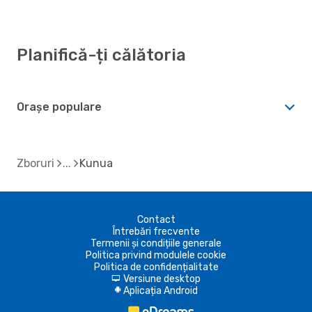
Planifică-ți călătoria
Orașe populare
Zboruri
Kunua
Contact
Întrebări frecvente
Termenii și condițiile generale
Politica privind modulele cookie
Politica de confidențialitate
Versiune desktop
d
Aplicația Android
A