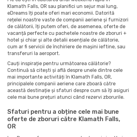
Klamath Falls, OR sau planifici un sejur mai lung,
eDreams îți poate oferi mari economii. Datorită
rețelei noastre vaste de companii aeriene și furnizori
de călătorii, îți putem oferi, de asemenea, oferte de
vacanță perfecte cu pachetele noastre de zboruri +
hotel și chiar și alte detalii esențiale de călătorie,
cum ar fi servicii de închiriere de mașini ieftine, sau
transferuri la aeroport.
Cauți inspirație pentru următoarea călătorie?
Continuă să citești și află despre unele dintre cele
mai importante activități în Klamath Falls, OR,
principalele companii aeriene care zboară către
această destinație și sfaturi despre cum să îți asiguri
cele mai bune prețuri atunci când rezervi zborurile.
Sfaturi pentru a obține cele mai bune
oferte de zboruri către Klamath Falls,
OR