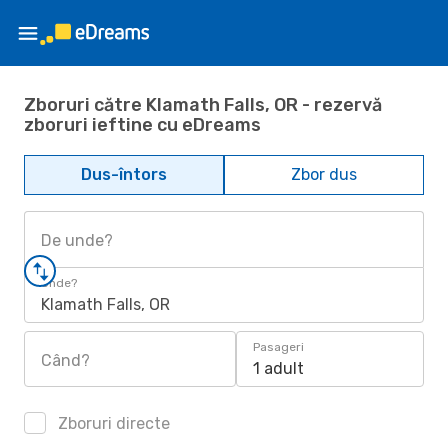
Zboruri către Klamath Falls, OR - rezervă
zboruri ieftine cu eDreams
Dus-întors
Zbor dus
De unde?
Unde?
Klamath Falls, OR
Pasageri
Când?
1 adult
Zboruri directe