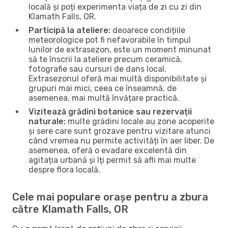
locală și poți experimenta viața de zi cu zi din
Klamath Falls, OR.
Participă la ateliere:
deoarece condițiile
meteorologice pot fi nefavorabile în timpul
lunilor de extrasezon, este un moment minunat
să te înscrii la ateliere precum ceramică,
fotografie sau cursuri de dans local.
Extrasezonul oferă mai multă disponibilitate și
grupuri mai mici, ceea ce înseamnă, de
asemenea, mai multă învățare practică.
Vizitează grădini botanice sau rezervații
naturale:
multe grădini locale au zone acoperite
și sere care sunt grozave pentru vizitare atunci
când vremea nu permite activități în aer liber. De
asemenea, oferă o evadare excelentă din
agitația urbană și îți permit să afli mai multe
despre flora locală.
Cele mai populare orașe pentru a zbura
către Klamath Falls, OR