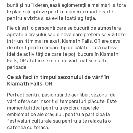
bună și nu îi deranjează aglomerațiile mai mari, altora
le place să opteze pentru momente mai liniștite
pentru a vizita și să evite toată agitația.
Fie că ești o persoană care se bucură de atmosfera
agitată a orașului sau cineva care preferă să viziteze
într-un ritm mai relaxat, Klamath Falls, OR are ceva
de oferit pentru fiecare tip de călător. Iată câteva
idei de activități de care te poți bucura în Klamath
Falls, OR atât în ​​sezonul de vârf, cât și în alte
perioade.
Ce să faci în timpul sezonului de vârf în
Klamath Falls, OR
Perfect pentru pasionații de aer liber, sezonul de
vârf oferă cer însorit și temperaturi plăcute. Este
momentul ideal pentru a explora reperele
emblematice ale orașului, pentru a participa la
festivaluri culturale sau pentru a te relaxa la o
cafenea cu terasă.