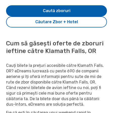
Caută zboruri
Căutare Zbor + Hotel
Cum să găsești oferte de zboruri
ieftine către Klamath Falls, OR
Cauți bilete la prețuri accesibile către Klamath Falls,
OR? eDreams lucrează cu peste 690 de companii
aeriene și îți oferă informații pentru sute de mii de
rute de zbor disponibile către Klamath Falls, OR.
Când rezervi biletele de avion ieftine cu noi, poți fi
sigur că primești cele mai bune oferte pentru
călătoria ta. De la bilete doar dus până la călătorii
dus-întors, eDreams are soluția perfectă.
Fie că ești în căutarea unui weekend rapid în