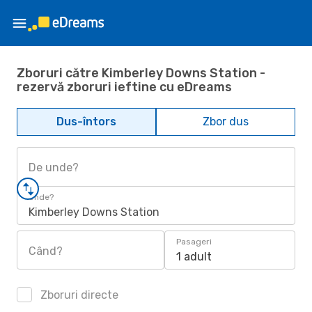
Zboruri către Kimberley Downs Station -
rezervă zboruri ieftine cu eDreams
Dus-întors
Zbor dus
De unde?
Unde?
Kimberley Downs Station
Pasageri
Când?
1 adult
Zboruri directe