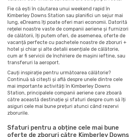
Fie că ești în căutarea unui weekend rapid în
Kimberley Downs Station sau planifici un sejur mai
lung, eDreams îți poate oferi mari economii. Datorită
rețelei noastre vaste de companii aeriene și furnizori
de călătorii, îți putem oferi, de asemenea, oferte de
vacanță perfecte cu pachetele noastre de zboruri +
hotel și chiar și alte detalii esențiale de călătorie,
cum ar fi servicii de închiriere de mașini ieftine, sau
transferuri la aeroport.
Cauți inspirație pentru următoarea călătorie?
Continuă să citești și află despre unele dintre cele
mai importante activități în Kimberley Downs
Station, principalele companii aeriene care zboară
către această destinație și sfaturi despre cum să îți
asiguri cele mai bune prețuri atunci când rezervi
zborurile.
Sfaturi pentru a obține cele mai bune
oferte de zboruri către Kimberley Downs