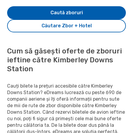
Caută zboruri
Căutare Zbor + Hotel
Cum să găsești oferte de zboruri
ieftine către Kimberley Downs
Station
Cauți bilete la prețuri accesibile către Kimberley
Downs Station? eDreams lucrează cu peste 690 de
companii aeriene și îți oferă informații pentru sute
de mii de rute de zbor disponibile către Kimberley
Downs Station. Când rezervi biletele de avion ieftine
cu noi, poți fi sigur că primești cele mai bune oferte
pentru călătoria ta. De la bilete doar dus până la
călătorii dus-întors, eDreams are soluția perfectă.