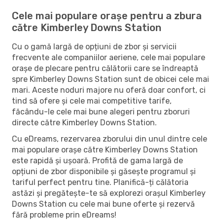
Cele mai populare orașe pentru a zbura
către Kimberley Downs Station
Cu o gamă largă de opțiuni de zbor și servicii
frecvente ale companiilor aeriene, cele mai populare
orașe de plecare pentru călătorii care se îndreaptă
spre Kimberley Downs Station sunt de obicei cele mai
mari. Aceste noduri majore nu oferă doar confort, ci
tind să ofere și cele mai competitive tarife,
făcându-le cele mai bune alegeri pentru zboruri
directe către Kimberley Downs Station.
Cu eDreams, rezervarea zborului din unul dintre cele
mai populare orașe către Kimberley Downs Station
este rapidă și ușoară. Profită de gama largă de
opțiuni de zbor disponibile și găsește programul și
tariful perfect pentru tine. Planifică-ți călătoria
astăzi și pregătește-te să explorezi orașul Kimberley
Downs Station cu cele mai bune oferte și rezervă
fără probleme prin eDreams!