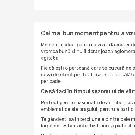
Cel mai bun moment pentru a viz
Momentul ideal pentru a vizita Kemerer de
vremea bună și nu îi deranjează aglomerați
agitația.
Fie că ești o persoană care se bucură de 
ceva de oferit pentru fiecare tip de călător
perioade.
Ce să faci în timpul sezonului de vâ
Perfect pentru pasionații de aer liber, se
emblematice ale orașului, pentru a partici
Te gândești să încerci unele dintre cele 
largă de restaurante, bistrouri și piețe al