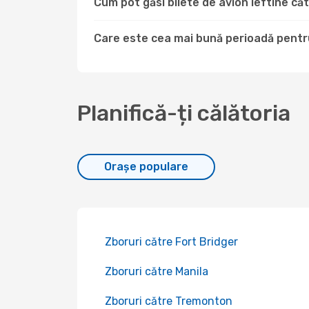
Cum pot găsi bilete de avion ieftine 
Care este cea mai bună perioadă pentr
Planifică-ți călătoria
Orașe populare
Zboruri către Fort Bridger
Zboruri către Manila
Zboruri către Tremonton