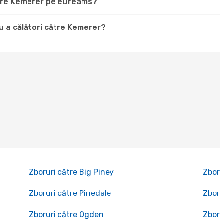
către Kemerer pe eDreams?
u a călători către Kemerer?
Zboruri către Big Piney
Zbor
Zboruri către Pinedale
Zbor
Zboruri către Ogden
Zbor