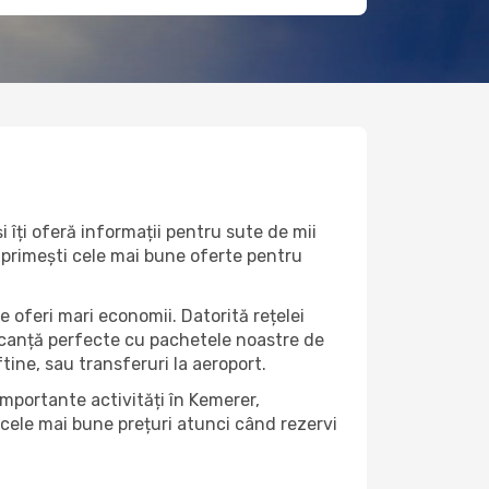
 îți oferă informații pentru sute de mii
că primești cele mai bune oferte pentru
e oferi mari economii. Datorită rețelei
vacanță perfecte cu pachetele noastre de
eftine, sau transferuri la aeroport.
importante activități în Kemerer,
 cele mai bune prețuri atunci când rezervi