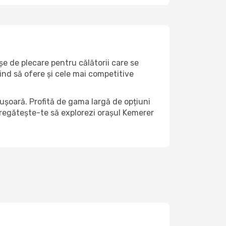
șe de plecare pentru călătorii care se
ind să ofere și cele mai competitive
ușoară. Profită de gama largă de opțiuni
i pregătește-te să explorezi orașul Kemerer