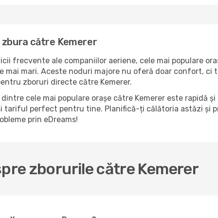
a zbura către Kemerer
icii frecvente ale companiilor aeriene, cele mai populare ora
e mai mari. Aceste noduri majore nu oferă doar confort, ci t
pentru zboruri directe către Kemerer.
dintre cele mai populare orașe către Kemerer este rapidă și 
 tariful perfect pentru tine. Planifică-ți călătoria astăzi ș
probleme prin eDreams!
spre zborurile către Kemerer