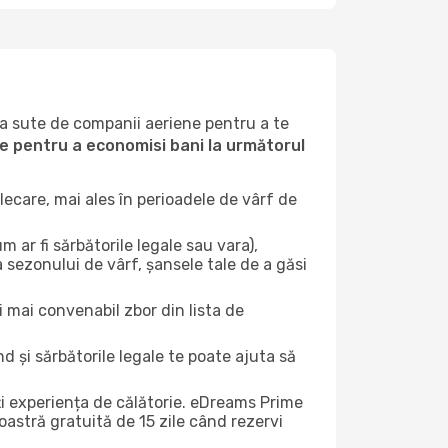
la sute de companii aeriene pentru a te
ile pentru a economisi bani la următorul
ecare, mai ales în perioadele de vârf de
 ar fi sărbătorile legale sau vara),
a sezonului de vârf, șansele tale de a găsi
i mai convenabil zbor din lista de
nd și sărbătorile legale te poate ajuta să
ți experiența de călătorie. eDreams Prime
astră gratuită de 15 zile când rezervi