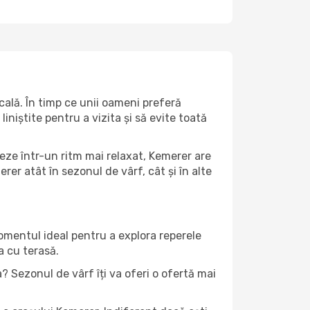
ală. În timp ce unii oameni preferă
niștite pentru a vizita și să evite toată
eze într-un ritm mai relaxat, Kemerer are
er atât în ​​sezonul de vârf, cât și în alte
momentul ideal pentru a explora reperele
a cu terasă.
 Sezonul de vârf îți va oferi o ofertă mai