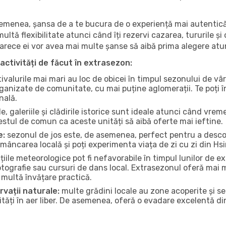
 asemenea, șansa de a te bucura de o experiență mai autentică
multă flexibilitate atunci când îți rezervi cazarea, tururile și
eoarece ei vor avea mai multe șanse să aibă prima alegere atu
activități de făcut în extrasezon:
ivalurile mai mari au loc de obicei în timpul sezonului de vâr
ganizate de comunitate, cu mai puține aglomerații. Te poți în
nală.
, galeriile și clădirile istorice sunt ideale atunci când vrem
stul de comun ca aceste unități să aibă oferte mai ieftine.
e:
sezonul de jos este, de asemenea, perfect pentru a descope
mâncarea locală și poți experimenta viața de zi cu zi din Hs
iile meteorologice pot fi nefavorabile în timpul lunilor de
otografie sau cursuri de dans local. Extrasezonul oferă mai mu
multă învățare practică.
rvații naturale:
multe grădini locale au zone acoperite și s
ți în aer liber. De asemenea, oferă o evadare excelentă din a