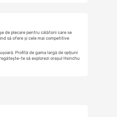
șe de plecare pentru călătorii care se
ind să ofere și cele mai competitive
ușoară. Profită de gama largă de opțiuni
i pregătește-te să explorezi orașul Hsinchu