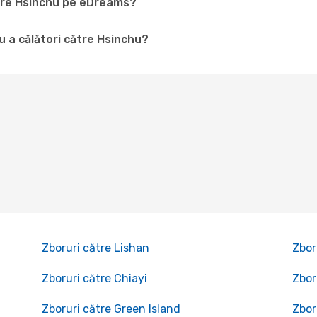
ătre Hsinchu pe eDreams?
 a călători către Hsinchu?
Zboruri către Lishan
Zbor
Zboruri către Chiayi
Zbor
Zboruri către Green Island
Zbor