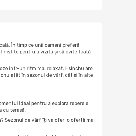
ală. În timp ce unii oameni preferă
niștite pentru a vizita și să evite toată
eze într-un ritm mai relaxat, Hsinchu are
hu atât în ​​sezonul de vârf, cât și în alte
momentul ideal pentru a explora reperele
a cu terasă.
 Sezonul de vârf îți va oferi o ofertă mai