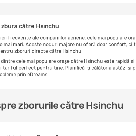
 zbura către Hsinchu
icii frecvente ale companiilor aeriene, cele mai populare ora
e mai mari. Aceste noduri majore nu oferă doar confort, ci t
pentru zboruri directe către Hsinchu.
dintre cele mai populare orașe către Hsinchu este rapidă și 
 tariful perfect pentru tine. Planifică-ți călătoria astăzi ș
probleme prin eDreams!
spre zborurile către Hsinchu