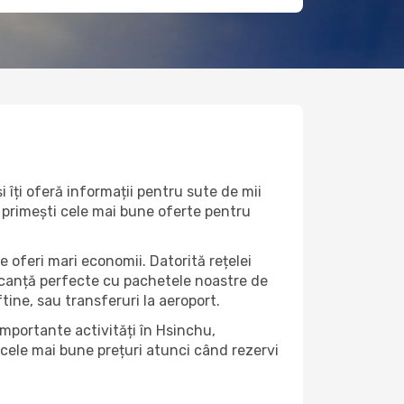
 îți oferă informații pentru sute de mii
că primești cele mai bune oferte pentru
e oferi mari economii. Datorită rețelei
vacanță perfecte cu pachetele noastre de
eftine, sau transferuri la aeroport.
importante activități în Hsinchu,
 cele mai bune prețuri atunci când rezervi