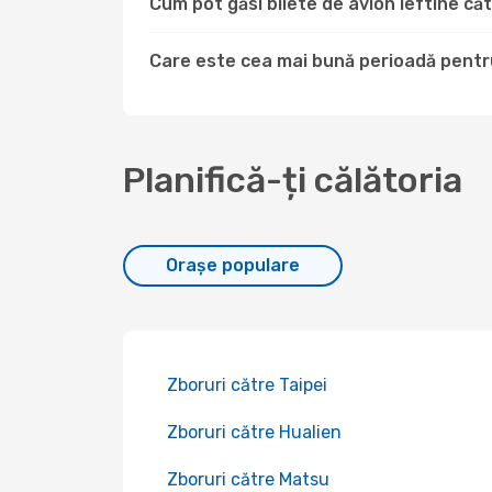
Cum pot găsi bilete de avion ieftine c
Care este cea mai bună perioadă pentru
Planifică-ți călătoria
Orașe populare
Zboruri către Taipei
Zboruri către Hualien
Zboruri către Matsu