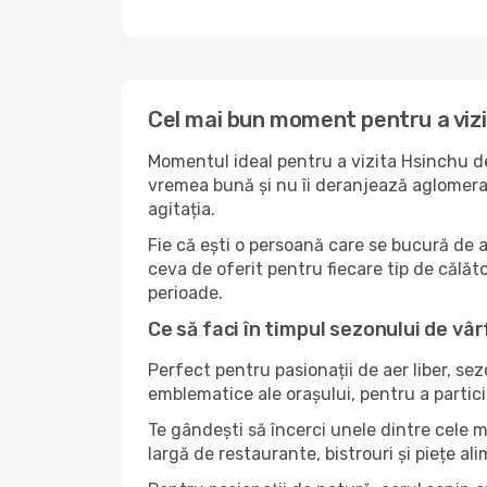
Cel mai bun moment pentru a viz
Momentul ideal pentru a vizita Hsinchu de
vremea bună și nu îi deranjează aglomerați
agitația.
Fie că ești o persoană care se bucură de 
ceva de oferit pentru fiecare tip de călător
perioade.
Ce să faci în timpul sezonului de vâr
Perfect pentru pasionații de aer liber, se
emblematice ale orașului, pentru a partici
Te gândești să încerci unele dintre cele 
largă de restaurante, bistrouri și piețe al