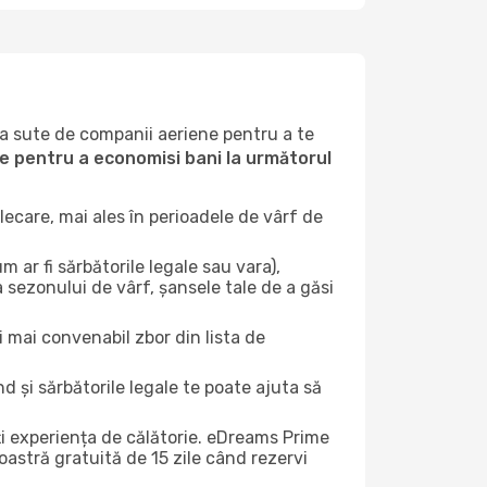
la sute de companii aeriene pentru a te
ile pentru a economisi bani la următorul
ecare, mai ales în perioadele de vârf de
 ar fi sărbătorile legale sau vara),
a sezonului de vârf, șansele tale de a găsi
i mai convenabil zbor din lista de
nd și sărbătorile legale te poate ajuta să
ți experiența de călătorie. eDreams Prime
astră gratuită de 15 zile când rezervi