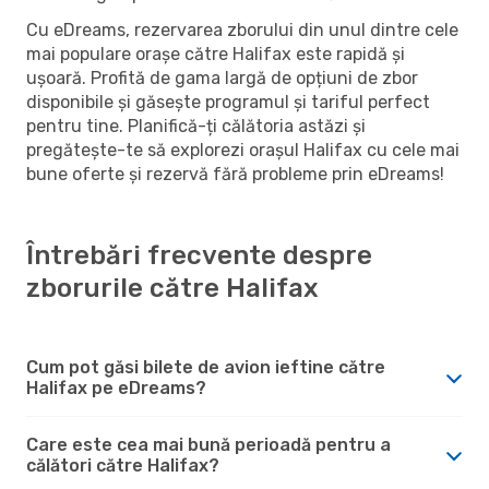
Cu eDreams, rezervarea zborului din unul dintre cele
mai populare orașe către Halifax este rapidă și
ușoară. Profită de gama largă de opțiuni de zbor
disponibile și găsește programul și tariful perfect
pentru tine. Planifică-ți călătoria astăzi și
pregătește-te să explorezi orașul Halifax cu cele mai
bune oferte și rezervă fără probleme prin eDreams!
Întrebări frecvente despre
zborurile către Halifax
Cum pot găsi bilete de avion ieftine către
Halifax pe eDreams?
Care este cea mai bună perioadă pentru a
călători către Halifax?