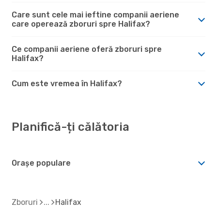
Care sunt cele mai ieftine companii aeriene
care operează zboruri spre Halifax?
Ce companii aeriene oferă zboruri spre
Halifax?
Cum este vremea în Halifax?
Planifică-ți călătoria
Orașe populare
Zboruri
Halifax