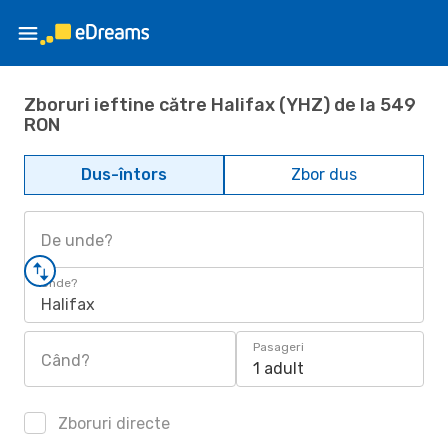
Zboruri ieftine către Halifax (YHZ) de la 549
RON
Dus-întors
Zbor dus
De unde?
Unde?
Halifax
Pasageri
Când?
1 adult
Zboruri directe