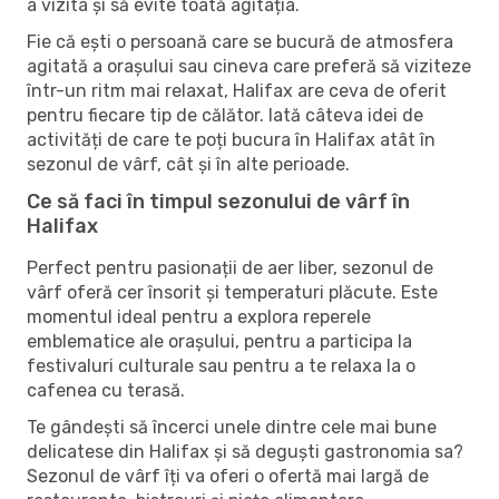
a vizita și să evite toată agitația.
Fie că ești o persoană care se bucură de atmosfera
agitată a orașului sau cineva care preferă să viziteze
într-un ritm mai relaxat, Halifax are ceva de oferit
pentru fiecare tip de călător. Iată câteva idei de
activități de care te poți bucura în Halifax atât în ​​
sezonul de vârf, cât și în alte perioade.
Ce să faci în timpul sezonului de vârf în
Halifax
Perfect pentru pasionații de aer liber, sezonul de
vârf oferă cer însorit și temperaturi plăcute. Este
momentul ideal pentru a explora reperele
emblematice ale orașului, pentru a participa la
festivaluri culturale sau pentru a te relaxa la o
cafenea cu terasă.
Te gândești să încerci unele dintre cele mai bune
delicatese din Halifax și să deguști gastronomia sa?
Sezonul de vârf îți va oferi o ofertă mai largă de