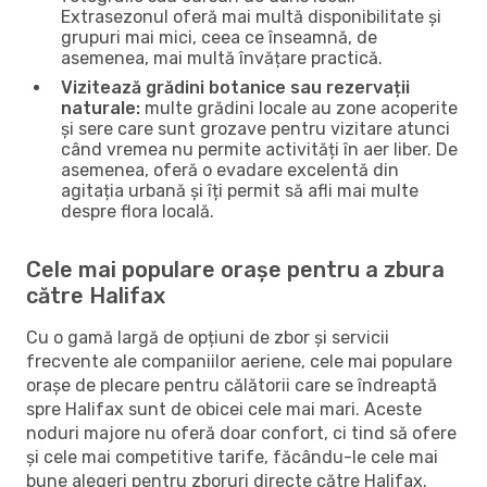
Extrasezonul oferă mai multă disponibilitate și
grupuri mai mici, ceea ce înseamnă, de
asemenea, mai multă învățare practică.
Vizitează grădini botanice sau rezervații
naturale:
multe grădini locale au zone acoperite
și sere care sunt grozave pentru vizitare atunci
când vremea nu permite activități în aer liber. De
asemenea, oferă o evadare excelentă din
agitația urbană și îți permit să afli mai multe
despre flora locală.
Cele mai populare orașe pentru a zbura
către Halifax
Cu o gamă largă de opțiuni de zbor și servicii
frecvente ale companiilor aeriene, cele mai populare
orașe de plecare pentru călătorii care se îndreaptă
spre Halifax sunt de obicei cele mai mari. Aceste
noduri majore nu oferă doar confort, ci tind să ofere
și cele mai competitive tarife, făcându-le cele mai
bune alegeri pentru zboruri directe către Halifax.