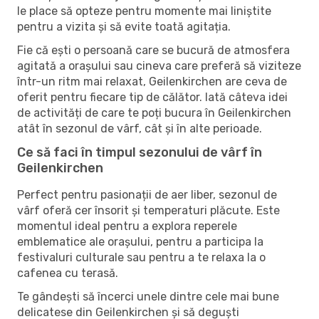
le place să opteze pentru momente mai liniștite
pentru a vizita și să evite toată agitația.
Fie că ești o persoană care se bucură de atmosfera
agitată a orașului sau cineva care preferă să viziteze
într-un ritm mai relaxat, Geilenkirchen are ceva de
oferit pentru fiecare tip de călător. Iată câteva idei
de activități de care te poți bucura în Geilenkirchen
atât în ​​sezonul de vârf, cât și în alte perioade.
Ce să faci în timpul sezonului de vârf în
Geilenkirchen
Perfect pentru pasionații de aer liber, sezonul de
vârf oferă cer însorit și temperaturi plăcute. Este
momentul ideal pentru a explora reperele
emblematice ale orașului, pentru a participa la
festivaluri culturale sau pentru a te relaxa la o
cafenea cu terasă.
Te gândești să încerci unele dintre cele mai bune
delicatese din Geilenkirchen și să deguști