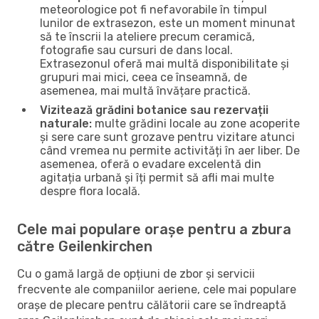
meteorologice pot fi nefavorabile în timpul
lunilor de extrasezon, este un moment minunat
să te înscrii la ateliere precum ceramică,
fotografie sau cursuri de dans local.
Extrasezonul oferă mai multă disponibilitate și
grupuri mai mici, ceea ce înseamnă, de
asemenea, mai multă învățare practică.
Vizitează grădini botanice sau rezervații
naturale:
multe grădini locale au zone acoperite
și sere care sunt grozave pentru vizitare atunci
când vremea nu permite activități în aer liber. De
asemenea, oferă o evadare excelentă din
agitația urbană și îți permit să afli mai multe
despre flora locală.
Cele mai populare orașe pentru a zbura
către Geilenkirchen
Cu o gamă largă de opțiuni de zbor și servicii
frecvente ale companiilor aeriene, cele mai populare
orașe de plecare pentru călătorii care se îndreaptă