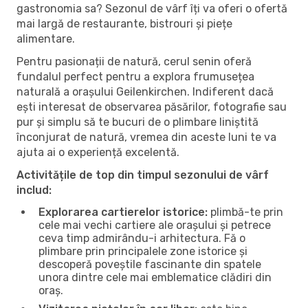
gastronomia sa? Sezonul de vârf îți va oferi o ofertă
mai largă de restaurante, bistrouri și piețe
alimentare.
Pentru pasionații de natură, cerul senin oferă
fundalul perfect pentru a explora frumusețea
naturală a orașului Geilenkirchen. Indiferent dacă
ești interesat de observarea păsărilor, fotografie sau
pur și simplu să te bucuri de o plimbare liniștită
înconjurat de natură, vremea din aceste luni te va
ajuta ai o experiență excelentă.
Activitățile de top din timpul sezonului de vârf
includ:
Explorarea cartierelor istorice:
plimbă-te prin
cele mai vechi cartiere ale orașului și petrece
ceva timp admirându-i arhitectura. Fă o
plimbare prin principalele zone istorice și
descoperă poveștile fascinante din spatele
unora dintre cele mai emblematice clădiri din
oraș.