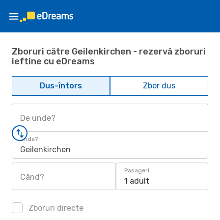
Zboruri către Geilenkirchen - rezervă zboruri
ieftine cu eDreams
Dus-întors
Zbor dus
De unde?
Unde?
Geilenkirchen
Pasageri
Când?
1 adult
Zboruri directe