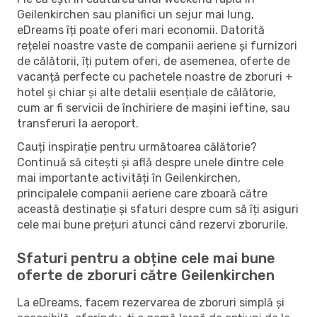
Geilenkirchen sau planifici un sejur mai lung,
eDreams îți poate oferi mari economii. Datorită
rețelei noastre vaste de companii aeriene și furnizori
de călătorii, îți putem oferi, de asemenea, oferte de
vacanță perfecte cu pachetele noastre de zboruri +
hotel și chiar și alte detalii esențiale de călătorie,
cum ar fi servicii de închiriere de mașini ieftine, sau
transferuri la aeroport.
Cauți inspirație pentru următoarea călătorie?
Continuă să citești și află despre unele dintre cele
mai importante activități în Geilenkirchen,
principalele companii aeriene care zboară către
această destinație și sfaturi despre cum să îți asiguri
cele mai bune prețuri atunci când rezervi zborurile.
Sfaturi pentru a obține cele mai bune
oferte de zboruri către Geilenkirchen
La eDreams, facem rezervarea de zboruri simplă și