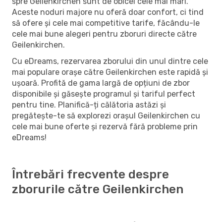
spre Geilenkirchen sunt de obicei cele mai mari.
Aceste noduri majore nu oferă doar confort, ci tind
să ofere și cele mai competitive tarife, făcându-le
cele mai bune alegeri pentru zboruri directe către
Geilenkirchen.
Cu eDreams, rezervarea zborului din unul dintre cele
mai populare orașe către Geilenkirchen este rapidă și
ușoară. Profită de gama largă de opțiuni de zbor
disponibile și găsește programul și tariful perfect
pentru tine. Planifică-ți călătoria astăzi și
pregătește-te să explorezi orașul Geilenkirchen cu
cele mai bune oferte și rezervă fără probleme prin
eDreams!
Întrebări frecvente despre
zborurile către Geilenkirchen