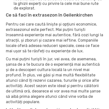
la ghizii experți cu privire la cele mai bune rute
de explorat.
Ce să faci în extrasezon în Geilenkirchen
Pentru cei care caută liniște și opțiuni economice,
extrasezonul este perfect. Mai puțini turiști
înseamnă experiențe mai autentice, fără cozi lungi la
atracții, și zboruri și cazare mai ieftine. Companiile
locale oferă adesea reduceri speciale, ceea ce face
mai ușor să te răsfeți cu experiențe de lux.
Cu mai puțini turiști în jur, vei avea, de asemenea,
șansa de a te bucura de o experiență mai autentică
și de a descoperi cultura locală la un nivel mai
profund. În plus, vei găsi și mai multă flexibilitate
atunci când îți rezervi cazarea, tururile și orice alte
activități. Acest sezon este ideal și pentru călătorii
de ultimă oră, deoarece ei vor avea mai multe șanse
să aibă prima alegere atunci când vine vorba de
activități populare.