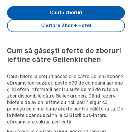
Caută zboruri
Căutare Zbor + Hotel
Cum să găsești oferte de zboruri
ieftine către Geilenkirchen
Cauți bilete la prețuri accesibile către Geilenkirchen?
eDreams lucrează cu peste 690 de companii aeriene
și îți oferă informații pentru sute de mii de rute de
zbor disponibile către Geilenkirchen. Când rezervi
biletele de avion ieftine cu noi, poți fi sigur că
primești cele mai bune oferte pentru călătoria ta. De
la bilete doar dus până la călătorii dus-întors,
eDreams are soluția perfectă.
Fie că ești în căutarea unui weekend rapid în